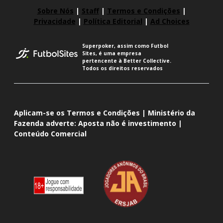
Sobre Nós
|
Staff
|
Termos e Condições
|
Privacidade
|
Política Editorial
|
Ad Choices
Superpoker, assim como Futbol
Sites, é uma empresa
pertencente à Better Collective.
Todos os direitos reservados
Aplicam-se os Termos e Condições | Ministério da
Fazenda adverte: Aposta não é investimento |
Conteúdo Comercial