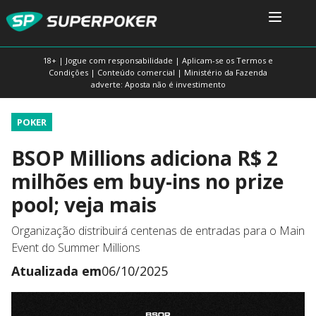
18+ | Jogue com responsabilidade | Aplicam-se os Termos e
Condições | Conteúdo comercial | Ministério da Fazenda
adverte: Aposta não é investimento
POKER
BSOP Millions adiciona R$ 2
milhões em buy-ins no prize
pool; veja mais
Organização distribuirá centenas de entradas para o Main
Event do Summer Millions
Atualizada em
06/10/2025