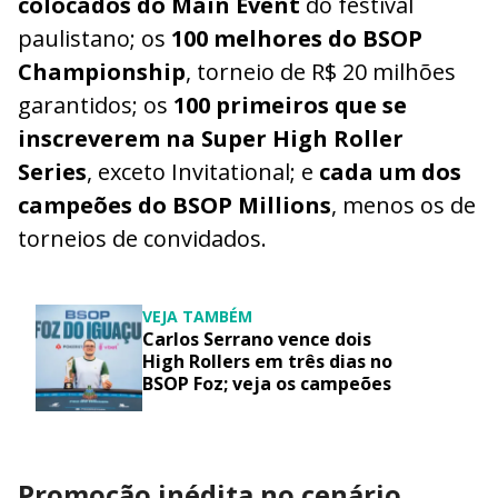
colocados do Main Event
do festival
paulistano; os
100 melhores do BSOP
Championship
, torneio de R$ 20 milhões
garantidos; os
100 primeiros que se
inscreverem na Super High Roller
Series
, exceto Invitational; e
cada um dos
campeões do BSOP Millions
, menos os de
torneios de convidados.
VEJA TAMBÉM
Carlos Serrano vence dois
High Rollers em três dias no
BSOP Foz; veja os campeões
Promoção inédita no cenário