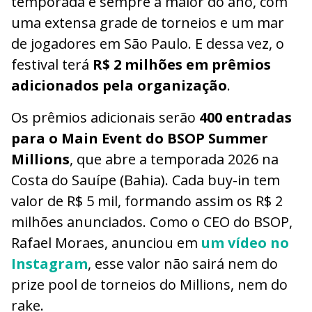
temporada é sempre a maior do ano, com
uma extensa grade de torneios e um mar
de jogadores em São Paulo. E dessa vez, o
festival terá
R$ 2 milhões em prêmios
adicionados pela organização
.
Os prêmios adicionais serão
400 entradas
para o Main Event do BSOP Summer
Millions
, que abre a temporada 2026 na
Costa do Sauípe (Bahia). Cada buy-in tem
valor de R$ 5 mil, formando assim os R$ 2
milhões anunciados. Como o CEO do BSOP,
Rafael Moraes, anunciou em
um vídeo no
Instagram
, esse valor não sairá nem do
prize pool de torneios do Millions, nem do
rake.