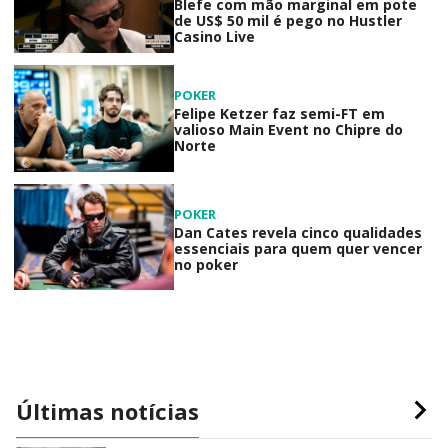
Blefe com mão marginal em pote
de US$ 50 mil é pego no Hustler
Casino Live
POKER
Felipe Ketzer faz semi-FT em
valioso Main Event no Chipre do
Norte
POKER
Dan Cates revela cinco qualidades
essenciais para quem quer vencer
no poker
Últimas notícias