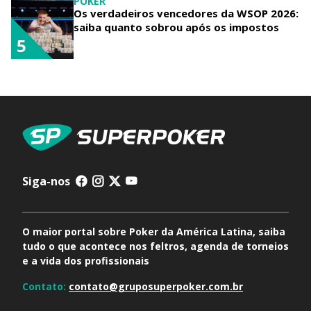
POKER
Os verdadeiros vencedores da WSOP 2026:
saiba quanto sobrou após os impostos
5
Siga-nos
O maior portal sobre Poker da América Latina, saiba
tudo o que acontece nos feltros, agenda de torneios
e a vida dos profissionais
Contato:
contato@gruposuperpoker.com.br