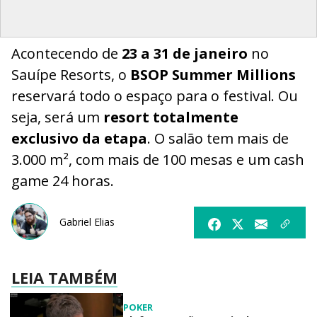
Acontecendo de
23 a 31 de janeiro
no
Sauípe Resorts, o
BSOP Summer Millions
reservará todo o espaço para o festival. Ou
seja, será um
resort totalmente
exclusivo da etapa
. O salão tem mais de
3.000 m², com mais de 100 mesas e um cash
game 24 horas.
Gabriel Elias
LEIA TAMBÉM
POKER