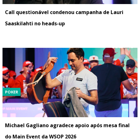
Call questionável condenou campanha de Lauri
Saaskilahti no heads-up
POKER
Michael Gagliano agradece apoio após mesa final
do Main Event da WSOP 2026