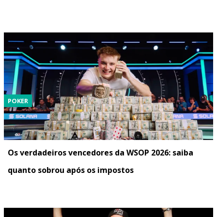
POKER
Os verdadeiros vencedores da WSOP 2026: saiba
quanto sobrou após os impostos