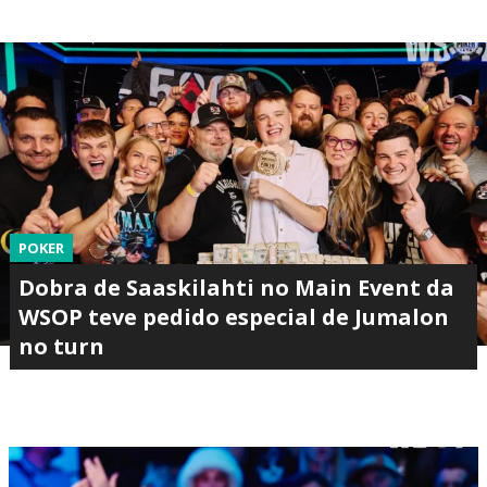
POKER
Dobra de Saaskilahti no Main Event da
WSOP teve pedido especial de Jumalon
no turn