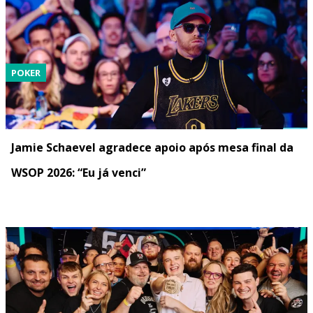
POKER
Jamie Schaevel agradece apoio após mesa final da
WSOP 2026: “Eu já venci”