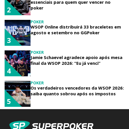
essenciais para quem quer vencer no
2
poker
POKER
WSOP Online distribuirá 33 braceletes em
agosto e setembro no GGPoker
3
POKER
Jamie Schaevel agradece apoio após mesa
final da WSOP 2026: “Eu já venci”
4
POKER
Os verdadeiros vencedores da WSOP 2026:
saiba quanto sobrou após os impostos
5