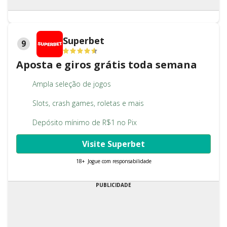
Superbet
9
Aposta e giros grátis toda semana
Ampla seleção de jogos
Slots, crash games, roletas e mais
Depósito mínimo de R$1 no Pix
Visite Superbet
18+ Jogue com responsabilidade
PUBLICIDADE