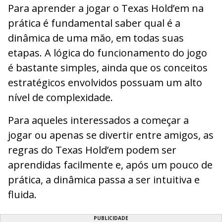
Para aprender a jogar o Texas Hold’em na
prática é fundamental saber qual é a
dinâmica de uma mão, em todas suas
etapas. A lógica do funcionamento do jogo
é bastante simples, ainda que os conceitos
estratégicos envolvidos possuam um alto
nível de complexidade.
Para aqueles interessados a começar a
jogar ou apenas se divertir entre amigos, as
regras do Texas Hold’em podem ser
aprendidas facilmente e, após um pouco de
prática, a dinâmica passa a ser intuitiva e
fluida.
PUBLICIDADE