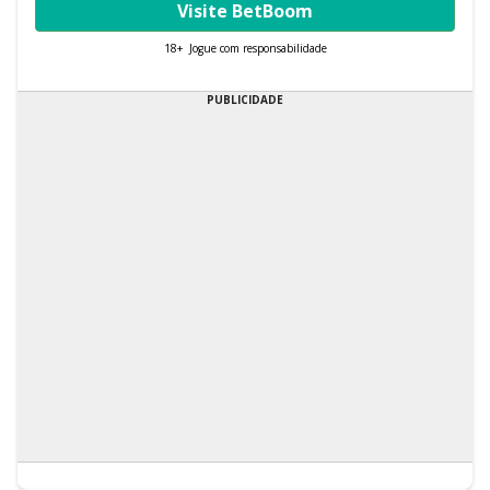
Visite BetBoom
18+ Jogue com responsabilidade
PUBLICIDADE