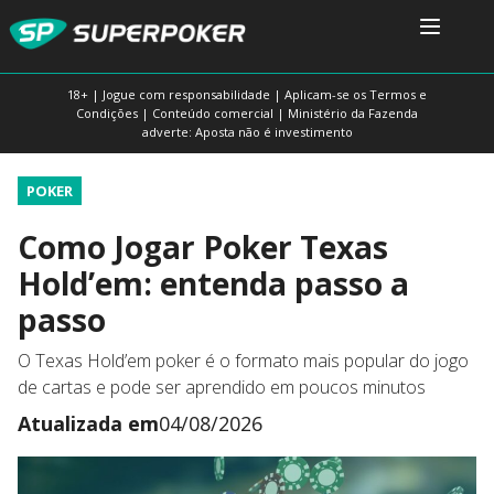
18+ | Jogue com responsabilidade | Aplicam-se os Termos e
Condições | Conteúdo comercial | Ministério da Fazenda
adverte: Aposta não é investimento
POKER
Como Jogar Poker Texas
Hold’em: entenda passo a
passo
O Texas Hold’em poker é o formato mais popular do jogo
de cartas e pode ser aprendido em poucos minutos
Atualizada em
04/08/2026