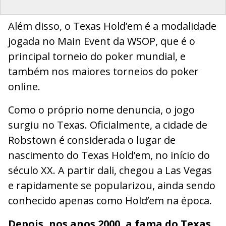
Além disso, o Texas Hold’em é a modalidade
jogada no Main Event da WSOP, que é o
principal torneio do poker mundial, e
também nos maiores torneios do poker
online.
Como o próprio nome denuncia, o jogo
surgiu no Texas. Oficialmente, a cidade de
Robstown é considerada o lugar de
nascimento do Texas Hold’em, no início do
século XX. A partir dali, chegou a Las Vegas
e rapidamente se popularizou, ainda sendo
conhecido apenas como Hold’em na época.
Depois, nos anos 2000, a fama do Texas