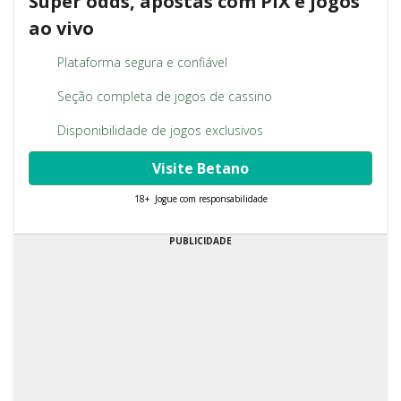
Super odds, apostas com PIX e jogos
ao vivo
Plataforma segura e confiável
Seção completa de jogos de cassino
Disponibilidade de jogos exclusivos
Visite Betano
18+ Jogue com responsabilidade
PUBLICIDADE