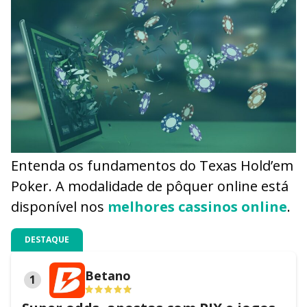
Entenda os fundamentos do Texas Hold’em
Poker. A modalidade de pôquer online está
disponível nos
melhores cassinos online
.
DESTAQUE
Betano
1