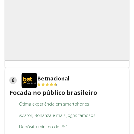
Betnacional
6
Focada no público brasileiro
Ótima experiência em smartphones
Aviator, Bonanza e mais jogos famosos
Depósito mínimo de R$1