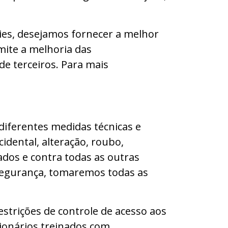
kies, desejamos fornecer a melhor
rmite a melhoria das
e terceiros. Para mais
iferentes medidas técnicas e
dental, alteração, roubo,
ados e contra todas as outras
 segurança, tomaremos todas as
strições de controle de acesso aos
ionários treinados com