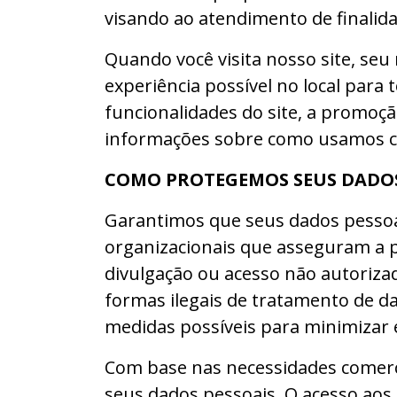
visando ao atendimento de finalida
Quando você visita nosso site, se
experiência possível no local para 
funcionalidades do site, a promoç
informações sobre como usamos cook
COMO PROTEGEMOS SEUS DADO
Garantimos que seus dados pessoa
organizacionais que asseguram a p
divulgação ou acesso não autorizad
formas ilegais de tratamento de d
medidas possíveis para minimizar
Com base nas necessidades comercia
seus dados pessoais. O acesso aos