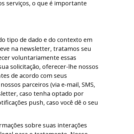
os serviços, o que é importante
do tipo de dado e do contexto em
creve na newsletter, tratamos seu
ecer voluntariamente essas
a solicitação, oferecer-lhe nossos
antes de acordo com seus
nossos parceiros (via e-mail, SMS,
sletter, caso tenha optado por
tificações push, caso você dê o seu
formações sobre suas interações