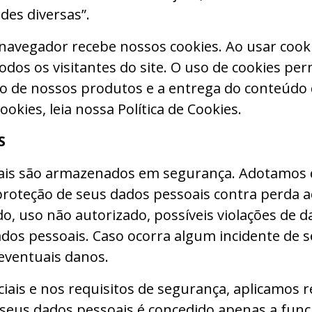
des diversas”.
u navegador recebe nossos cookies. Ao usar coo
todos os visitantes do site. O uso de cookies pe
ão de nossos produtos e a entrega do conteúdo d
ies, leia nossa Política de Cookies.
S
is são armazenados em segurança. Adotamos d
roteção de seus dados pessoais contra perda aci
o, uso não autorizado, possíveis violações de d
ados pessoais. Caso ocorra algum incidente de
 eventuais danos.
is e nos requisitos de segurança, aplicamos re
 seus dados pessoais é concedido apenas a func