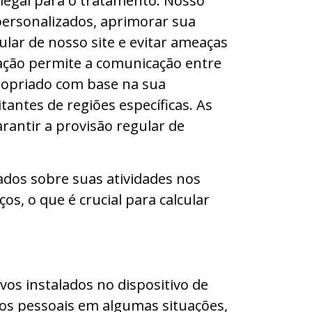
legal para o tratamento. Nosso
 personalizados, aprimorar sua
ular de nosso site e evitar ameaças
zação permite a comunicação entre
propriado com base na sua
itantes de regiões específicas. As
rantir a provisão regular de
ados sobre suas atividades nos
os, o que é crucial para calcular
vos instalados no dispositivo de
os pessoais em algumas situações,