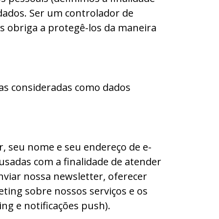
dados. Ser um controlador de
s obriga a protegê-los da maneira
elas consideradas como dados
er, seu nome e seu endereço de e-
usadas com a finalidade de atender
nviar nossa newsletter, oferecer
ting sobre nossos serviços e os
ing e notificações push).