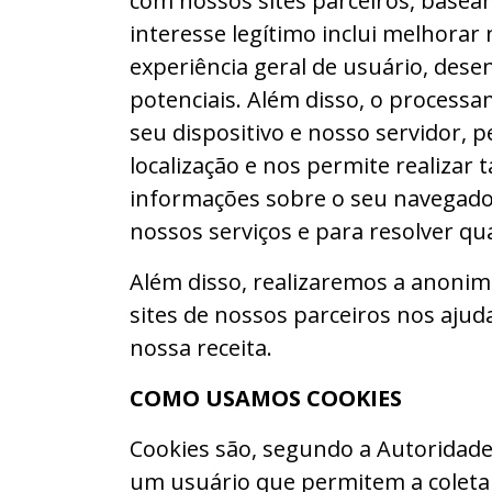
com nossos sites parceiros, basea
interesse legítimo inclui melhorar
experiência geral de usuário, dese
potenciais. Além disso, o process
seu dispositivo e nosso servidor, 
localização e nos permite realizar 
informações sobre o seu navegador
nossos serviços e para resolver q
Além disso, realizaremos a anonim
sites de nossos parceiros nos ajuda 
nossa receita.
COMO USAMOS COOKIES
Cookies são, segundo a Autoridade 
um usuário que permitem a coleta 