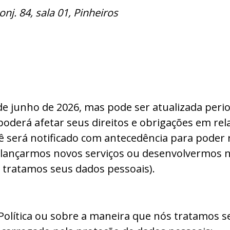
j. 84, sala 01, Pinheiros
30 de junho de 2026, mas pode ser atualizada pe
o poderá afetar seus direitos e obrigações em r
ê será notificado com antecedência para poder r
 lançarmos novos serviços ou desenvolvermos 
 tratamos seus dados pessoais).
 Política ou sobre a maneira que nós tratamos 