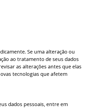
riodicamente. Se uma alteração ou
elação ao tratamento de seus dados
evisar as alterações antes que elas
novas tecnologias que afetem
seus dados pessoais, entre em