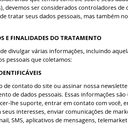
), devemos ser considerados controladores de 
de tratar seus dados pessoais, mas também no
OS E FINALIDADES DO TRATAMENTO
pode divulgar várias informações, incluindo aqu
dos pessoais que coletamos:
DENTIFICÁVEIS
o de contato do site ou assinar nossa newslett
ento de dados pessoais. Essas informações são 
necer-lhe suporte, entrar em contato com você, e
 seus interesses, enviar comunicações de marke
-mail, SMS, aplicativos de mensagens, telemarket