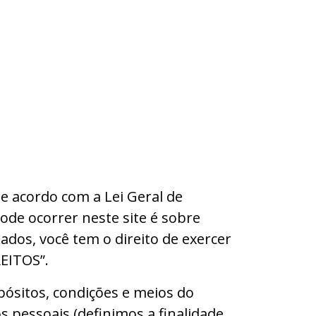
e acordo com a Lei Geral de
de ocorrer neste site é sobre
ados, você tem o direito de exercer
REITOS”.
ósitos, condições e meios do
 pessoais (definimos a finalidade