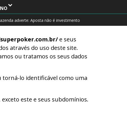
INO
azenda adverte: Aposta não é investimento
/superpoker.com.br/
e seus
s através do uso deste site.
samos ou tratamos os seus dados
 torná-lo identificável como uma
, exceto este e seus subdomínios.