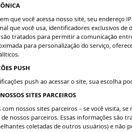
RÔNICA
em que você acessa nosso site, seu endereço IP
nal que você usa, identificadores exclusivos de
são tratados para permitir a comunicação entre
oximada para personalização do serviço, oferec
líticos.
ÇÕES PUSH
ficações push ao acessar o site, sua escolha po
NOSSOS SITES PARCEIROS
om nossos sites parceiros – se você visita, se r
 de nossos parceiros. Essas informações são t
lhantes coletadas de outros usuários) e não p