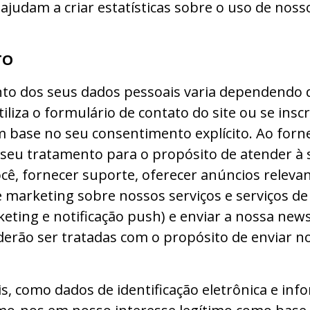
ajudam a criar estatísticas sobre o uso de noss
TO
nto dos seus dados pessoais varia dependendo 
iliza o formulário de contato do site ou se ins
 base no seu consentimento explícito. Ao forn
seu tratamento para o propósito de atender à su
ocê, fornecer suporte, oferecer anúncios relev
 marketing sobre nossos serviços e serviços de 
eting e notificação push) e enviar a nossa new
derão ser tratadas com o propósito de enviar no
s, como dados de identificação eletrônica e in