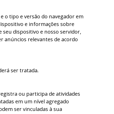
 e o tipo e versão do navegador em
 dispositivo e informações sobre
 seu dispositivo e nosso servidor,
er anúncios relevantes de acordo
derá ser tratada.
egistra ou participa de atividades
ratadas em um nível agregado
odem ser vinculadas à sua