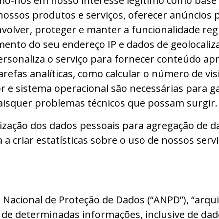
mo-nos em nosso interesse legítimo como base 
 nossos produtos e serviços, oferecer anúncios
nvolver, proteger e manter a funcionalidade reg
amento do seu endereço IP e dados de geolocali
personaliza o serviço para fornecer conteúdo a
tarefas analíticas, como calcular o número de vis
 e sistema operacional são necessárias para ga
uaisquer problemas técnicos que possam surgir.
ização dos dados pessoais para agregação de d
a criar estatísticas sobre o uso de nossos serviç
Nacional de Proteção de Dados (“ANPD”), “arqui
de determinadas informações, inclusive de dad