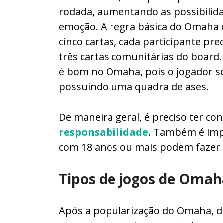
rodada, aumentando as possibilida
emoção. A regra básica do Omaha 
cinco cartas, cada participante pr
três cartas comunitárias do board.
é bom no Omaha, pois o jogador só
possuindo uma quadra de ases.
De maneira geral, é preciso ter co
responsabilidade
. Também é imp
com 18 anos ou mais podem fazer 
Tipos de jogos de Omah
Após a popularização do Omaha, d