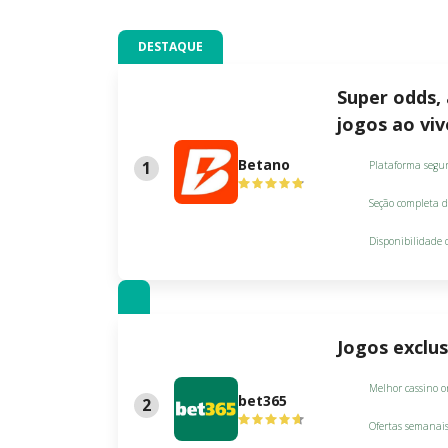
DESTAQUE
Super odds,
jogos ao vi
Betano
1
Plataforma segur
Seção completa d
Disponibilidade d
Jogos exclus
Melhor cassino o
bet365
2
Ofertas semanai