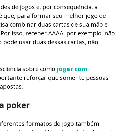
des de jogos e, por consequência, a
é que, para formar seu melhor jogo de
ecisa combinar duas cartas de sua mão e
 Por isso, receber AAAA, por exemplo, não
 pode usar duas dessas cartas, não
nsciência sobre como
jogar com
ortante reforçar que somente pessoas
apostas.
a poker
iferentes formatos do jogo também