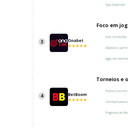
App disponível
Foco em jog
Slots conhecidos
Onabet
3
Depósito a parti
Jogos dos melhor
Torneios e 
Aviator e outros 
BetBoom
4
Cashback seman
Programa de fide