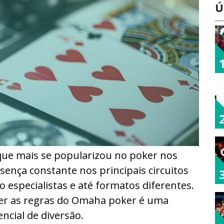
Ú
ue mais se popularizou no poker nos
sença constante nos principais circuitos
o especialistas e até formatos diferentes.
der as regras do Omaha poker é uma
ncial de diversão.