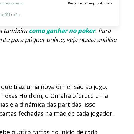
s, roletas e mais
18+ Jogue com responsabilidade
 de R$1 no Pix
eja também
como ganhar no poker
. Para
te para pôquer online, veja nossa análise
que traz uma nova dimensão ao jogo.
o Texas Hold’em, o Omaha oferece uma
as e a dinâmica das partidas. Isso
 cartas fechadas na mão de cada jogador.
ebe quatro cartas no início de cada