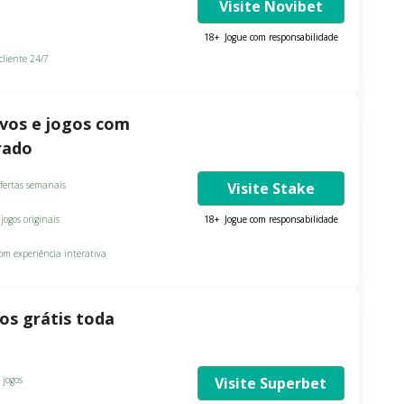
Visite Novibet
18+ Jogue com responsabilidade
cliente 24/7
ivos e jogos com
rado
fertas semanais
Visite Stake
 jogos originais
18+ Jogue com responsabilidade
com experiência interativa
os grátis toda
 jogos
Visite Superbet