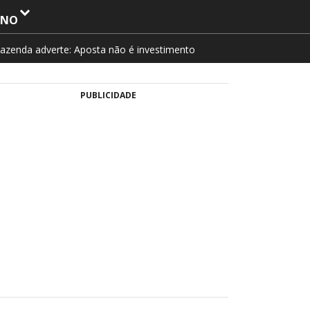
INO
azenda adverte: Aposta não é investimento
PUBLICIDADE