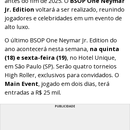
antes do fim de 2025. O
BSOP One Neymar
Jr. Edition
voltará a ser realizado, reunindo
jogadores e celebridades em um evento de
alto luxo.
O último BSOP One Neymar Jr. Edition do
ano acontecerá nesta semana,
na quinta
(18) e sexta-feira (19)
, no Hotel Unique,
em São Paulo (SP). Serão quatro torneios
High Roller, exclusivos para convidados. O
Main Event
, jogado em dois dias, terá
entradas a R$ 25 mil.
PUBLICIDADE