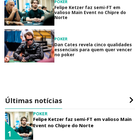
POKER
Felipe Ketzer faz semi-FT em
valioso Main Event no Chipre do
Norte
POKER
Dan Cates revela cinco qualidades
essenciais para quem quer vencer
no poker
Últimas notícias
POKER
Felipe Ketzer faz semi-FT em valioso Main
Event no Chipre do Norte
1