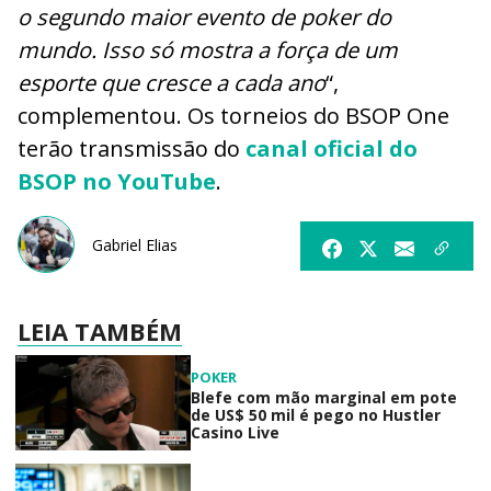
o segundo maior evento de poker do
mundo. Isso só mostra a força de um
esporte que cresce a cada ano
“,
complementou. Os torneios do BSOP One
terão transmissão do
canal oficial do
BSOP no YouTube
.
Gabriel Elias
LEIA TAMBÉM
POKER
Blefe com mão marginal em pote
de US$ 50 mil é pego no Hustler
Casino Live