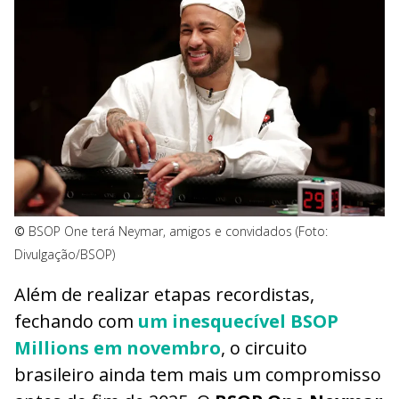
©
BSOP One terá Neymar, amigos e convidados (Foto:
Divulgação/BSOP)
Além de realizar etapas recordistas,
fechando com
um inesquecível BSOP
Millions em novembro
, o circuito
brasileiro ainda tem mais um compromisso