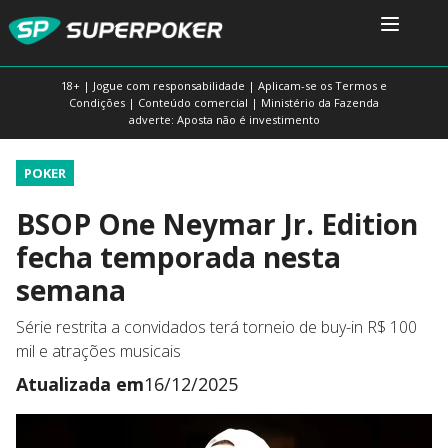
18+ | Jogue com responsabilidade | Aplicam-se os Termos e
Condições | Conteúdo comercial | Ministério da Fazenda
adverte: Aposta não é investimento
POKER
BSOP One Neymar Jr. Edition
fecha temporada nesta
semana
Série restrita a convidados terá torneio de buy-in R$ 100
mil e atrações musicais
Atualizada em
16/12/2025