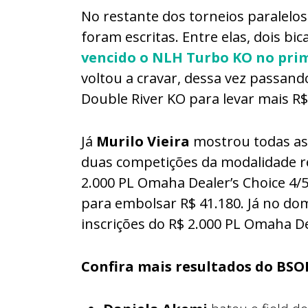
No restante dos torneios paralelos
foram escritas. Entre elas, dois b
vencido o NLH Turbo KO no prim
voltou a cravar, dessa vez passand
Double River KO para levar mais R$
Já
Murilo Vieira
mostrou todas as
duas competições da modalidade rea
2.000 PL Omaha Dealer’s Choice 4/5
para embolsar R$ 41.180. Já no dom
inscrições do R$ 2.000 PL Omaha De
Confira mais resultados do BSO