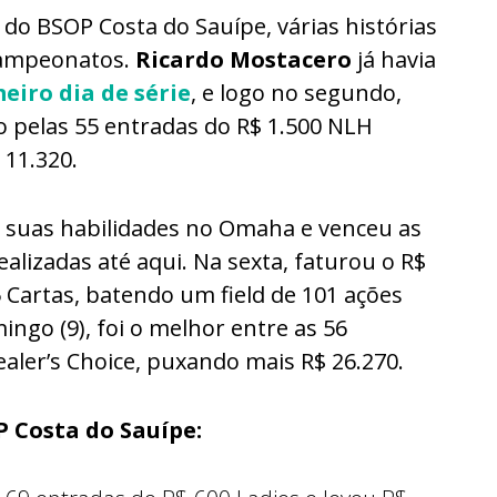
 do BSOP Costa do Sauípe, várias histórias
icampeonatos.
Ricardo Mostacero
já havia
eiro dia de série
, e logo no segundo,
o pelas 55 entradas do R$ 1.500 NLH
 11.320.
 suas habilidades no Omaha e venceu as
lizadas até aqui. Na sexta, faturou o R$
 Cartas, batendo um field de 101 ações
ingo (9), foi o melhor entre as 56
aler’s Choice, puxando mais R$ 26.270.
P Costa do Sauípe: