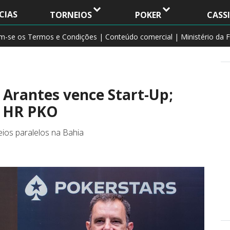
CIAS
TORNEIOS
POKER
CASS
am-se os Termos e Condições | Conteúdo comercial | Ministério da F
 Arantes vence Start-Up;
y HR PKO
eios paralelos na Bahia