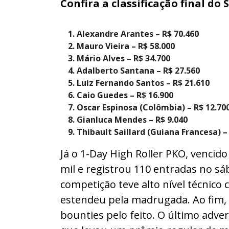
Confira a classificação final do 
Alexandre Arantes – R$ 70.460
Mauro Vieira – R$ 58.000
Mário Alves – R$ 34.700
Adalberto Santana – R$ 27.560
Luiz Fernando Santos – R$ 21.610
Caio Guedes – R$ 16.900
Oscar Espinosa (Colômbia) – R$ 12.70
Gianluca Mendes – R$ 9.040
Thibault Saillard (Guiana Francesa) –
Já o 1-Day High Roller PKO, vencid
mil e registrou 110 entradas no sáb
competição teve alto nível técnico
estendeu pela madrugada. Ao fim,
bounties pelo feito. O último adve