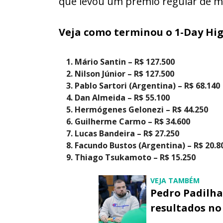
que levou um prêmio regular de m
Veja como terminou o 1-Day High
Mário Santin – R$ 127.500
Nilson Júnior – R$ 127.500
Pablo Sartori (Argentina) – R$ 68.140
Dan Almeida – R$ 55.100
Hermógenes Gelonezi – R$ 44.250
Guilherme Carmo – R$ 34.600
Lucas Bandeira – R$ 27.250
Facundo Bustos (Argentina) – R$ 20.8
Thiago Tsukamoto – R$ 15.250
VEJA TAMBÉM
Pedro Padilha 
resultados no