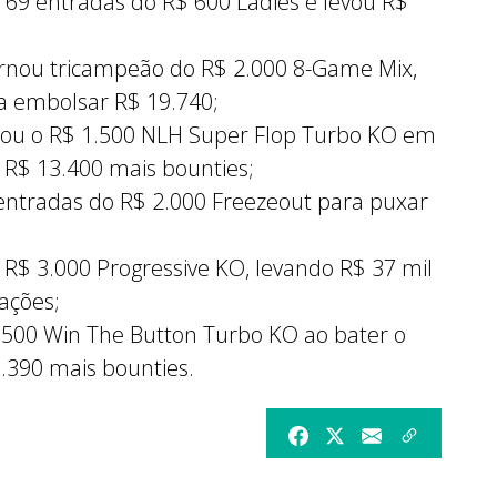
e 69 entradas do R$ 600 Ladies e levou R$
rnou tricampeão do R$ 2.000 8-Game Mix,
a embolsar R$ 19.740;
ou o R$ 1.500 NLH Super Flop Turbo KO em
 R$ 13.400 mais bounties;
entradas do R$ 2.000 Freezeout para puxar
R$ 3.000 Progressive KO, levando R$ 37 mil
ações;
.500 Win The Button Turbo KO ao bater o
3.390 mais bounties.