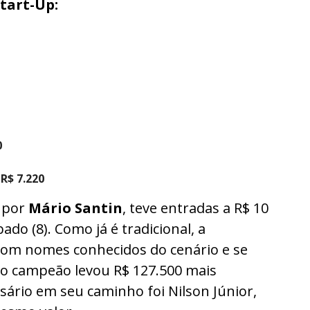
Start-Up:
0
 R$ 7.220
o por
Mário Santin
, teve entradas a R$ 10
ado (8). Como já é tradicional, a
 com nomes conhecidos do cenário e se
 o campeão levou R$ 127.500 mais
rsário em seu caminho foi Nilson Júnior,