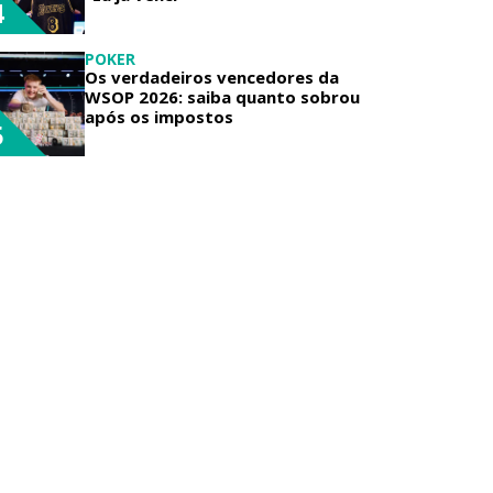
4
POKER
Os verdadeiros vencedores da
WSOP 2026: saiba quanto sobrou
após os impostos
5