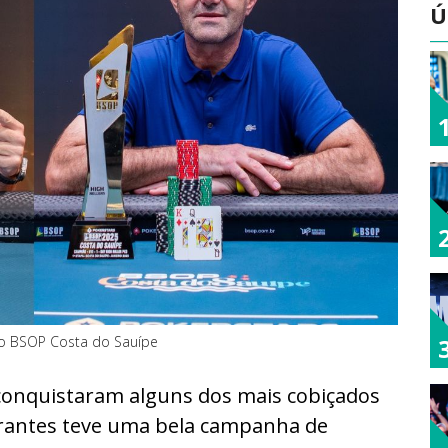
Ú
no BSOP Costa do Sauípe
conquistaram alguns dos mais cobiçados
Arantes teve uma bela campanha de