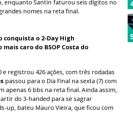
, enquanto Santin faturou seis dígitos no
grandes nomes na reta final.
o conquista o 2-Day High
io mais caro do BSOP Costa do
0 e registrou 426 ações, com três rodadas
es
passou para o Dia Final na sexta (7) com
m apenas 6 bbs na reta final. Ainda assim,
artir do 3-handed para se sagrar
ds-up, bateu Mauro Vieira, que ficou com