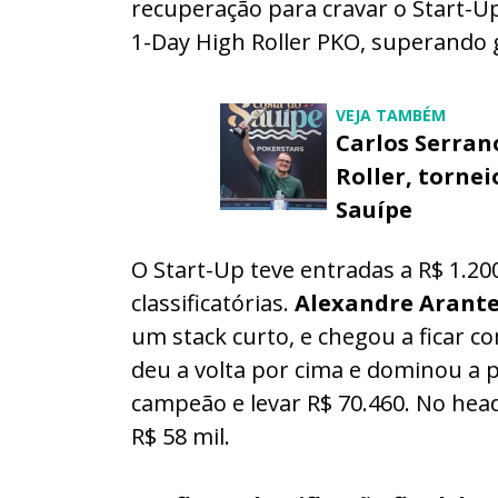
recuperação para cravar o Start-Up
1-Day High Roller PKO, superando 
VEJA TAMBÉM
Carlos Serran
Roller, torne
Sauípe
O Start-Up teve entradas a R$ 1.20
classificatórias.
Alexandre Arant
um stack curto, e chegou a ficar co
deu a volta por cima e dominou a p
campeão e levar R$ 70.460. No hea
R$ 58 mil.