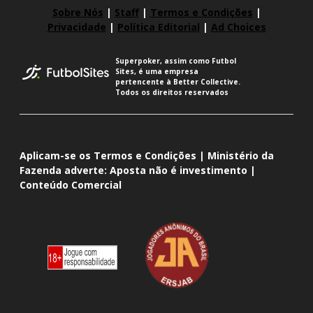
Sobre Nós
|
Staff
|
Termos e Condições
|
Privacidade
|
Política Editorial
|
Ad Choices
Superpoker, assim como Futbol
Sites, é uma empresa
pertencente à Better Collective.
Todos os direitos reservados
Aplicam-se os Termos e Condições | Ministério da
Fazenda adverte: Aposta não é investimento |
Conteúdo Comercial