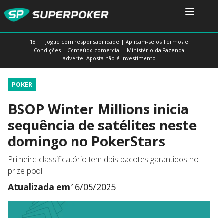
18+ | Jogue com responsabilidade | Aplicam-se os Termos e
Condições | Conteúdo comercial | Ministério da Fazenda
adverte: Aposta não é investimento
POKER
BSOP Winter Millions inicia
sequência de satélites neste
domingo no PokerStars
Primeiro classificatório tem dois pacotes garantidos no
prize pool
Atualizada em
16/05/2025