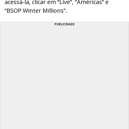
acessá-la, clicar em “Live”, “Américas” e
“BSOP Winter Millions”.
PUBLICIDADE