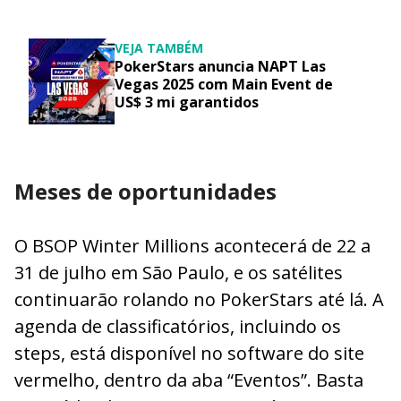
VEJA TAMBÉM
PokerStars anuncia NAPT Las
Vegas 2025 com Main Event de
US$ 3 mi garantidos
Meses de oportunidades
O BSOP Winter Millions acontecerá de 22 a
31 de julho em São Paulo, e os satélites
continuarão rolando no PokerStars até lá. A
agenda de classificatórios, incluindo os
steps, está disponível no software do site
vermelho, dentro da aba “Eventos”. Basta