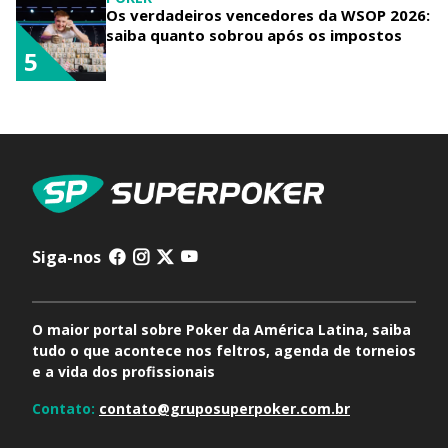
Os verdadeiros vencedores da WSOP 2026:
saiba quanto sobrou após os impostos
5
Siga-nos
O maior portal sobre Poker da América Latina, saiba
tudo o que acontece nos feltros, agenda de torneios
e a vida dos profissionais
Contato:
contato@gruposuperpoker.com.br