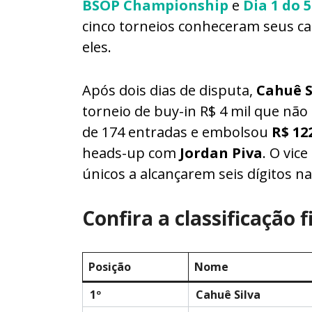
BSOP Championship
e
Dia 1 do 
cinco torneios conheceram seus ca
eles.
Após dois dias de disputa,
Cahuê S
torneio de buy-in R$ 4 mil que não
de 174 entradas e embolsou
R$ 12
heads-up com
Jordan Piva
. O vic
únicos a alcançarem seis dígitos na
Confira a classificação 
Posição
Nome
1º
Cahuê Silva