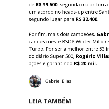
de
R$ 39.600
, segunda maior forra
um acordo no heads-up entre San
segundo lugar para
R$ 32.400
.
Por fim, mais dois campeões.
Gabr
campeã neste BSOP Winter Millions
Turbo. Por ser a melhor entre 53 i
do diário Super 500,
Rogério Villa
ações e garantindo
R$ 20 mil
.
Gabriel Elias
LEIA TAMBÉM