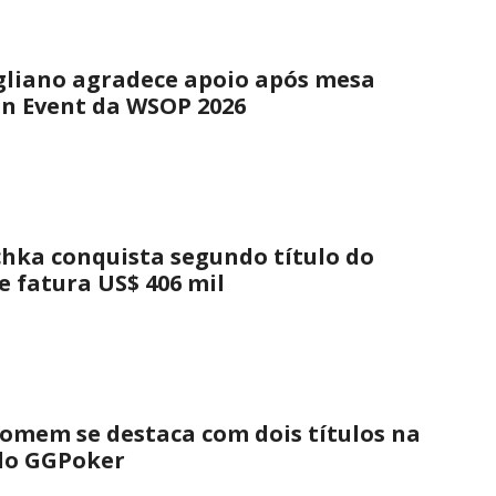
gliano agradece apoio após mesa
in Event da WSOP 2026
hka conquista segundo título do
e fatura US$ 406 mil
omem se destaca com dois títulos na
 do GGPoker