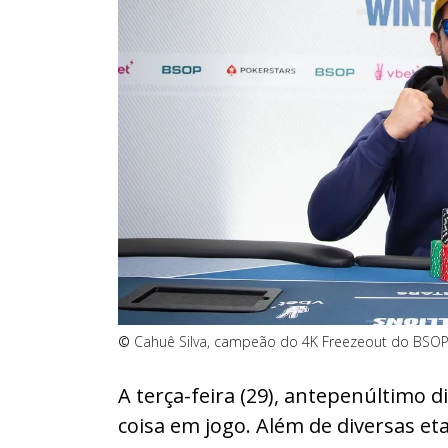
©
Cahuê Silva, campeão do 4K Freezeout do BSOP W
A terça-feira (29), antepenúltimo d
coisa em jogo. Além de diversas eta