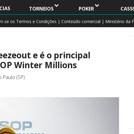
CIAS
TORNEIOS
POKER
CASS
am-se os Termos e Condições | Conteúdo comercial | Ministério da F
ezeout e é o principal
OP Winter Millions
 Paulo (SP)