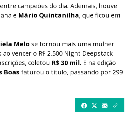
 entre campeões do dia. Ademais, houve
tana e
Mário Quintanilha
, que ficou em
iela Melo
se tornou mais uma mulher
 ao vencer o R$ 2.500 Night Deepstack
nscrições, coletou
R$ 30 mil
. E na edição
s Boas
faturou o título, passando por 299