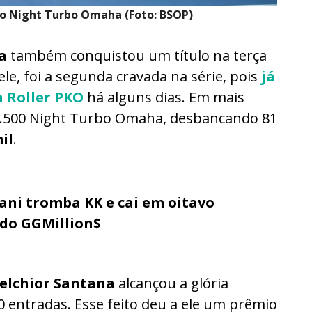
o Night Turbo Omaha (Foto: BSOP)
ta
também conquistou um título na terça
le, foi a segunda cravada na série, pois
já
h Roller PKO
há alguns dias. Em mais
1.500 Night Turbo Omaha, desbancando 81
il
.
ni tromba KK e cai em oitavo
 do GGMillion$
elchior Santana
alcançou a glória
 entradas. Esse feito deu a ele um prêmio