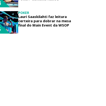
4
POKER
Lauri Saaskilahti faz leitura
certeira para dobrar na mesa
final do Main Event da WSOP
5