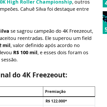
50K High Roller Championship
, outros
mpeões. Cahuê Silva foi destaque entre
ilva
se sagrou campeão do 4K Freezeout,
 aceitou reentradas. Ele superou um field
2 mil
, valor definido após acordo no
e levou
R$ 100 mil
, e esses dois foram os
 sessão.
final do 4K Freezeout:
Premiação
R$ 122.000*