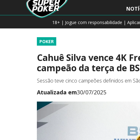
NOTÍ
18+ | Jogue com responsabilidade | Aplic
POKER
Cahuê Silva vence 4K Fre
campeão da terça de BS
Sessão teve cinco campeões definidos em São
Atualizada em
30/07/2025