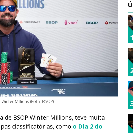
Ú
inter Millions (Foto: BSOP)
ia de BSOP Winter Millions, teve muita
pas classificatórias, como
o Dia 2 do