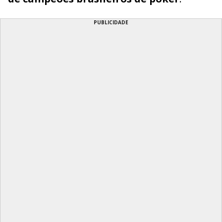
PUBLICIDADE