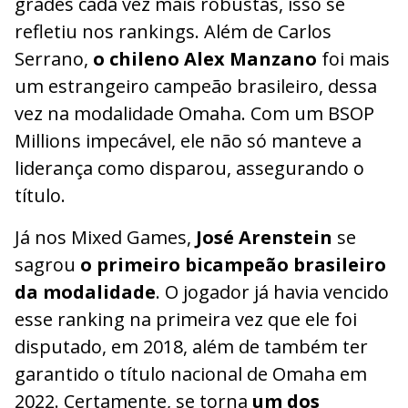
grades cada vez mais robustas, isso se
refletiu nos rankings. Além de Carlos
Serrano,
o chileno Alex Manzano
foi mais
um estrangeiro campeão brasileiro, dessa
vez na modalidade Omaha. Com um BSOP
Millions impecável, ele não só manteve a
liderança como disparou, assegurando o
título.
Já nos Mixed Games,
José Arenstein
se
sagrou
o primeiro bicampeão brasileiro
da modalidade
. O jogador já havia vencido
esse ranking na primeira vez que ele foi
disputado, em 2018, além de também ter
garantido o título nacional de Omaha em
2022. Certamente, se torna
um dos