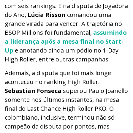
com seis rankings. E na disputa de Jogadora
do Ano,
Lúcia Risson
comandou uma
grande virada para vencer. A trajetória no
BSOP Millions foi fundamental,
assumindo
a liderança após a mesa final no Start-
Up
e anotando ainda um pódio no 1-Day
High Roller, entre outras campanhas.
Ademais, a disputa que foi mais longe
aconteceu no ranking High Roller.
Sebastian Fonseca
superou Paulo Joanello
somente nos últimos instantes, na mesa
final do Last Chance High Roller PKO. O
colombiano, inclusive, terminou não só
campeão da disputa por pontos, mas