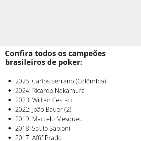
Confira todos os campeões
brasileiros de poker:
2025: Carlos Serrano (Colômbia)
2024: Ricardo Nakamura
2023: Willian Cestari
2022: João Bauer (2)
2019: Marcelo Mesqueu
2018: Saulo Sabioni
2017: Affif Prado