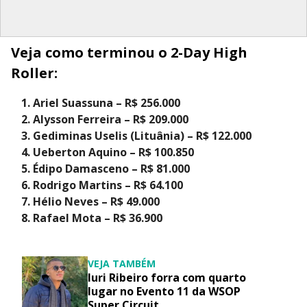
Veja como terminou o 2-Day High
Roller:
Ariel Suassuna – R$ 256.000
Alysson Ferreira – R$ 209.000
Gediminas Uselis (Lituânia) – R$ 122.000
Ueberton Aquino – R$ 100.850
Édipo Damasceno – R$ 81.000
Rodrigo Martins – R$ 64.100
Hélio Neves – R$ 49.000
Rafael Mota – R$ 36.900
VEJA TAMBÉM
Iuri Ribeiro forra com quarto
lugar no Evento 11 da WSOP
Super Circuit