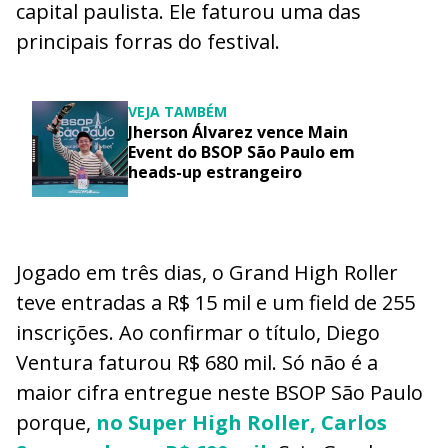
capital paulista. Ele faturou uma das
principais forras do festival.
VEJA TAMBÉM
Jherson Álvarez vence Main
Event do BSOP São Paulo em
heads-up estrangeiro
Jogado em três dias, o Grand High Roller
teve entradas a R$ 15 mil e um field de 255
inscrições. Ao confirmar o título, Diego
Ventura faturou R$ 680 mil. Só não é a
maior cifra entregue neste BSOP São Paulo
porque,
no Super High Roller, Carlos