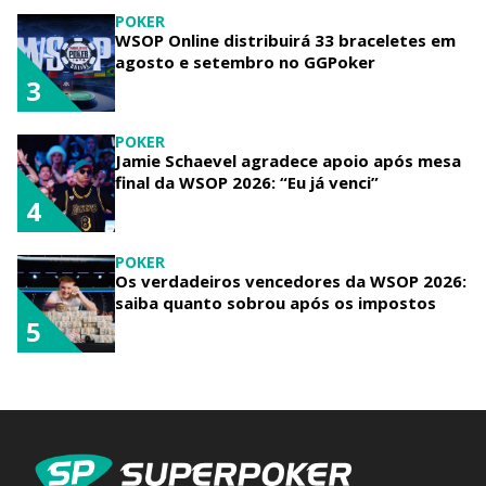
POKER
WSOP Online distribuirá 33 braceletes em
agosto e setembro no GGPoker
3
POKER
Jamie Schaevel agradece apoio após mesa
final da WSOP 2026: “Eu já venci”
4
POKER
Os verdadeiros vencedores da WSOP 2026:
saiba quanto sobrou após os impostos
5