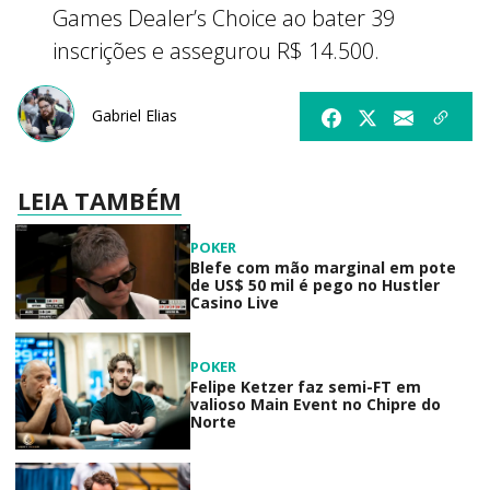
Games Dealer’s Choice ao bater 39
inscrições e assegurou R$ 14.500.
Gabriel Elias
LEIA TAMBÉM
POKER
Blefe com mão marginal em pote
de US$ 50 mil é pego no Hustler
Casino Live
POKER
Felipe Ketzer faz semi-FT em
valioso Main Event no Chipre do
Norte