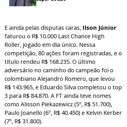
E ainda pelas disputas caras,
Ilson Júnior
faturou o R$ 10.000 Last Chance High
Roller, jogado em dia único. Nessa
competição, 80 ações foram registradas, e o
título rendeu R$ 168.235. O último
adversário no caminho do campeão foi o
colombiano Alejandro Romero, que levou
R$ 143.965, e Eduardo Silva completou o top
3 para R$ 84.870. A FT ainda teve nomes
como Alisson Piekazewicz (5º, R$ 51.700),
Paulo Joanello (6º, R$ 40.450) e Kelvin Kerber
(7º, R$ 31.800).