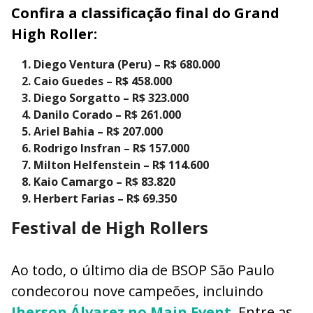
Confira a classificação final do Grand
High Roller:
Diego Ventura (Peru) – R$ 680.000
Caio Guedes – R$ 458.000
Diego Sorgatto – R$ 323.000
Danilo Corado – R$ 261.000
Ariel Bahia – R$ 207.000
Rodrigo Insfran – R$ 157.000
Milton Helfenstein – R$ 114.600
Kaio Camargo – R$ 83.820
Herbert Farias – R$ 69.350
Festival de High Rollers
Ao todo, o último dia de BSOP São Paulo
condecorou nove campeões, incluindo
Jherson Álvarez no Main Event
. Entre as