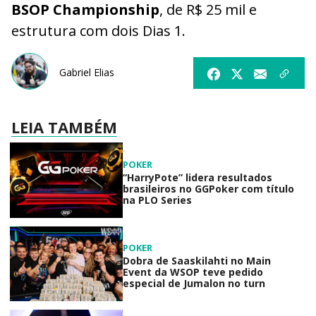
BSOP Championship
, de R$ 25 mil e
estrutura com dois Dias 1.
Gabriel Elias
LEIA TAMBÉM
POKER
“HarryPote” lidera resultados
brasileiros no GGPoker com título
na PLO Series
POKER
Dobra de Saaskilahti no Main
Event da WSOP teve pedido
especial de Jumalon no turn