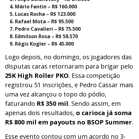
Mário Fantin – R$ 160.000
Lucas Rocha – R$ 123.000
Rafael Mota – R$ 95.500
Pedro Cavalieri – R$ 75.500
Edmilson Rosa – R$ 58.570
Régis Kogler – R$ 45.000
Logo depois, no domingo, os jogadores das
disputas caras retornaram para brigar pelo
25K High Roller PKO
. Essa competição
registrou 51 inscrições, e Pedro Cassar mais
uma vez alcançou o topo do pódio,
faturando
R$ 350 mil
. Sendo assim, em
apenas dois resultados,
o carioca já soma
R$ 800 mil em payouts no BSOP Summer
.
Esse evento contou com um acordo no 3-