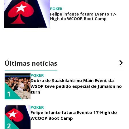
POKER
Felipe Infante fatura Evento 17-
High do WCOOP Boot Camp
Últimas notícias
POKER
Dobra de Saaskilahti no Main Event da
WSOP teve pedido especial de Jumalon no
turn
1
POKER
Felipe Infante fatura Evento 17-High do
WCOOP Boot Camp
2