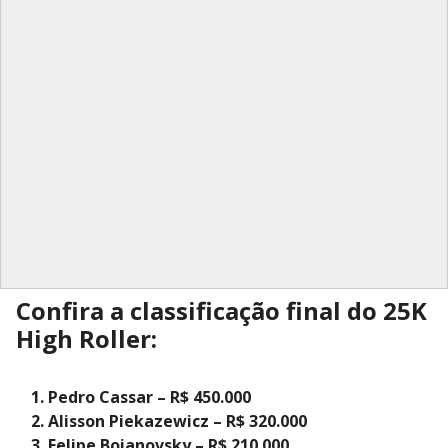
Confira a classificação final do 25K
High Roller:
Pedro Cassar – R$ 450.000
Alisson Piekazewicz – R$ 320.000
Felipe Boianovsky – R$ 210.000