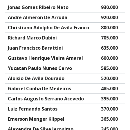
Jonas Gomes Ribeiro Neto
930.000
Andre Almeron De Arruda
920.000
Christiano Adolpho De Avila Franco
800.000
Richard Marco Dubini
705.000
Juan Francisco Barattini
635.000
Gustavo Henrique Vieira Amaral
600.000
Yucatan Paulo Nunes Cervo
585.000
Aloisio De Avila Dourado
520.000
Gabriel Cunha De Medeiros
485.000
Carlos Augusto Serrano Acevedo
395.000
Luiz Fernando Santos
370.000
Emerson Menger Klippel
365.000
Alexandre Da Silva Jeronimo
345.000