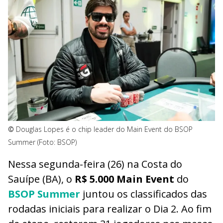
©
Douglas Lopes é o chip leader do Main Event do BSOP
Summer (Foto: BSOP)
Nessa segunda-feira (26) na Costa do
Sauípe (BA), o
R$ 5.000 Main Event
do
BSOP Summer
juntou os classificados das
rodadas iniciais para realizar o Dia 2. Ao fim