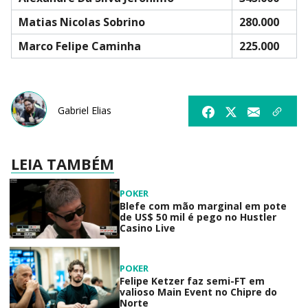
Matias Nicolas Sobrino
280.000
Marco Felipe Caminha
225.000
Gabriel Elias
LEIA TAMBÉM
POKER
Blefe com mão marginal em pote
de US$ 50 mil é pego no Hustler
Casino Live
POKER
Felipe Ketzer faz semi-FT em
valioso Main Event no Chipre do
Norte