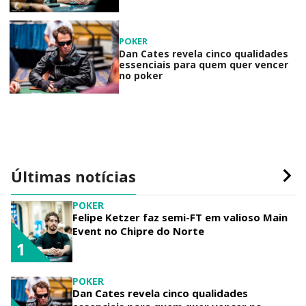
POKER
Dan Cates revela cinco qualidades
essenciais para quem quer vencer
no poker
Últimas notícias
POKER
Felipe Ketzer faz semi-FT em valioso Main
Event no Chipre do Norte
1
POKER
Dan Cates revela cinco qualidades