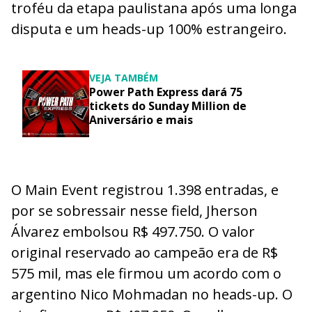
troféu da etapa paulistana após uma longa
disputa e um heads-up 100% estrangeiro.
VEJA TAMBÉM
Power Path Express dará 75
tickets do Sunday Million de
Aniversário e mais
O Main Event registrou 1.398 entradas, e
por se sobressair nesse field, Jherson
Álvarez embolsou R$ 497.750. O valor
original reservado ao campeão era de R$
575 mil, mas ele firmou um acordo com o
argentino Nico Mohmadan no heads-up. O