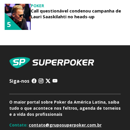
POKER
Call questionável condenou campanha de
Lauri Saaskilahti no heads-up
5
Siga-nos
O maior portal sobre Poker da América Latina, saiba
tudo o que acontece nos feltros, agenda de torneios
e a vida dos profissionais
Contato:
contato@gruposuperpoker.com.br