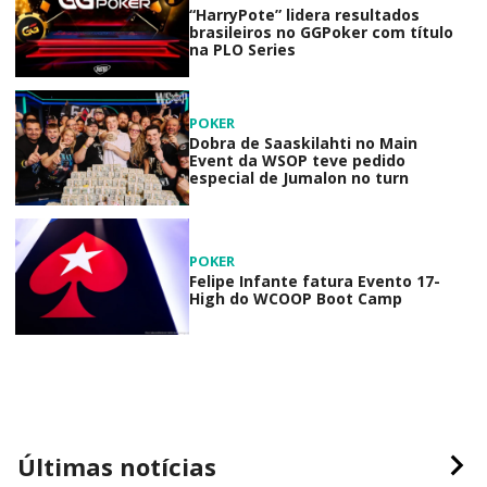
“HarryPote” lidera resultados
brasileiros no GGPoker com título
na PLO Series
POKER
Dobra de Saaskilahti no Main
Event da WSOP teve pedido
especial de Jumalon no turn
POKER
Felipe Infante fatura Evento 17-
High do WCOOP Boot Camp
Últimas notícias