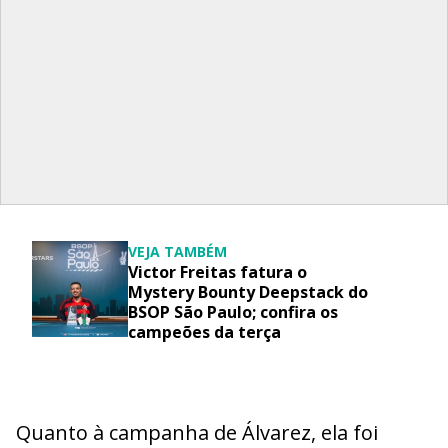
VEJA TAMBÉM
Victor Freitas fatura o
Mystery Bounty Deepstack do
BSOP São Paulo; confira os
campeões da terça
Quanto à campanha de Álvarez, ela foi