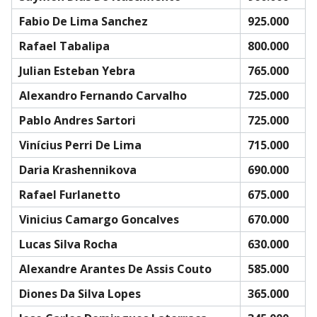
Fabio De Lima Sanchez
925.000
Rafael Tabalipa
800.000
Julian Esteban Yebra
765.000
Alexandro Fernando Carvalho
725.000
Pablo Andres Sartori
725.000
Vinícius Perri De Lima
715.000
Daria Krashennikova
690.000
Rafael Furlanetto
675.000
Vinicius Camargo Goncalves
670.000
Lucas Silva Rocha
630.000
Alexandre Arantes De Assis Couto
585.000
Diones Da Silva Lopes
365.000