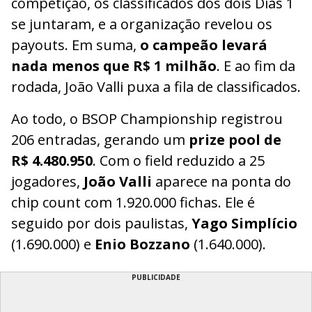
competição, os classificados dos dois Dias 1
se juntaram, e a organização revelou os
payouts. Em suma,
o campeão levará
nada menos que R$ 1 milhão
. E ao fim da
rodada, João Valli puxa a fila de classificados.
Ao todo, o BSOP Championship registrou
206 entradas, gerando um
prize pool de
R$ 4.480.950
. Com o field reduzido a 25
jogadores,
João Valli
aparece na ponta do
chip count com 1.920.000 fichas. Ele é
seguido por dois paulistas,
Yago Simplício
(1.690.000) e
Enio Bozzano
(1.640.000).
PUBLICIDADE