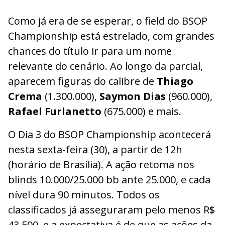
Como já era de se esperar, o field do BSOP
Championship está estrelado, com grandes
chances do título ir para um nome
relevante do cenário. Ao longo da parcial,
aparecem figuras do calibre de
Thiago
Crema
(1.300.000),
Saymon Dias
(960.000),
Rafael Furlanetto
(675.000) e mais.
O Dia 3 do BSOP Championship acontecerá
nesta sexta-feira (30), a partir de 12h
(horário de Brasília). A ação retoma nos
blinds 10.000/25.000 bb ante 25.000, e cada
nível dura 90 minutos. Todos os
classificados já asseguraram pelo menos R$
43.500, e a expectativa é de que as ações da