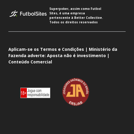
Superpoker, assim como Futbol
Sites, é uma empresa
pertencente à Better Collective.
Todos os direitos reservados
Aplicam-se os Termos e Condições | Ministério da
Fazenda adverte: Aposta não é investimento |
Conteúdo Comercial