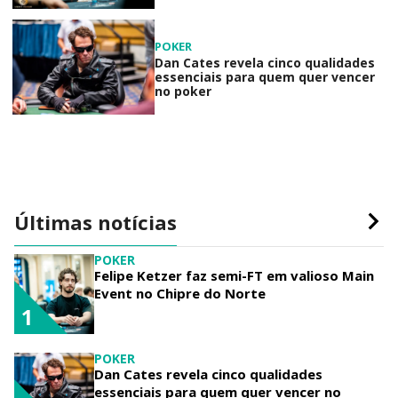
POKER
Dan Cates revela cinco qualidades
essenciais para quem quer vencer
no poker
Últimas notícias
POKER
Felipe Ketzer faz semi-FT em valioso Main
Event no Chipre do Norte
1
POKER
Dan Cates revela cinco qualidades
essenciais para quem quer vencer no