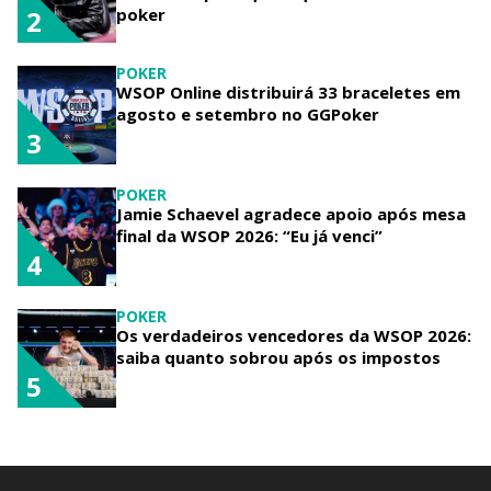
poker
2
POKER
WSOP Online distribuirá 33 braceletes em
agosto e setembro no GGPoker
3
POKER
Jamie Schaevel agradece apoio após mesa
final da WSOP 2026: “Eu já venci”
4
POKER
Os verdadeiros vencedores da WSOP 2026:
saiba quanto sobrou após os impostos
5