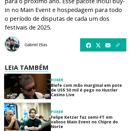
para o próximo ano. Esse pacote inclui buy-
in no Main Event e hospedagem para todo
o período de disputas de cada um dos
festivais de 2025.
Gabriel Elias
LEIA TAMBÉM
POKER
Blefe com mão marginal em pote
de US$ 50 mil é pego no Hustler
Casino Live
POKER
Felipe Ketzer faz semi-FT em
valioso Main Event no Chipre do
Norte