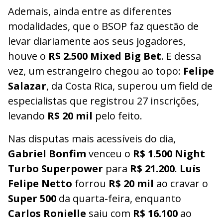
Ademais, ainda entre as diferentes
modalidades, que o BSOP faz questão de
levar diariamente aos seus jogadores,
houve o
R$ 2.500 Mixed Big Bet
. E dessa
vez, um estrangeiro chegou ao topo:
Felipe
Salazar
, da Costa Rica, superou um field de
especialistas que registrou 27 inscrições,
levando
R$ 20 mil
pelo feito.
Nas disputas mais acessíveis do dia,
Gabriel Bonfim
venceu o
R$ 1.500 Night
Turbo Superpower
para
R$ 21.200
.
Luís
Felipe Netto
forrou
R$ 20 mil
ao cravar o
Super 500
da quarta-feira, enquanto
Carlos Ronielle
saiu com
R$ 16.100
ao