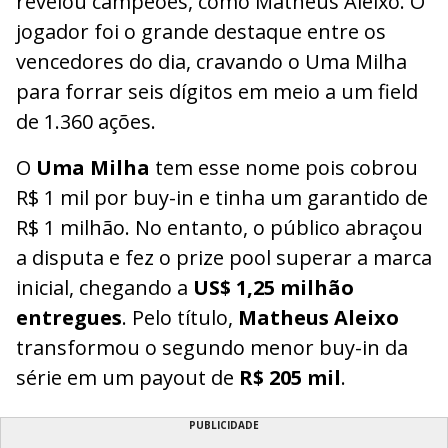
revelou campeões, como Matheus Aleixo. O
jogador foi o grande destaque entre os
vencedores do dia, cravando o Uma Milha
para forrar seis dígitos em meio a um field
de 1.360 ações.
O
Uma Milha
tem esse nome pois cobrou
R$ 1 mil por buy-in e tinha um garantido de
R$ 1 milhão. No entanto, o público abraçou
a disputa e fez o prize pool superar a marca
inicial, chegando a
US$ 1,25 milhão
entregues
. Pelo título,
Matheus Aleixo
transformou o segundo menor buy-in da
série em um payout de
R$ 205 mil
.
PUBLICIDADE