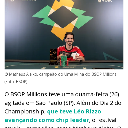
©
Matheus Aleixo, campeão do Uma Milha do BSOP Millions
(Foto: BSOP)
O BSOP Millions teve uma quarta-feira (26)
agitada em São Paulo (SP). Além do Dia 2 do
Championship,
que teve Léo Rizzo
avançando como chip leader
, o festival