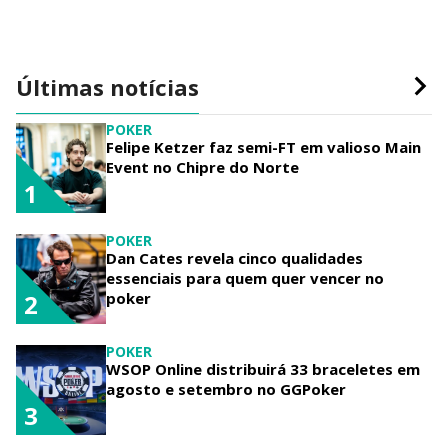
Últimas notícias
POKER
Felipe Ketzer faz semi-FT em valioso Main
Event no Chipre do Norte
1
POKER
Dan Cates revela cinco qualidades
essenciais para quem quer vencer no
poker
2
POKER
WSOP Online distribuirá 33 braceletes em
agosto e setembro no GGPoker
3