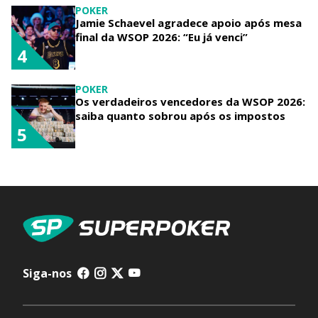
POKER
Jamie Schaevel agradece apoio após mesa
final da WSOP 2026: “Eu já venci”
4
POKER
Os verdadeiros vencedores da WSOP 2026:
saiba quanto sobrou após os impostos
5
Siga-nos