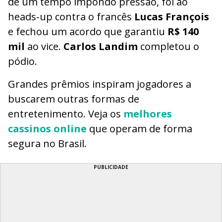
de um tempo impondo pressão, foi ao
heads-up contra o francês
Lucas François
e fechou um acordo que garantiu
R$ 140
mil
ao vice.
Carlos Landim
completou o
pódio.
Grandes prêmios inspiram jogadores a
buscarem outras formas de
entretenimento. Veja os
melhores
cassinos online
que operam de forma
segura no Brasil.
PUBLICIDADE