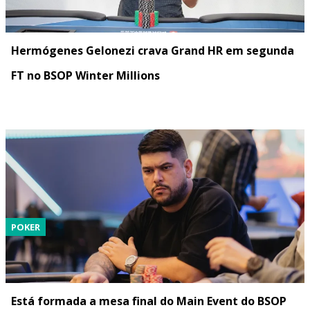
Hermógenes Gelonezi crava Grand HR em segunda
FT no BSOP Winter Millions
POKER
Está formada a mesa final do Main Event do BSOP