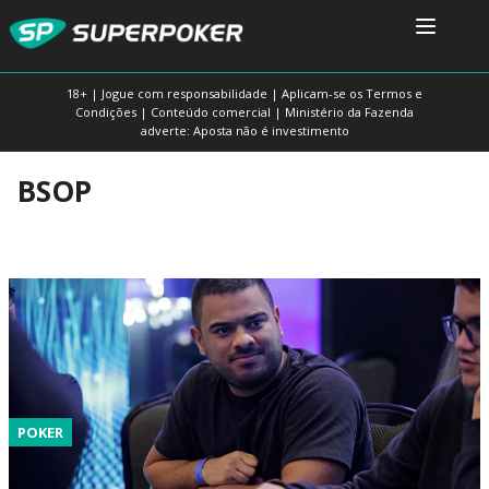
18+ | Jogue com responsabilidade | Aplicam-se os Termos e
Condições | Conteúdo comercial | Ministério da Fazenda
adverte: Aposta não é investimento
BSOP
POKER