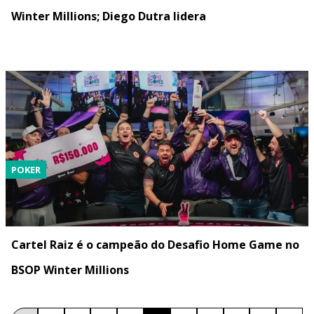
Winter Millions; Diego Dutra lidera
POKER
Cartel Raiz é o campeão do Desafio Home Game no
BSOP Winter Millions