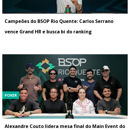
Campeões do BSOP Rio Quente: Carlos Serrano
vence Grand HR e busca bi do ranking
POKER
Alexandre Couto lidera mesa final do Main Event do