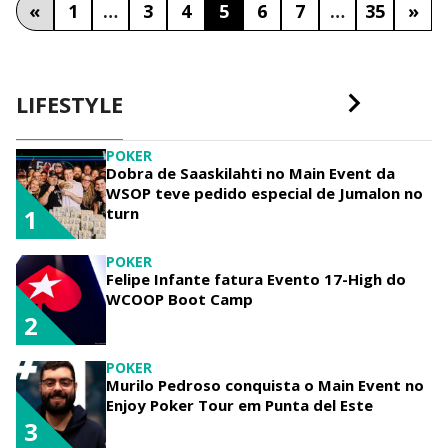
«
1
…
3
4
5
6
7
…
35
»
LIFESTYLE
POKER
Dobra de Saaskilahti no Main Event da
WSOP teve pedido especial de Jumalon no
1
turn
POKER
Felipe Infante fatura Evento 17-High do
WCOOP Boot Camp
2
POKER
Murilo Pedroso conquista o Main Event no
Enjoy Poker Tour em Punta del Este
3