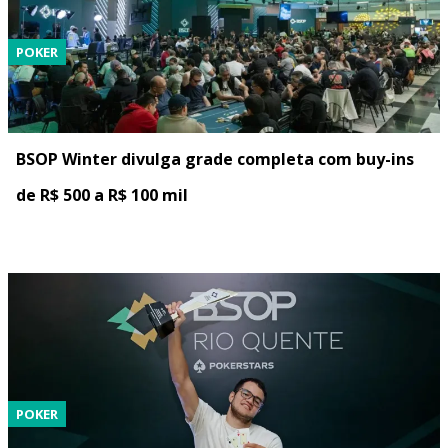
POKER
BSOP Winter divulga grade completa com buy-ins
de R$ 500 a R$ 100 mil
POKER