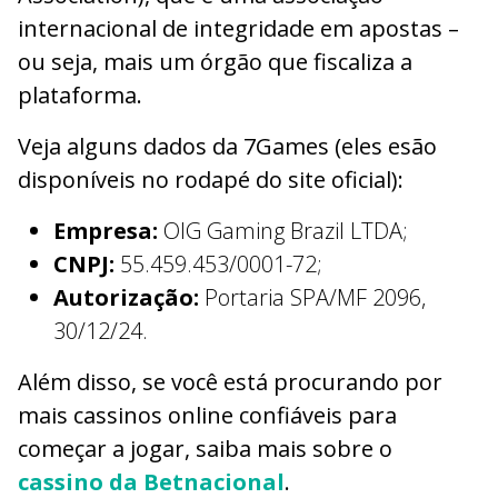
internacional de integridade em apostas –
ou seja, mais um órgão que fiscaliza a
plataforma.
Veja alguns dados da 7Games (eles esão
disponíveis no rodapé do site oficial):
Empresa:
OIG Gaming Brazil LTDA;
CNPJ:
55.459.453/0001-72;
Autorização:
Portaria SPA/MF 2096,
30/12/24.
Além disso, se você está procurando por
mais cassinos online confiáveis para
começar a jogar, saiba mais sobre o
cassino da Betnacional
.