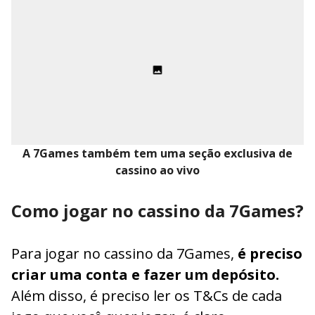
A 7Games também tem uma seção exclusiva de
cassino ao vivo
Como jogar no cassino da 7Games?
Para jogar no cassino da 7Games,
é preciso
criar uma conta e fazer um depósito.
Além disso, é preciso ler os T&Cs de cada