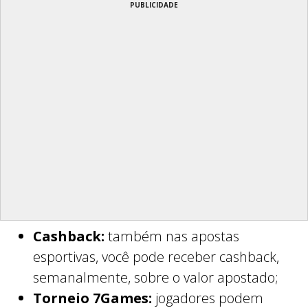
PUBLICIDADE
Cashback:
também nas apostas
esportivas, você pode receber cashback,
semanalmente, sobre o valor apostado;
Torneio 7Games:
jogadores podem