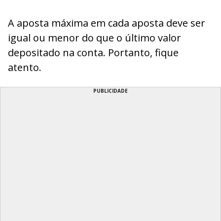
A aposta máxima em cada aposta deve ser
igual ou menor do que o último valor
depositado na conta. Portanto, fique
atento.
PUBLICIDADE