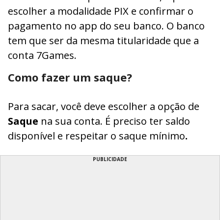
escolher a modalidade PIX e confirmar o
pagamento no app do seu banco. O banco
tem que ser da mesma titularidade que a
conta 7Games.
Como fazer um saque?
Para sacar, você deve escolher a opção de
Saque
na sua conta. É preciso ter saldo
disponível e respeitar o saque mínimo
.
PUBLICIDADE