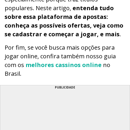
populares. Neste artigo,
entenda tudo
sobre essa plataforma de apostas:
conheça as possíveis ofertas, veja como
se cadastrar e começar a jogar, e mais
.
Por fim, se você busca mais opções para
jogar online, confira também nosso guia
com os
melhores cassinos online
no
Brasil.
PUBLICIDADE