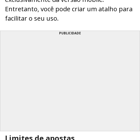
Entretanto, você pode criar um atalho para
facilitar o seu uso.
PUBLICIDADE
Limites de apostas