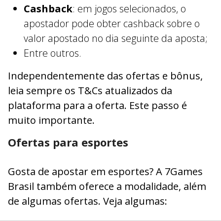
Cashback
: em jogos selecionados, o
apostador pode obter cashback sobre o
valor apostado no dia seguinte da aposta;
Entre outros.
Independentemente das ofertas e bônus,
leia sempre os T&Cs atualizados da
plataforma para a oferta. Este passo é
muito importante.
Ofertas para esportes
Gosta de apostar em esportes? A 7Games
Brasil também oferece a modalidade, além
de algumas ofertas. Veja algumas: