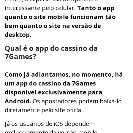
interessante pelo celular.
Tanto o app
quanto o site mobile funcionam tão
bem quanto o site na versão de
desktop.
Qual é o app do cassino da
7Games?
Como já adiantamos, no momento, há
um app do cassino da 7Games
disponível exclusivamente para
Android.
Os apostadores podem baixá-lo
diretamente pelo site oficial.
Já os usuários de iOS dependem
exclusivamente da versão mobile.