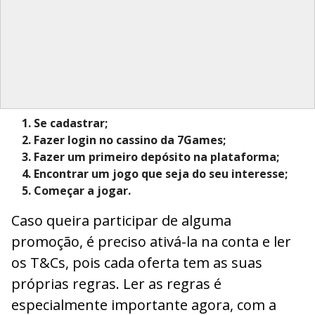
Se cadastrar;
Fazer login no cassino da 7Games;
Fazer um primeiro depósito na plataforma;
Encontrar um jogo que seja do seu interesse;
Começar a jogar.
Caso queira participar de alguma
promoção, é preciso ativá-la na conta e ler
os T&Cs, pois cada oferta tem as suas
próprias regras. Ler as regras é
especialmente importante agora, com a