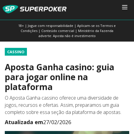
18+ | Jogue com responsabilidade | Aplicam-se os Termos e
Condições | Conteúdo comercial | Ministério da Fazenda
adverte: Aposta não é investimento
CASSINO
Aposta Ganha casino: guia
para jogar online na
plataforma
O Aposta Ganha cassino oferece uma diversidade de
jogos, recursos e ofertas. Assim, preparamos um guia
completo sobre essa seção da plataforma de apostas.
Atualizada em
27/02/2026