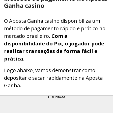
Ganha casino
O Aposta Ganha casino disponibiliza um
método de pagamento rápido e prático no
mercado brasileiro.
Com a
disponibilidade do Pix, o jogador pode
realizar transações de forma fácil e
prática.
Logo abaixo, vamos demonstrar como
depositar e sacar rapidamente na Aposta
Ganha.
PUBLICIDADE