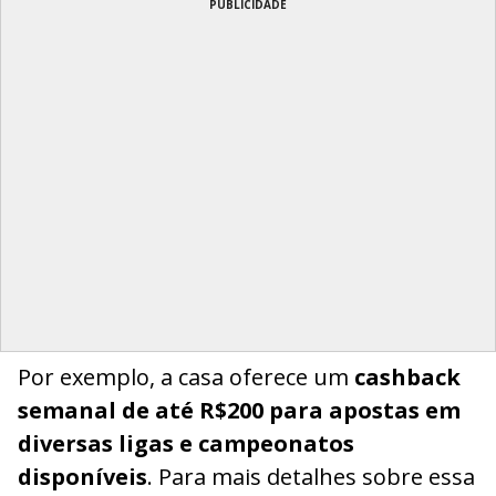
PUBLICIDADE
Por exemplo, a casa oferece um
cashback
semanal de até R$200 para apostas em
diversas ligas e campeonatos
disponíveis
. Para mais detalhes sobre essa