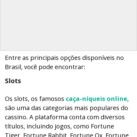
Entre as principais opções disponíveis no
Brasil, você pode encontrar:
Slots
Os slots, os famosos
caça-níqueis online
,
são uma das categorias mais populares do
cassino. A plataforma conta com diversos
títulos, incluindo jogos, como Fortune
Tiger, Fortune Rabbit, Fortune Ox, Fortune