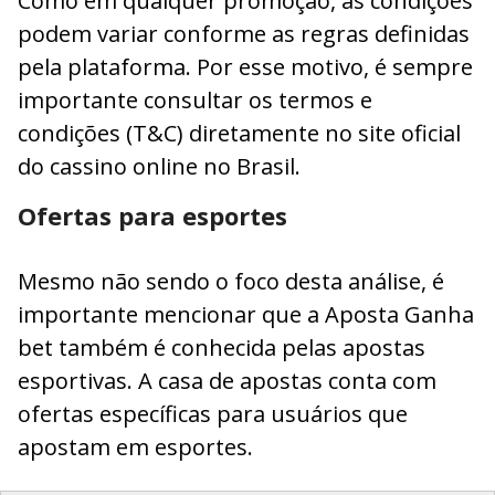
Como em qualquer promoção, as condições
podem variar conforme as regras definidas
pela plataforma. Por esse motivo, é sempre
importante consultar os termos e
condições (T&C) diretamente no site oficial
do cassino online no Brasil.
Ofertas para esportes
Mesmo não sendo o foco desta análise, é
importante mencionar que a Aposta Ganha
bet também é conhecida pelas apostas
esportivas. A casa de apostas conta com
ofertas específicas para usuários que
apostam em esportes.