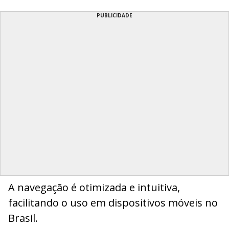
PUBLICIDADE
A navegação é otimizada e intuitiva,
facilitando o uso em dispositivos móveis no
Brasil.