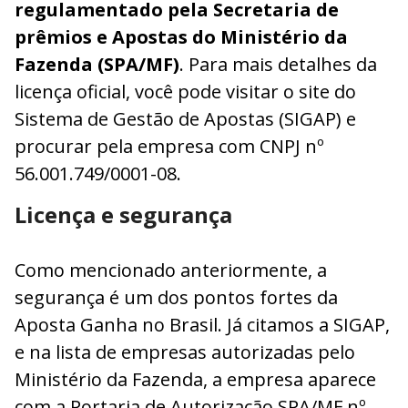
regulamentado pela Secretaria de
prêmios e Apostas do Ministério da
Fazenda (SPA/MF)
. Para mais detalhes da
licença oficial, você pode visitar o site do
Sistema de Gestão de Apostas (SIGAP) e
procurar pela empresa com CNPJ nº
56.001.749/0001-08.
Licença e segurança
Como mencionado anteriormente, a
segurança é um dos pontos fortes da
Aposta Ganha no Brasil. Já citamos a SIGAP,
e na lista de empresas autorizadas pelo
Ministério da Fazenda, a empresa aparece
com a Portaria de Autorização SPA/MF nº