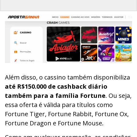
Além disso, o cassino também disponibiliza
até R$150.000 de cashback diário
também para a família Fortune
. Ou seja,
essa oferta é válida para títulos como
Fortune Tiger, Fortune Rabbit, Fortune Ox,
Fortune Dragon e Fortune Mouse.