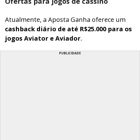
Ofertas para jogos de cassino
Atualmente, a Aposta Ganha oferece um
cashback diário de até R$25.000 para os
jogos Aviator e Aviador
.
PUBLICIDADE