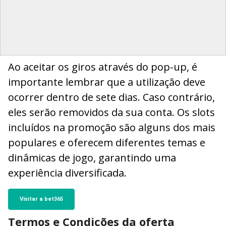
Ao aceitar os giros através do pop-up, é
importante lembrar que a utilização deve
ocorrer dentro de sete dias. Caso contrário,
eles serão removidos da sua conta. Os slots
incluídos na promoção são alguns dos mais
populares e oferecem diferentes temas e
dinâmicas de jogo, garantindo uma
experiência diversificada.
Visitar a bet365
Termos e Condições da oferta