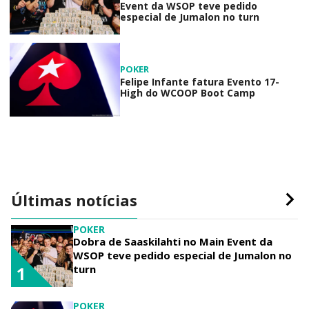
Event da WSOP teve pedido
especial de Jumalon no turn
POKER
Felipe Infante fatura Evento 17-
High do WCOOP Boot Camp
Últimas notícias
POKER
Dobra de Saaskilahti no Main Event da
WSOP teve pedido especial de Jumalon no
turn
1
POKER