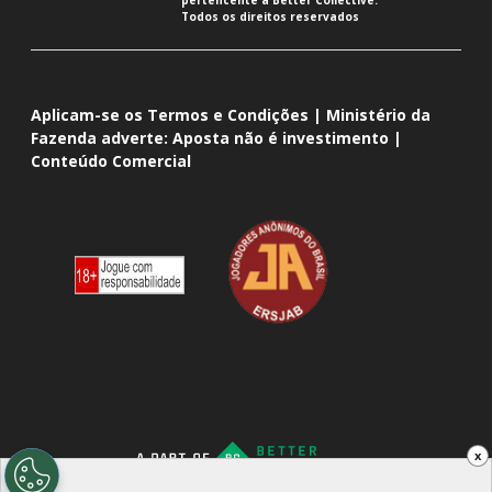
Todos os direitos reservados
Aplicam-se os Termos e Condições | Ministério da
Fazenda adverte: Aposta não é investimento |
Conteúdo Comercial
x