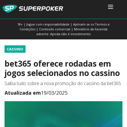
18+ | Jogue com responsabilidade | Aplicam-se os Termos e
Condições | Conteúdo comercial | Ministério da Fazenda
adverte: Aposta não é investimento
CASSINO
bet365 oferece rodadas em
jogos selecionados no cassino
Saiba tudo sobre a nova promoção do cassino da bet365
Atualizada em
19/03/2025