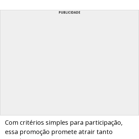
PUBLICIDADE
Com critérios simples para participação,
essa promoção promete atrair tanto