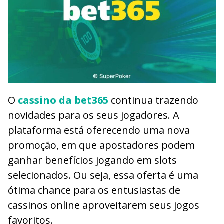
O
cassino da bet365
continua trazendo
novidades para os seus jogadores. A
plataforma está oferecendo uma nova
promoção, em que apostadores podem
ganhar benefícios jogando em slots
selecionados. Ou seja, essa oferta é uma
ótima chance para os entusiastas de
cassinos online aproveitarem seus jogos
favoritos.