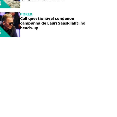
4
POKER
Call questionável condenou
campanha de Lauri Saaskilahti no
heads-up
5