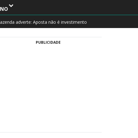
INO
azenda adverte: Aposta não é investimento
PUBLICIDADE