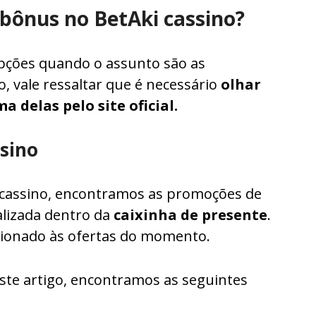
 bônus no BetAki cassino?
opções quando o assunto são as
, vale ressaltar que é necessário
olhar
 delas pelo site oficial.
ssino
i cassino, encontramos as promoções de
calizada dentro da
caixinha de presente
.
recionado às ofertas do momento.
este artigo, encontramos as seguintes