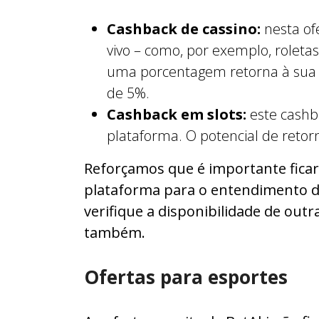
Cashback de cassino:
nesta ofe
vivo – como, por exemplo, roletas 
uma porcentagem retorna à sua 
de 5%.
Cashback em slots:
este cashba
plataforma. O potencial de retor
Reforçamos que é importante fica
plataforma para o entendimento d
verifique a disponibilidade de outr
também.
Ofertas para esportes