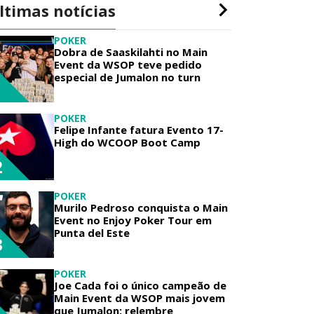
ltimas notícias
POKER
Dobra de Saaskilahti no Main
Event da WSOP teve pedido
especial de Jumalon no turn
1
POKER
Felipe Infante fatura Evento 17-
High do WCOOP Boot Camp
2
POKER
Murilo Pedroso conquista o Main
Event no Enjoy Poker Tour em
Punta del Este
3
POKER
Joe Cada foi o único campeão de
Main Event da WSOP mais jovem
que Jumalon; relembre