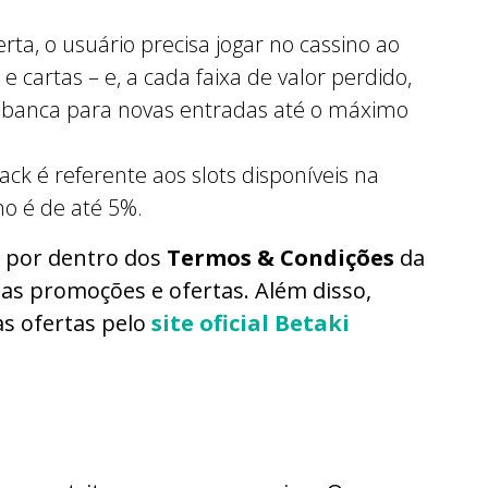
rta, o usuário precisa jogar no cassino ao
e cartas – e, a cada faixa de valor perdido,
banca para novas entradas até o máximo
ck é referente aos slots disponíveis na
no é de até 5%.
r por dentro dos
Termos & Condições
da
as promoções e ofertas. Além disso,
as ofertas pelo
site oficial Betaki