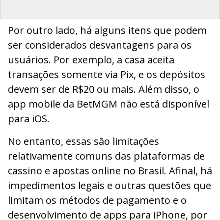
Por outro lado, há alguns itens que podem
ser considerados desvantagens para os
usuários. Por exemplo, a casa aceita
transações somente via Pix, e os depósitos
devem ser de R$20 ou mais. Além disso, o
app mobile da BetMGM não está disponível
para iOS.
No entanto, essas são limitações
relativamente comuns das plataformas de
cassino e apostas online no Brasil. Afinal, há
impedimentos legais e outras questões que
limitam os métodos de pagamento e o
desenvolvimento de apps para iPhone, por