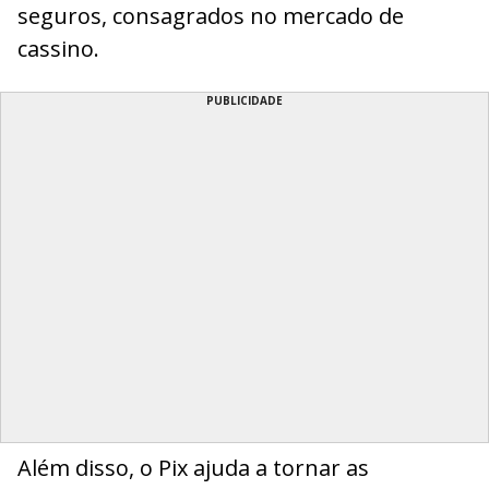
seguros, consagrados no mercado de
cassino.
PUBLICIDADE
Além disso, o Pix ajuda a tornar as