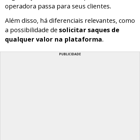
operadora passa para seus clientes.
Além disso, há diferenciais relevantes, como
a possibilidade de
solicitar saques de
qualquer valor na plataforma
.
PUBLICIDADE