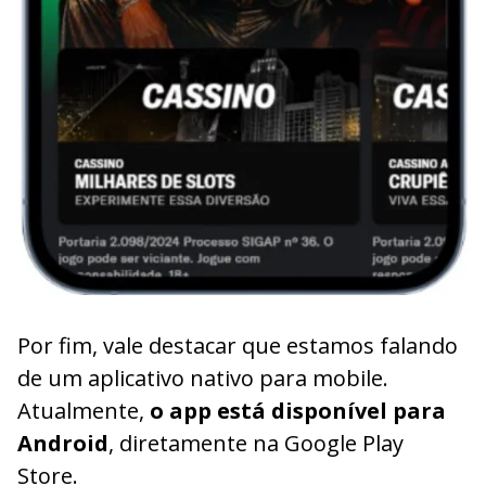
Por fim, vale destacar que estamos falando
de um aplicativo nativo para mobile.
Atualmente,
o app está disponível para
Android
, diretamente na Google Play
Store.