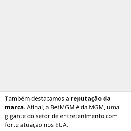
Também destacamos a
reputação da
marca.
Afinal, a BetMGM é da MGM, uma
gigante do setor de entretenimento com
forte atuação nos EUA.