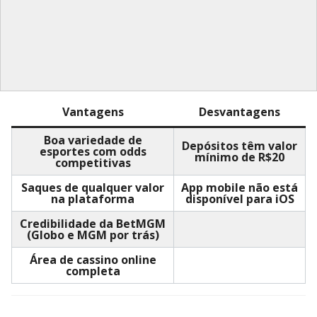
Vantagens
Desvantagens
Boa variedade de
Depósitos têm valor
esportes com odds
mínimo de R$20
competitivas
Saques de qualquer valor
App mobile não está
na plataforma
disponível para iOS
Credibilidade da BetMGM
(Globo e MGM por trás)
Área de cassino online
completa