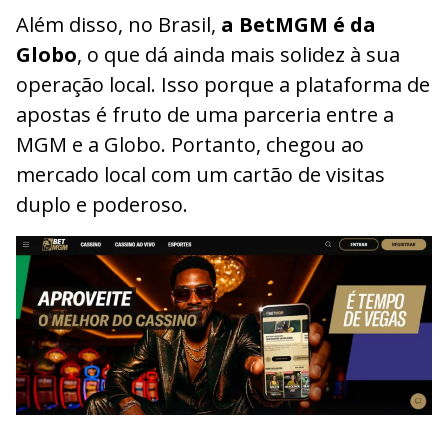
Além disso, no Brasil,
a BetMGM é da
Globo
, o que dá ainda mais solidez à sua
operação local. Isso porque a plataforma de
apostas é fruto de uma parceria entre a
MGM e a Globo. Portanto, chegou ao
mercado local com um cartão de visitas
duplo e poderoso.