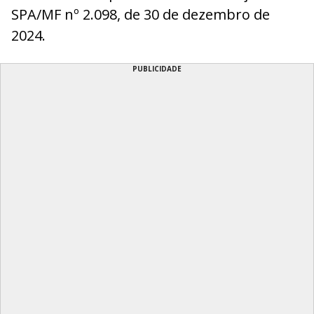
SPA/MF nº 2.098, de 30 de dezembro de
2024.
PUBLICIDADE