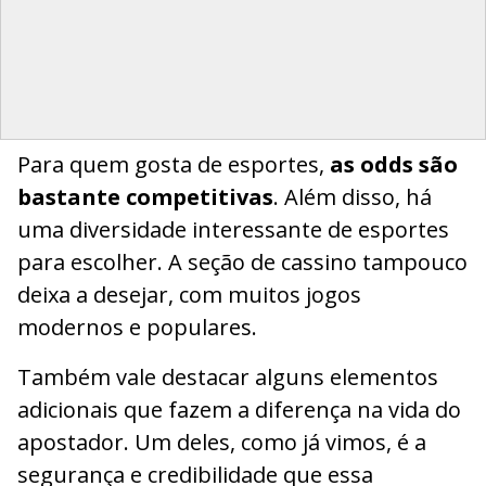
Para quem gosta de esportes,
as odds são
bastante competitivas
. Além disso, há
uma diversidade interessante de esportes
para escolher. A seção de cassino tampouco
deixa a desejar, com muitos jogos
modernos e populares.
Também vale destacar alguns elementos
adicionais que fazem a diferença na vida do
apostador. Um deles, como já vimos, é a
segurança e credibilidade que essa