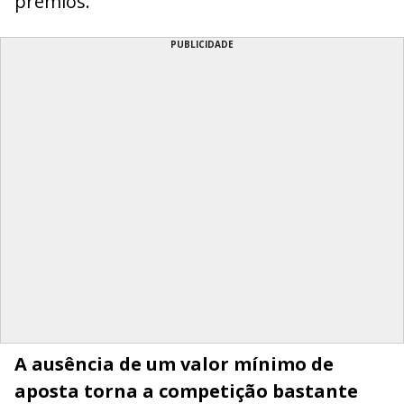
prêmios.
PUBLICIDADE
A ausência de um valor mínimo de
aposta torna a competição bastante