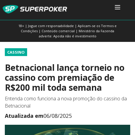
18+ | Jogue com responsabilidade | Aplicam-se os Termos e
Condições | Conteúdo comercial | Ministério da Fazenda
adverte: Aposta não é investimento
CASSINO
Betnacional lança torneio no
cassino com premiação de
R$200 mil toda semana
Entenda como funciona a nova promoção do cassino da
Betnacional
Atualizada em
06/08/2025