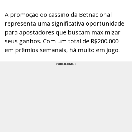
A promoção do cassino da Betnacional
representa uma significativa oportunidade
para apostadores que buscam maximizar
seus ganhos. Com um total de R$200.000
em prêmios semanais, há muito em jogo.
PUBLICIDADE