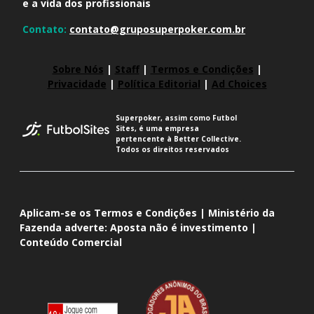
e a vida dos profissionais
Contato:
contato@gruposuperpoker.com.br
Sobre Nós
|
Staff
|
Termos e Condições
|
Privacidade
|
Política Editorial
|
Ad Choices
Superpoker, assim como Futbol
Sites, é uma empresa
pertencente à Better Collective.
Todos os direitos reservados
Aplicam-se os Termos e Condições | Ministério da
Fazenda adverte: Aposta não é investimento |
Conteúdo Comercial