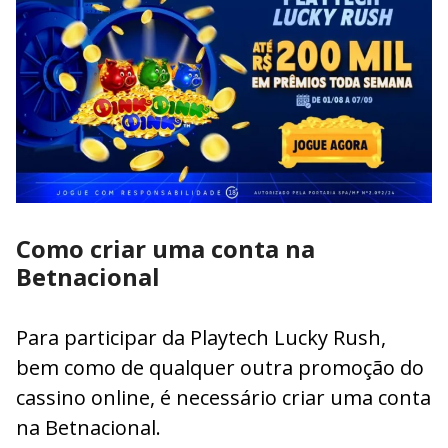
Como criar uma conta na
Betnacional
Para participar da Playtech Lucky Rush,
bem como de qualquer outra promoção do
cassino online, é necessário criar uma conta
na Betnacional.