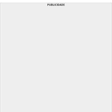
PUBLICIDADE