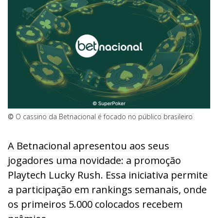
©
O cassino da Betnacional é focado no público brasileiro
A Betnacional apresentou aos seus
jogadores uma novidade: a promoção
Playtech Lucky Rush. Essa iniciativa permite
a participação em rankings semanais, onde
os primeiros 5.000 colocados recebem