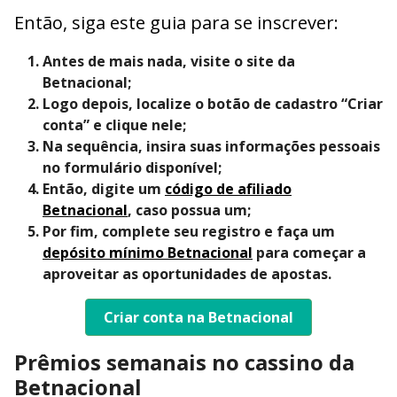
Então, siga este guia para se inscrever:
Antes de mais nada, visite o site da
Betnacional;
Logo depois, localize o botão de cadastro “Criar
conta” e clique nele;
Na sequência, insira suas informações pessoais
no formulário disponível;
Então, digite um
código de afiliado
Betnacional
, caso possua um;
Por fim, complete seu registro e faça um
depósito mínimo Betnacional
para começar a
aproveitar as oportunidades de apostas.
Criar conta na Betnacional
Prêmios semanais no cassino da
Betnacional