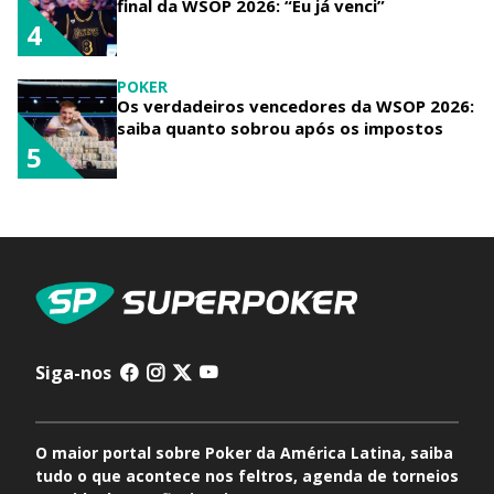
final da WSOP 2026: “Eu já venci”
4
POKER
Os verdadeiros vencedores da WSOP 2026:
saiba quanto sobrou após os impostos
5
Siga-nos
O maior portal sobre Poker da América Latina, saiba
tudo o que acontece nos feltros, agenda de torneios