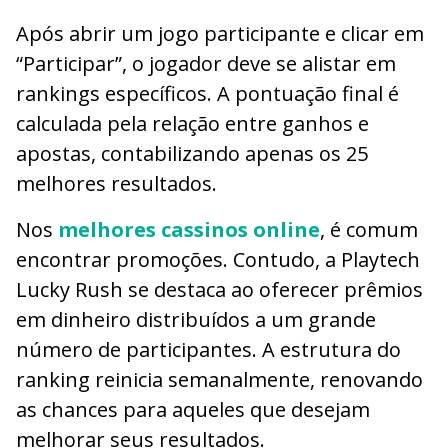
Após abrir um jogo participante e clicar em
“Participar”, o jogador deve se alistar em
rankings específicos. A pontuação final é
calculada pela relação entre ganhos e
apostas, contabilizando apenas os 25
melhores resultados.
Nos
melhores cassinos online
, é comum
encontrar promoções. Contudo, a Playtech
Lucky Rush se destaca ao oferecer prêmios
em dinheiro distribuídos a um grande
número de participantes. A estrutura do
ranking reinicia semanalmente, renovando
as chances para aqueles que desejam
melhorar seus resultados.