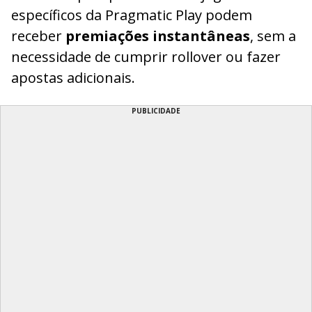
específicos da Pragmatic Play podem
receber
premiações instantâneas
, sem a
necessidade de cumprir rollover ou fazer
apostas adicionais.
PUBLICIDADE