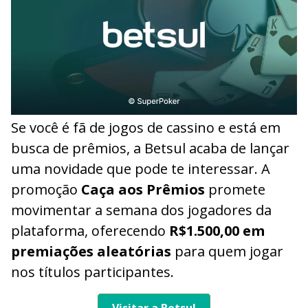
Se você é fã de jogos de cassino e está em
busca de prêmios, a Betsul acaba de lançar
uma novidade que pode te interessar. A
promoção
Caça aos Prêmios
promete
movimentar a semana dos jogadores da
plataforma, oferecendo
R$1.500,00 em
premiações aleatórias
para quem jogar
nos títulos participantes.
Visitar a Betsul