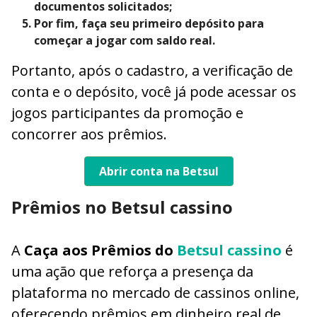
documentos solicitados;
Por fim,
faça seu primeiro depósito
para
começar a jogar com saldo real.
Portanto, após o cadastro, a verificação de
conta e o depósito, você já pode acessar os
jogos participantes da promoção e
concorrer aos prêmios.
Abrir conta na Betsul
Prêmios no Betsul cassino
A
Caça aos Prêmios do
Betsul cassino
é
uma ação que reforça a presença da
plataforma no mercado de cassinos online,
oferecendo prêmios em dinheiro real de