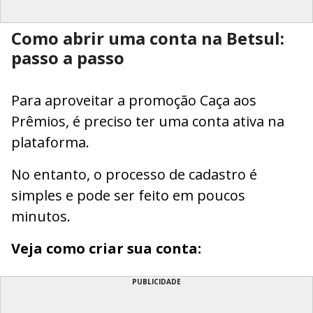
Como abrir uma conta na Betsul:
passo a passo
Para aproveitar a promoção Caça aos
Prêmios, é preciso ter uma conta ativa na
plataforma.
No entanto, o processo de cadastro é
simples e pode ser feito em poucos
minutos.
Veja como criar sua conta:
PUBLICIDADE