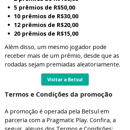
5 prêmios de R$50,00
10 prêmios de R$30,00
12 prêmios de R$20,00
20 prêmios de R$15,00
Além disso, um mesmo jogador pode
receber mais de um prêmio, desde que as
rodadas sejam premiadas aleatoriamente.
Visitar a Betsul
Termos e Condições da promoção
A promoção é operada pela Betsul em
parceria com a Pragmatic Play. Confira, a
seguir, alguns dos Termos e Condições: