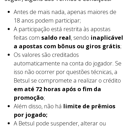
Antes de mais nada, apenas maiores de
18 anos podem participar;
A participação está restrita às apostas
feitas com
saldo real
, sendo
inaplicável
a apostas com bônus ou giros grátis
;
Os valores são creditados
automaticamente na conta do jogador. Se
isso não ocorrer por questões técnicas, a
Betsul se compromete a realizar o crédito
em até 72 horas após o fim da
promoção
;
Além disso, não há
limite de prêmios
por jogado;
A Betsul pode suspender, alterar ou