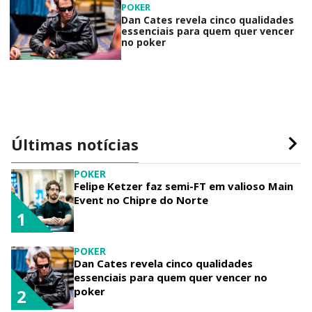
POKER
Dan Cates revela cinco qualidades
essenciais para quem quer vencer
no poker
Últimas notícias
POKER
Felipe Ketzer faz semi-FT em valioso Main
Event no Chipre do Norte
1
POKER
Dan Cates revela cinco qualidades
essenciais para quem quer vencer no
poker
2