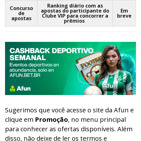
Ranking diário com as
Concurso
apostas do participante do
Em
de
Clube VIP para concorrer a
breve
apostas
prêmios
Sugerimos que você acesse o site da Afun e
clique em
Promoção
, no menu principal
para conhecer as ofertas disponíveis. Além
disso, não deixe de ler os termos e