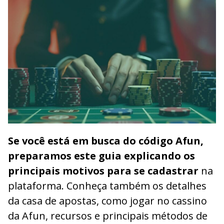
Se você está em busca do código Afun,
preparamos este guia explicando os
principais motivos para se cadastrar
na
plataforma. Conheça também os detalhes
da casa de apostas, como jogar no cassino
da Afun, recursos e principais métodos de