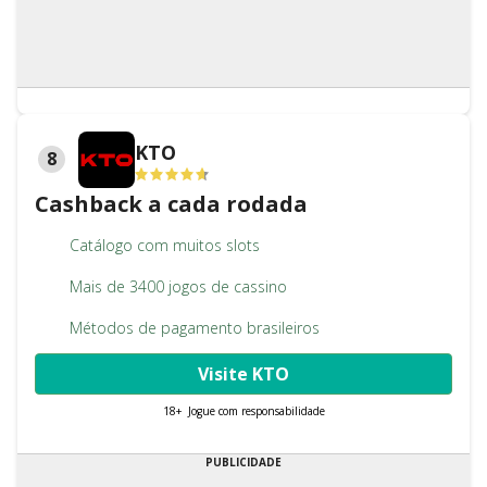
KTO
8
Cashback a cada rodada
Catálogo com muitos slots
Mais de 3400 jogos de cassino
Métodos de pagamento brasileiros
Visite KTO
18+ Jogue com responsabilidade
PUBLICIDADE