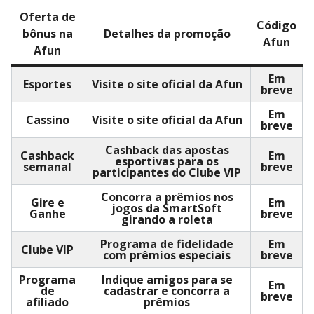
Oferta de
Código
bônus na
Detalhes da promoção
Afun
Afun
Em
Esportes
Visite o site oficial da Afun
breve
Em
Cassino
Visite o site oficial da Afun
breve
Cashback das apostas
Cashback
Em
esportivas para os
semanal
breve
participantes do Clube VIP
Concorra a prêmios nos
Gire e
Em
jogos da SmartSoft
Ganhe
breve
girando a roleta
Programa de fidelidade
Em
Clube VIP
com prêmios especiais
breve
Programa
Indique amigos para se
Em
de
cadastrar e concorra a
breve
afiliado
prêmios