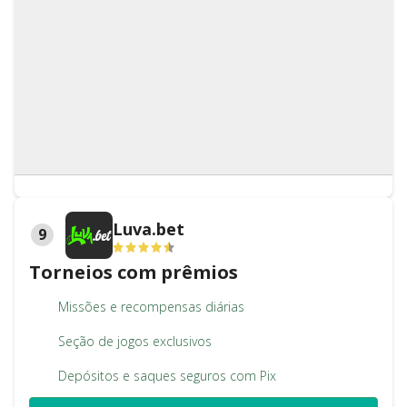
Luva.bet
9
Torneios com prêmios
Missões e recompensas diárias
Seção de jogos exclusivos
Depósitos e saques seguros com Pix