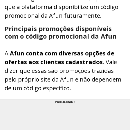
que a plataforma disponibilize um código
promocional da Afun futuramente.
Principais promoções disponíveis
com o código promocional da Afun
A
Afun conta com diversas opções de
ofertas aos clientes cadastrados
. Vale
dizer que essas são promoções trazidas
pelo próprio site da Afun e não dependem
de um código específico.
PUBLICIDADE