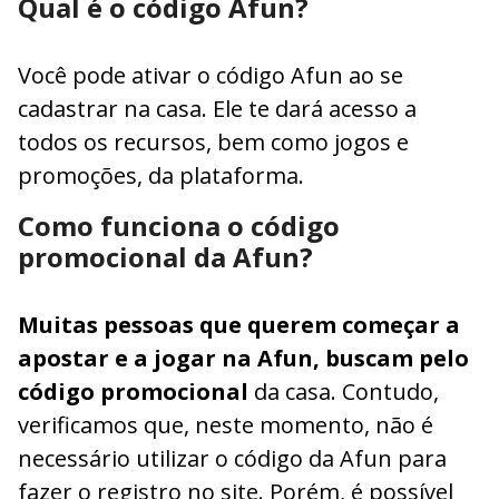
Qual é o código Afun?
Você pode ativar o código Afun ao se
cadastrar na casa. Ele te dará acesso a
todos os recursos, bem como jogos e
promoções, da plataforma.
Como funciona o código
promocional da Afun?
Muitas pessoas que querem começar a
apostar e a jogar na Afun, buscam pelo
código promocional
da casa. Contudo,
verificamos que, neste momento, não é
necessário utilizar o código da Afun para
fazer o registro no site. Porém, é possível