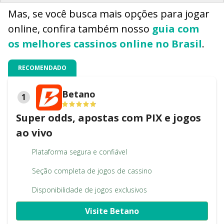
Mas, se você busca mais opções para jogar
online, confira também nosso
guia com
os melhores cassinos online no Brasil
.
RECOMENDADO
Betano
1
Super odds, apostas com PIX e jogos
ao vivo
Plataforma segura e confiável
Seção completa de jogos de cassino
Disponibilidade de jogos exclusivos
Visite Betano