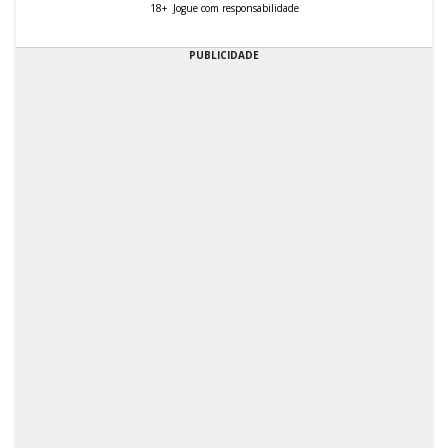
18+ Jogue com responsabilidade
PUBLICIDADE