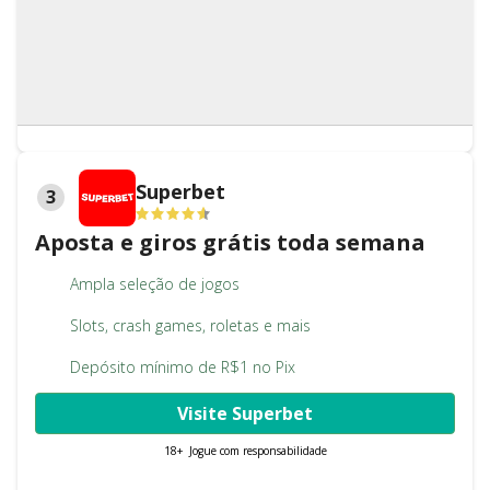
Superbet
3
Aposta e giros grátis toda semana
Ampla seleção de jogos
Slots, crash games, roletas e mais
Depósito mínimo de R$1 no Pix
Visite Superbet
18+ Jogue com responsabilidade