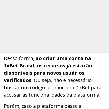
Dessa forma,
ao criar uma conta na
1xBet Brasil, os recursos já estarão
disponíveis para novos usuários
verificados
. Ou seja, não é necessário
buscar um código promocional 1xBet para
acessar as funcionalidades da plataforma.
Porém, caso a plataforma passe a