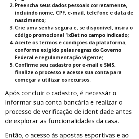
Preencha seus dados pessoais corretamente,
incluindo nome, CPF, e-mail, telefone e data de
nascimento;
Crie uma senha segura e, se disponível, insira o
código promocional 1xBet no campo indicado;
Aceite os termos e condições da plataforma,
conforme exigido pelas regras do Governo
Federal e regulamentação vigente;
Confirme seu cadastro por e-mail e SMS,
finalize o processo e acesse sua conta para
começar a utilizar os recursos.
Após concluir o cadastro, é necessário
informar sua conta bancária e realizar o
processo de verificação de identidade antes
de explorar as funcionalidades da casa.
Então, o acesso às apostas esportivas e ao