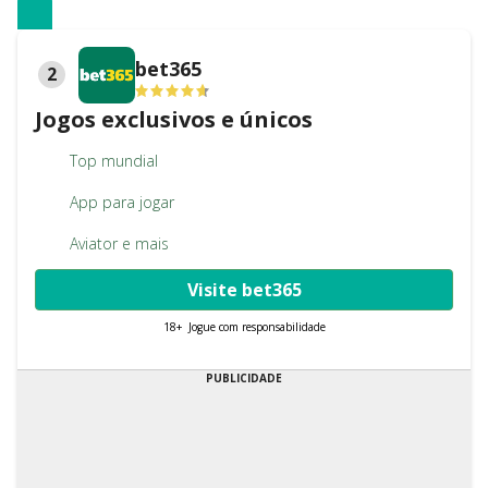
bet365
2
Jogos exclusivos e únicos
Top mundial
App para jogar
Aviator e mais
Visite bet365
18+ Jogue com responsabilidade
PUBLICIDADE