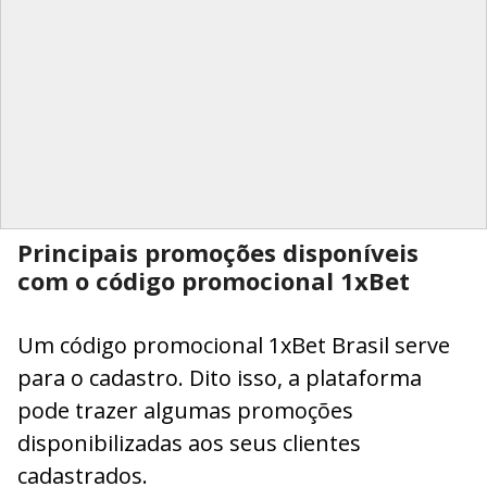
Principais promoções disponíveis
com o código promocional 1xBet
Um código promocional 1xBet Brasil serve
para o cadastro. Dito isso, a plataforma
pode trazer algumas promoções
disponibilizadas aos seus clientes
cadastrados.