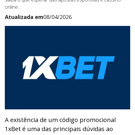
online…
Atualizada em
08/04/2026
A existência de um código promocional
1xBet é uma das principais dúvidas ao