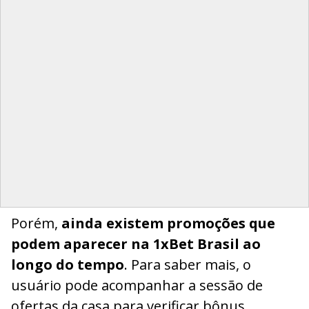
Porém,
ainda existem promoções que
podem aparecer na 1xBet Brasil ao
longo do tempo
. Para saber mais, o
usuário pode acompanhar a sessão de
ofertas da casa para verificar bônus,