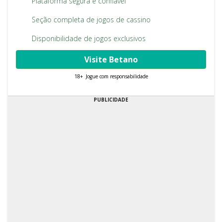
Plataforma segura e confiável
Seção completa de jogos de cassino
Disponibilidade de jogos exclusivos
Visite Betano
18+ Jogue com responsabilidade
PUBLICIDADE