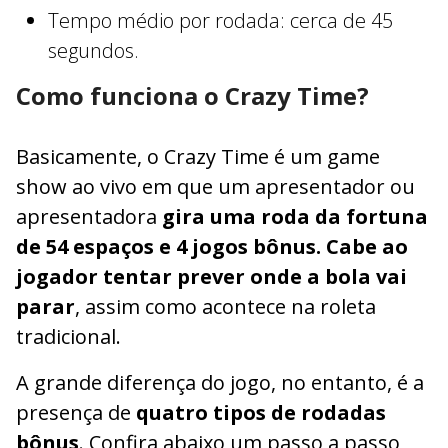
Tempo médio por rodada: cerca de 45
segundos.
Como funciona o Crazy Time?
Basicamente, o Crazy Time é um game
show ao vivo em que um apresentador ou
apresentadora
gira uma roda da fortuna
de 54 espaços e 4 jogos bônus. Cabe ao
jogador tentar prever onde a bola vai
parar
, assim como acontece na roleta
tradicional.
A grande diferença do jogo, no entanto, é a
presença de
quatro tipos de rodadas
bônus
. Confira abaixo um passo a passo