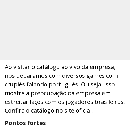
Ao visitar o catálogo ao vivo da empresa,
nos deparamos com diversos games com
crupiês falando português. Ou seja, isso
mostra a preocupação da empresa em
estreitar laços com os jogadores brasileiros.
Confira o catálogo no site oficial.
Pontos fortes