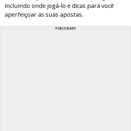
incluindo onde jogá-lo e dicas para você
aperfeiçoar as suas apostas.
PUBLICIDADE