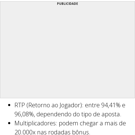
PUBLICIDADE
RTP (Retorno ao Jogador): entre 94,41% e
96,08%, dependendo do tipo de aposta.
Multiplicadores: podem chegar a mais de
20.000x nas rodadas bônus.