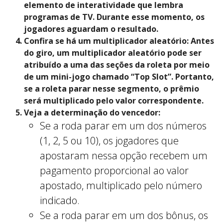
elemento de interatividade que lembra
programas de TV. Durante esse momento, os
jogadores aguardam o resultado.
Confira se há um multiplicador aleatório
: Antes
do giro, um multiplicador aleatório pode ser
atribuído a uma das seções da roleta por meio
de um mini-jogo chamado “Top Slot”. Portanto,
se a roleta parar nesse segmento, o prêmio
será multiplicado pelo valor correspondente.
Veja a determinação do vencedor:
Se a roda parar em um dos números
(1, 2, 5 ou 10), os jogadores que
apostaram nessa opção recebem um
pagamento proporcional ao valor
apostado, multiplicado pelo número
indicado.
Se a roda parar em um dos bônus, os