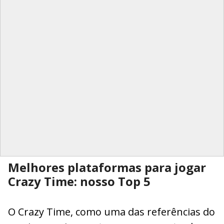
Melhores plataformas para jogar
Crazy Time: nosso Top 5
O Crazy Time, como uma das referências do