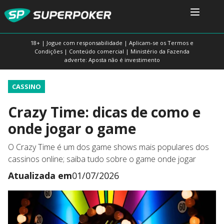
18+ | Jogue com responsabilidade | Aplicam-se os Termos e
Condições | Conteúdo comercial | Ministério da Fazenda
adverte: Aposta não é investimento
CASSINO
Crazy Time: dicas de como e
onde jogar o game
O Crazy Time é um dos game shows mais populares dos
cassinos online; saiba tudo sobre o game onde jogar
Atualizada em
01/07/2026