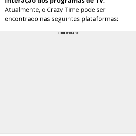
interação dos programas de TV.
Atualmente, o Crazy Time pode ser
encontrado nas seguintes plataformas:
PUBLICIDADE