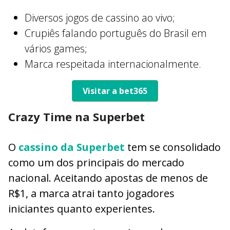
Diversos jogos de cassino ao vivo;
Crupiês falando português do Brasil em
vários games;
Marca respeitada internacionalmente.
Visitar a bet365
Crazy Time na Superbet
O
cassino da Superbet
tem se consolidado
como um dos principais do mercado
nacional. Aceitando apostas de menos de
R$1, a marca atrai tanto jogadores
iniciantes quanto experientes.