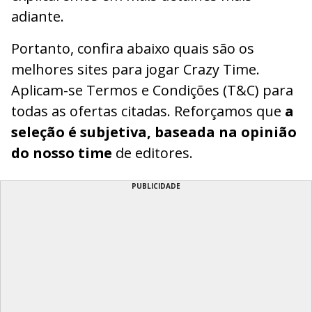
adiante.
Portanto, confira abaixo quais são os
melhores sites para jogar Crazy Time.
Aplicam-se Termos e Condições (T&C) para
todas as ofertas citadas. Reforçamos que
a
seleção é subjetiva, baseada na opinião
do nosso time
de editores.
PUBLICIDADE