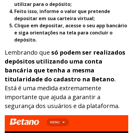
utilizar para o depósito;
Feito isso, informe o valor que pretende
depositar em sua carteira virtual;
Clique em depositar, acesse o seu app bancário
e siga orientações na tela para concluir o
depósito.
Lembrando que
só podem ser realizados
depósitos utilizando uma conta
bancária que tenha a mesma
titularidade do cadastro na Betano
.
Está é uma medida extremamente
importante que ajuda a garantir a
segurança dos usuários e da plataforma.