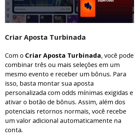
Criar Aposta Turbinada
Com o
Criar Aposta Turbinada
, você pode
combinar três ou mais seleções em um
mesmo evento e receber um bônus. Para
isso, basta montar sua aposta
personalizada com odds mínimas exigidas e
ativar o botão de bônus. Assim, além dos
potenciais retornos normais, você recebe
um valor adicional automaticamente na
conta.