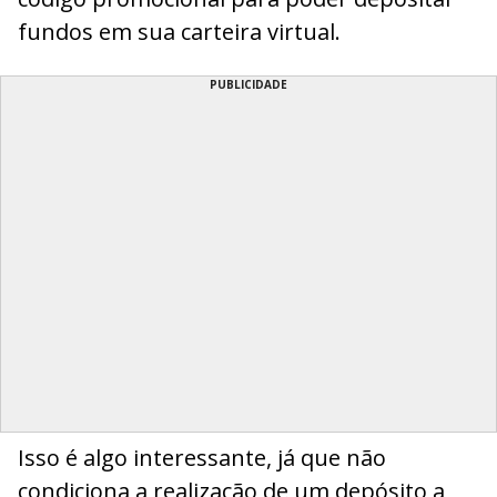
fundos em sua carteira virtual.
PUBLICIDADE
Isso é algo interessante, já que não
condiciona a realização de um depósito a