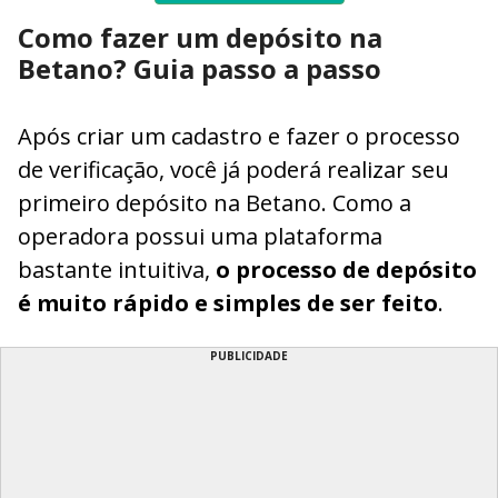
Como fazer um depósito na
Betano? Guia passo a passo
Após criar um cadastro e fazer o processo
de verificação, você já poderá realizar seu
primeiro depósito na Betano. Como a
operadora possui uma plataforma
bastante intuitiva,
o processo de depósito
é muito rápido e simples de ser feito
.
PUBLICIDADE