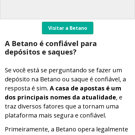
Visitar a Betano
A Betano é confiável para
depósitos e saques?
Se você está se perguntando se fazer um
depósito na Betano ou saque é confiável, a
resposta é sim.
A casa de apostas é um
dos principais nomes da atualidade
, e
traz diversos fatores que a tornam uma
plataforma mais segura e confiável.
Primeiramente, a Betano opera legalmente