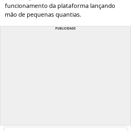
funcionamento da plataforma lançando
mão de pequenas quantias.
PUBLICIDADE