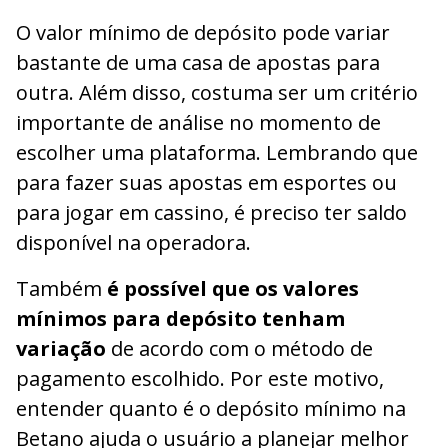
O valor mínimo de depósito pode variar
bastante de uma casa de apostas para
outra. Além disso, costuma ser um critério
importante de análise no momento de
escolher uma plataforma. Lembrando que
para fazer suas apostas em esportes ou
para jogar em cassino, é preciso ter saldo
disponível na operadora.
Também
é possível que os valores
mínimos para depósito tenham
variação
de acordo com o método de
pagamento escolhido. Por este motivo,
entender quanto é o depósito mínimo na
Betano ajuda o usuário a planejar melhor