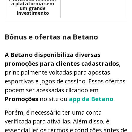
a plataforma sem
um grande
investimento
Bônus e ofertas na Betano
A Betano disponibiliza diversas
promoções para clientes cadastrados
,
principalmente voltadas para apostas
esportivas e jogos de cassino. Essas ofertas
podem ser acessadas clicando em
Promoções
no site ou
app da Betano
.
Porém, é necessário ter uma conta
verificada para ativá-las. Além disso, é
essencial ler os termos e condições antes de