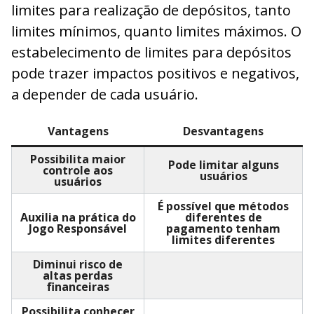
limites para realização de depósitos, tanto
limites mínimos, quanto limites máximos. O
estabelecimento de limites para depósitos
pode trazer impactos positivos e negativos,
a depender de cada usuário.
Vantagens
Desvantagens
Possibilita maior
Pode limitar alguns
controle aos
usuários
usuários
É possível que métodos
Auxilia na prática do
diferentes de
Jogo Responsável
pagamento tenham
limites diferentes
Diminui risco de
altas perdas
financeiras
Possibilita conhecer