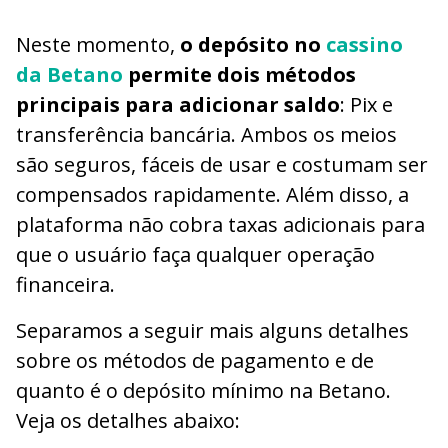
Neste momento,
o depósito no
cassino
da Betano
permite dois métodos
principais para adicionar saldo
: Pix e
transferência bancária. Ambos os meios
são seguros, fáceis de usar e costumam ser
compensados rapidamente. Além disso, a
plataforma não cobra taxas adicionais para
que o usuário faça qualquer operação
financeira.
Separamos a seguir mais alguns detalhes
sobre os métodos de pagamento e de
quanto é o depósito mínimo na Betano.
Veja os detalhes abaixo: