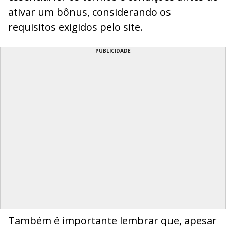
ativar um bônus, considerando os
requisitos exigidos pelo site.
PUBLICIDADE
Também é importante lembrar que, apesar