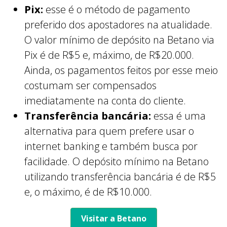
Pix:
esse é o método de pagamento
preferido dos apostadores na atualidade.
O valor mínimo de depósito na Betano via
Pix é de R$5 e, máximo, de R$20.000.
Ainda, os pagamentos feitos por esse meio
costumam ser compensados
imediatamente na conta do cliente.
Transferência bancária:
essa é uma
alternativa para quem prefere usar o
internet banking e também busca por
facilidade. O depósito mínimo na Betano
utilizando transferência bancária é de R$5
e, o máximo, é de R$10.000.
Visitar a Betano