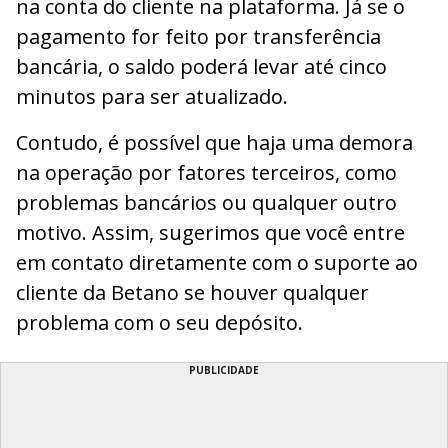
na conta do cliente na plataforma. Já se o
pagamento for feito por transferência
bancária, o saldo poderá levar até cinco
minutos para ser atualizado.
Contudo, é possível que haja uma demora
na operação por fatores terceiros, como
problemas bancários ou qualquer outro
motivo. Assim, sugerimos que você entre
em contato diretamente com o suporte ao
cliente da Betano se houver qualquer
problema com o seu depósito.
PUBLICIDADE