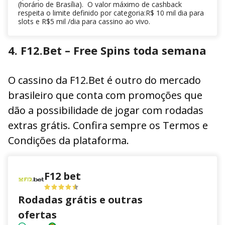
(horário de Brasília). O valor máximo de cashback
respeita o limite definido por categoria:R$ 10 mil dia para
slots e R$5 mil /dia para cassino ao vivo.
4. F12.Bet – Free Spins toda semana
O cassino da F12.Bet é outro do mercado
brasileiro que conta com promoções que
dão a possibilidade de jogar com rodadas
extras grátis. Confira sempre os Termos e
Condições da plataforma.
F12 bet
Rodadas grátis e outras
ofertas