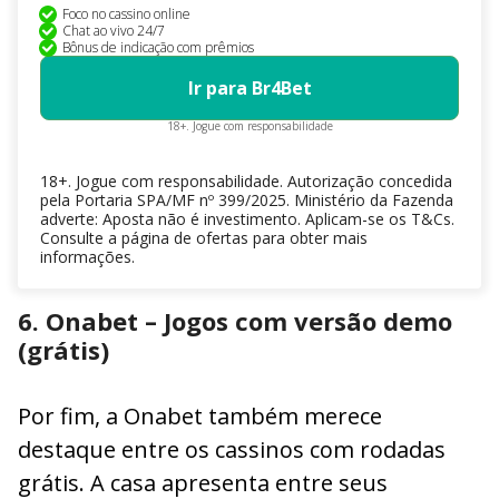
Foco no cassino online
Chat ao vivo 24/7
Bônus de indicação com prêmios
Ir para Br4Bet
18+. Jogue com responsabilidade
18+. Jogue com responsabilidade. Autorização concedida
pela Portaria SPA/MF nº 399/2025. Ministério da Fazenda
adverte: Aposta não é investimento. Aplicam-se os T&Cs.
Consulte a página de ofertas para obter mais
informações.
6. Onabet – Jogos com versão demo
(grátis)
Por fim, a Onabet também merece
destaque entre os cassinos com rodadas
grátis. A casa apresenta entre seus