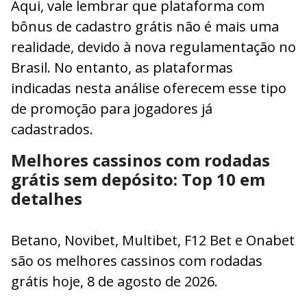
Aqui, vale lembrar que plataforma com
bônus de cadastro grátis não é mais uma
realidade, devido à nova regulamentação no
Brasil. No entanto, as plataformas
indicadas nesta análise oferecem esse tipo
de promoção para jogadores já
cadastrados.
Melhores cassinos com rodadas
grátis sem depósito: Top 10 em
detalhes
Betano, Novibet, Multibet, F12 Bet e Onabet
são os melhores cassinos com rodadas
grátis hoje, 8 de agosto de 2026.