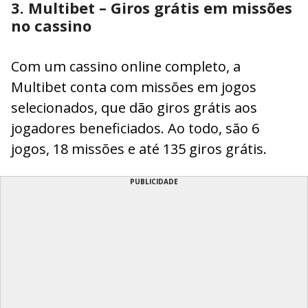
3. Multibet – Giros grátis em missões
no cassino
Com um cassino online completo, a
Multibet conta com missões em jogos
selecionados, que dão giros grátis aos
jogadores beneficiados. Ao todo, são 6
jogos, 18 missões e até 135 giros grátis.
PUBLICIDADE