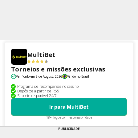
MultiBet
Torneios e missões exclusivas
Verificado em 8 de August, 2026
Válido no Brasil
Programa de recompensas no cassino
Depósitos a partir de R$5
Suporte disponível 24/7
Ir para MultiBet
18+. Jogue com responsabilidade
PUBLICIDADE