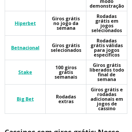
modo
demonstração
Rodadas
Giros grátis
grátis em
Hiperbet
no jogo da
jogos
semana
selecionados
Rodadas
Giros grátis
grátis válidas
Betnacional
selecionados
para jogos
específicos
Giros grátis
100 giros
liberados todo
Stake
grátis
final de
semanais
semana
Giros grátis e
rodadas
Rodadas
Big Bet
adicionais em
extras
jogos de
cassino
Cassinos com giros grátis: Nosso