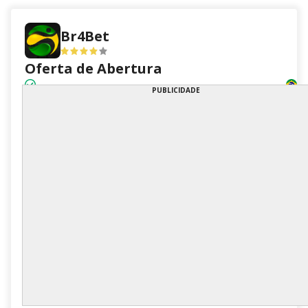
Br4Bet
Oferta de Abertura
PUBLICIDADE
Verificado
Vál
em 8 de
no
August,
Bra
2026