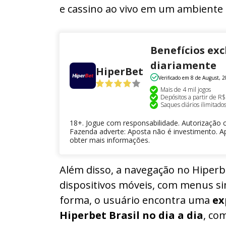
e cassino ao vivo em um ambiente 
Benefícios exc
diariamente
HiperBet
Verificado em 8 de August, 
Mais de 4 mil jogos
Depósitos a partir de R
Saques diários ilimitado
18+. Jogue com responsabilidade. Autorização c
Fazenda adverte: Aposta não é investimento. A
obter mais informações.
Além disso, a navegação no Hiperb
dispositivos móveis, com menus si
forma, o usuário encontra uma
ex
Hiperbet Brasil no dia a dia
, co