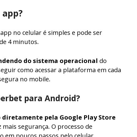
 app?
app no celular é simples e pode ser
de 4 minutos.
endendo do sistema operacional
do
seguir como acessar a plataforma em cada
segura no mobile.
perbet para Android?
p diretamente pela Google Play Store
az mais segurança. O processo de
to em poucos passos pelo celular.