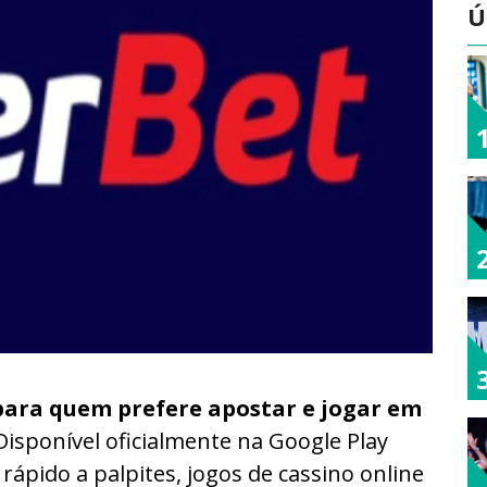
Ú
para quem prefere apostar e jogar em
Disponível oficialmente na Google Play
rápido a palpites, jogos de cassino online