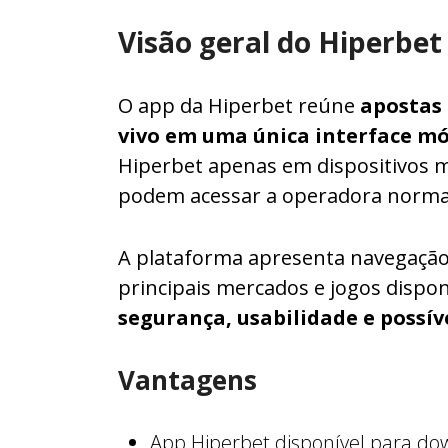
Visão geral do Hiperbet
O app da Hiperbet reúne
apostas 
vivo em uma única interface mó
Hiperbet apenas em dispositivos m
podem acessar a operadora norma
A plataforma apresenta navegação
principais mercados e jogos dispon
segurança, usabilidade e possív
Vantagens
App Hiperbet disponível para do