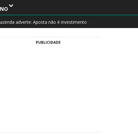
INO
azenda adverte: Aposta não é investimento
PUBLICIDADE