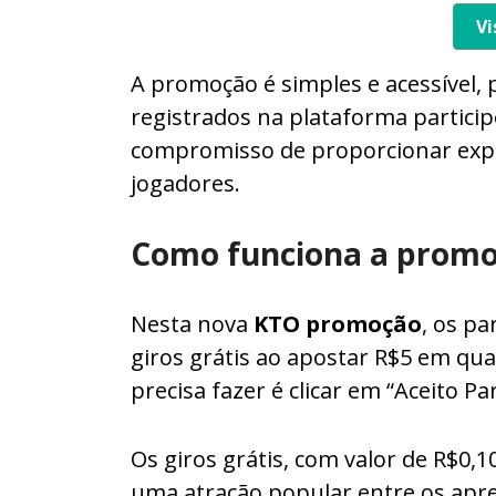
Vi
A promoção é simples e acessível,
registrados na plataforma particip
compromisso de proporcionar expe
jogadores.
Como funciona a prom
Nesta nova
KTO promoção
, os p
giros grátis ao apostar R$5 em qua
precisa fazer é clicar em “Aceito Par
Os giros grátis, com valor de R$0,1
uma atração popular entre os apr