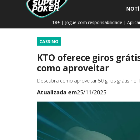
NOTÍ
18+ | Jogue com responsabilidade | Aplic
CASSINO
KTO oferece giros gráti
como aproveitar
Descubra como aproveitar 50 giros grátis n
Atualizada em
25/11/2025