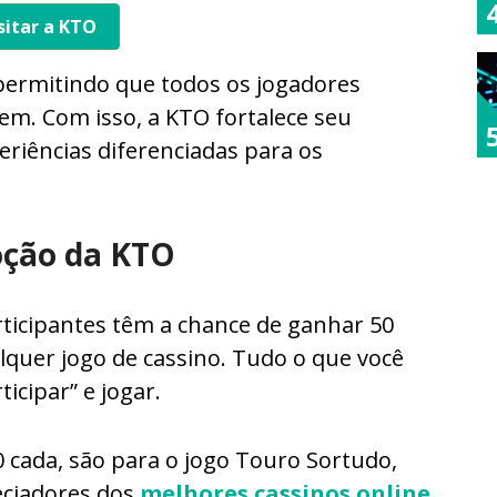
sitar a KTO
 permitindo que todos os jogadores
em. Com isso, a KTO fortalece seu
riências diferenciadas para os
oção da KTO
articipantes têm a chance de ganhar 50
lquer jogo de cassino. Tudo o que você
ticipar” e jogar.
0 cada, são para o jogo Touro Sortudo,
eciadores dos
melhores cassinos online
.