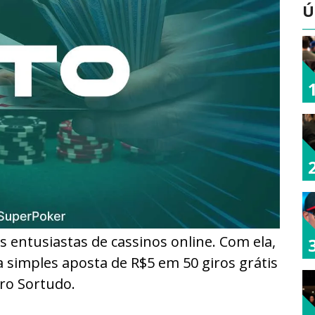
Ú
 entusiastas de cassinos online. Com ela,
simples aposta de R$5 em 50 giros grátis
uro Sortudo.