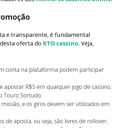
promoção
sta e transparente, é fundamental
desta oferta do
KTO cassino
. Veja,
com conta na plataforma podem participar
” e apostar R$5 em qualquer jogo de cassino,
no Touro Sortudo;
 missão, e os giros devem ser utilizados em
de aposta, ou seja, são livres de rollover;