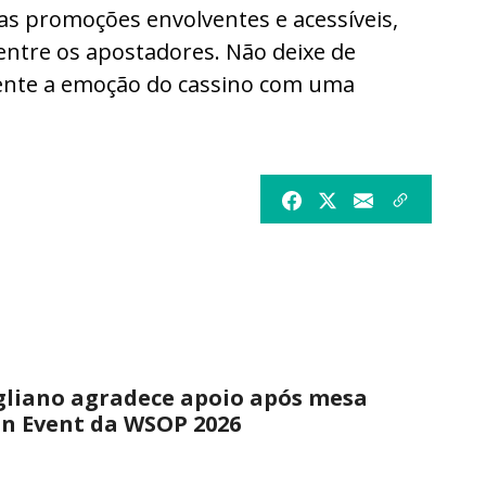
s promoções envolventes e acessíveis,
entre os apostadores. Não deixe de
ente a emoção do cassino com uma
gliano agradece apoio após mesa
in Event da WSOP 2026