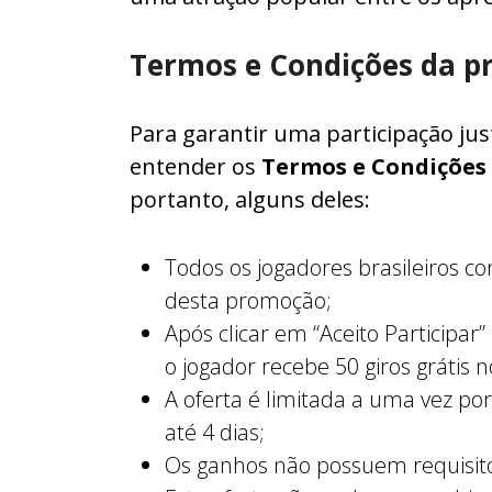
Termos e Condições da 
Para garantir uma participação ju
entender os
Termos e Condições
portanto, alguns deles:
Todos os jogadores brasileiros 
desta promoção;
Após clicar em “Aceito Participar
o jogador recebe 50 giros grátis 
A oferta é limitada a uma vez por
até 4 dias;
Os ganhos não possuem requisitos 