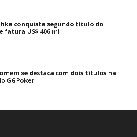
hka conquista segundo título do
e fatura US$ 406 mil
omem se destaca com dois títulos na
 do GGPoker