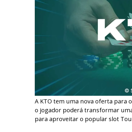
A KTO tem uma nova oferta para os
o jogador poderá transformar uma 
para aproveitar o popular slot To