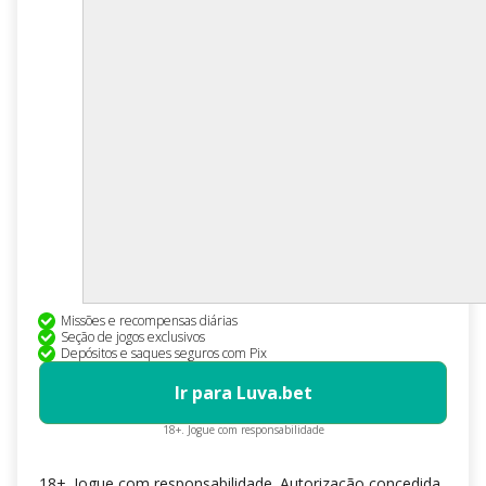
Missões e recompensas diárias
Seção de jogos exclusivos
Depósitos e saques seguros com Pix
Ir para Luva.bet
18+. Jogue com responsabilidade
18+. Jogue com responsabilidade. Autorização concedida