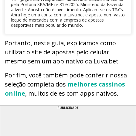
pela Portaria SPA/MF nº 319/2025. Ministério da Fazenda
adverte: Aposta não é investimento. Aplicam-se os T&Cs.
Abra hoje uma conta com a Luva.bet e aposte num vasto
leque de mercados com a empresa de apostas
desportivas mais popular do mundo.
Portanto, neste guia, explicamos como
utilizar o site de apostas pelo celular
mesmo sem um app nativo da Luva.bet.
Por fim, você também pode conferir nossa
seleção completa dos
melhores cassinos
online
, muitos deles com apps nativos.
PUBLICIDADE