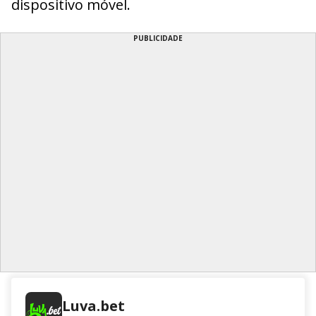
dispositivo móvel.
PUBLICIDADE
Luva.bet