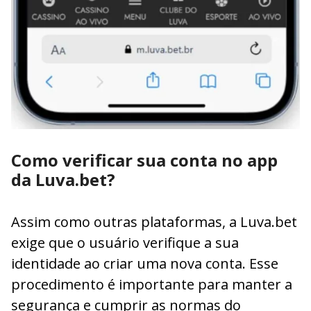
Como verificar sua conta no app
da Luva.bet?
Assim como outras plataformas, a Luva.bet
exige que o usuário verifique a sua
identidade ao criar uma nova conta. Esse
procedimento é importante para manter a
segurança e cumprir as normas do