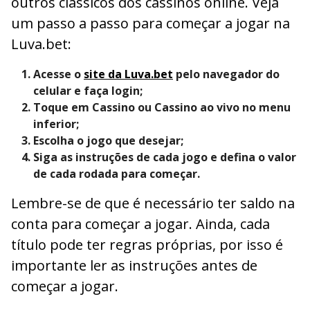
outros clássicos dos cassinos online. Veja
um passo a passo para começar a jogar na
Luva.bet:
Acesse o
site da Luva.bet
pelo navegador do
celular e faça login;
Toque em
Cassino
ou
Cassino ao vivo
no menu
inferior;
Escolha o jogo que desejar;
Siga as instruções de cada jogo e defina o valor
de cada rodada para começar.
Lembre-se de que é necessário ter saldo na
conta para começar a jogar. Ainda, cada
título pode ter regras próprias, por isso é
importante ler as instruções antes de
começar a jogar.