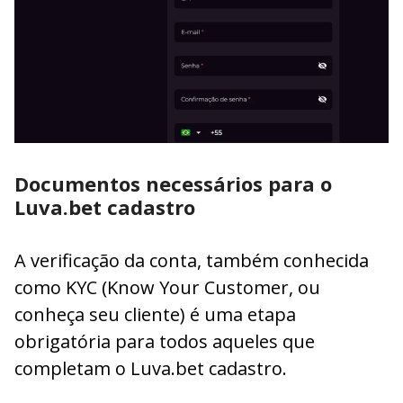
Documentos necessários para o
Luva.bet cadastro
A verificação da conta, também conhecida
como KYC (Know Your Customer, ou
conheça seu cliente) é uma etapa
obrigatória para todos aqueles que
completam o Luva.bet cadastro.