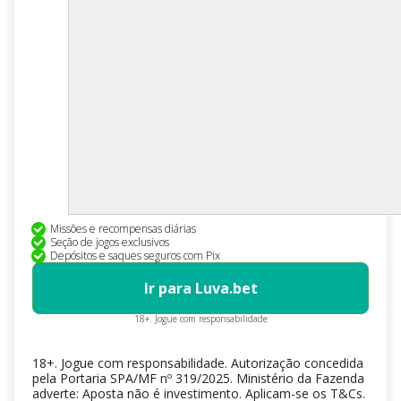
Missões e recompensas diárias
Seção de jogos exclusivos
Depósitos e saques seguros com Pix
Ir para Luva.bet
18+. Jogue com responsabilidade
18+. Jogue com responsabilidade. Autorização concedida
pela Portaria SPA/MF nº 319/2025. Ministério da Fazenda
adverte: Aposta não é investimento. Aplicam-se os T&Cs.