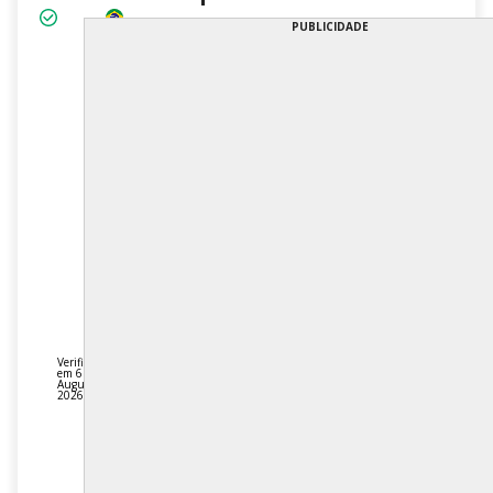
PUBLICIDADE
Verificado
Válido
em 6 de
no
August,
Brasil
2026