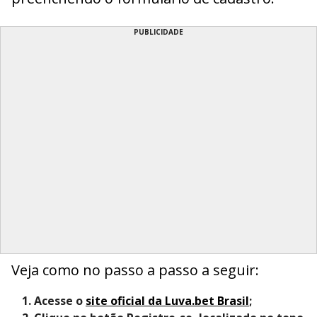
PUBLICIDADE
Veja como no passo a passo a seguir:
Acesse o
site oficial da Luva.bet Brasil
;