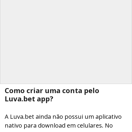
Como criar uma conta pelo
Luva.bet app?
A Luva.bet ainda não possui um aplicativo
nativo para download em celulares. No