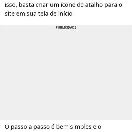
isso, basta criar um ícone de atalho para o
site em sua tela de início.
PUBLICIDADE
O passo a passo é bem simples e o