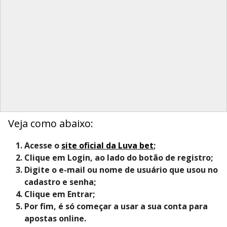
Veja como abaixo:
Acesse o
site oficial da Luva bet
;
Clique em
Login
, ao lado do botão de registro;
Digite o e-mail ou nome de usuário que usou no
cadastro e senha;
Clique em
Entrar
;
Por fim, é só começar a usar a sua conta para
apostas online.