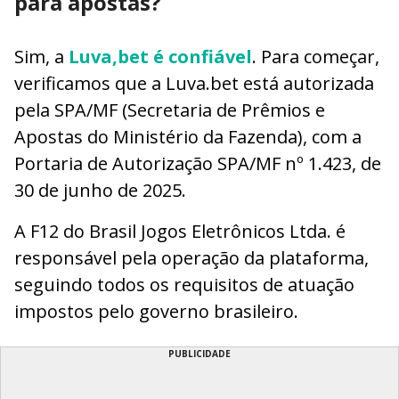
para apostas?
Sim, a
Luva,bet é confiável
. Para começar,
verificamos que a Luva.bet está autorizada
pela SPA/MF (Secretaria de Prêmios e
Apostas do Ministério da Fazenda), com a
Portaria de Autorização SPA/MF nº 1.423, de
30 de junho de 2025.
A F12 do Brasil Jogos Eletrônicos Ltda. é
responsável pela operação da plataforma,
seguindo todos os requisitos de atuação
impostos pelo governo brasileiro.
PUBLICIDADE