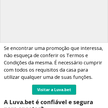
Se encontrar uma promoção que interessa,
não esqueça de conferir os Termos e
Condições da mesma. É necessário cumprir
com todos os requisitos da casa para
utilizar qualquer uma de suas funções.
Visitar a Luva.bet
A Luva.bet é confiável e segura