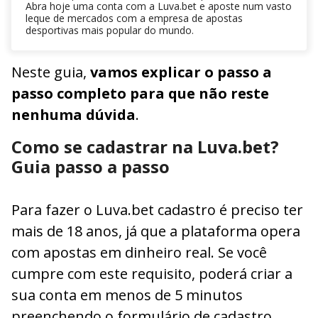
Abra hoje uma conta com a Luva.bet e aposte num vasto
leque de mercados com a empresa de apostas
desportivas mais popular do mundo.
Neste guia,
vamos explicar o passo a
passo completo para que não reste
nenhuma dúvida
.
Como se cadastrar na Luva.bet?
Guia passo a passo
Para fazer o Luva.bet cadastro é preciso ter
mais de 18 anos, já que a plataforma opera
com apostas em dinheiro real. Se você
cumpre com este requisito, poderá criar a
sua conta em menos de 5 minutos
preenchendo o formulário de cadastro.