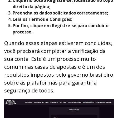
Clique no botão
Registre-se
, localizado no topo
direito da página;
Preencha os dados solicitados corretamente;
Leia os Termos e Condições;
Por fim, clique em
Registre-se
para concluir o
processo.
Quando essas etapas estiverem concluídas,
você precisará completar a verificação da
sua conta. Este é um processo muito
comum nas casas de apostas e é um dos
requisitos impostos pelo governo brasileiro
sobre as plataformas para garantir a
segurança de todos.