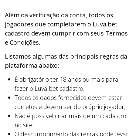
Além da verificação da conta, todos os
jogadores que completarem o Luva.bet
cadastro devem cumprir com seus Termos
e Condições.
Listamos algumas das principais regras da
plataforma abaixo:
É obrigatório ter 18 anos ou mais para
fazer o Luva.bet cadastro;
Todos os dados fornecidos devem estar
corretos e devem ser do próprio jogador;
Não é possível criar mais de um cadastro
no site;
O descumprimento das regras pode levar