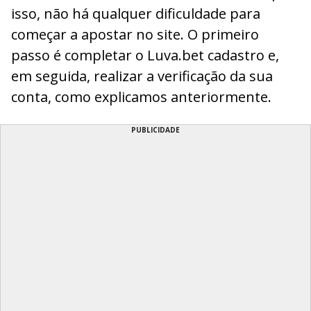
isso, não há qualquer dificuldade para
começar a apostar no site. O primeiro
passo é completar o Luva.bet cadastro e,
em seguida, realizar a verificação da sua
conta, como explicamos anteriormente.
PUBLICIDADE