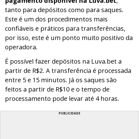
pagamento disponível na Luva.bet
,
tanto para depósitos como para saques.
Este é um dos procedimentos mais
confiáveis e práticos para transferências,
por isso, este é um ponto muito positivo da
operadora.
É possível fazer depósitos na Luva.bet a
partir de R$2. A transferência é processada
entre 5 e 15 minutos. Já os saques são
feitos a partir de R$10 e o tempo de
processamento pode levar até 4 horas.
PUBLICIDADE