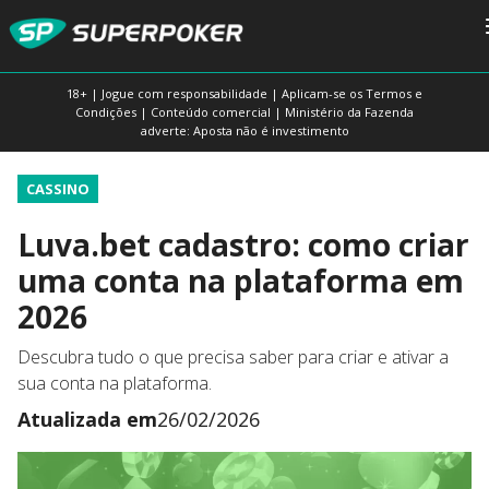
18+ | Jogue com responsabilidade | Aplicam-se os Termos e
Condições | Conteúdo comercial | Ministério da Fazenda
adverte: Aposta não é investimento
CASSINO
Luva.bet cadastro: como criar
uma conta na plataforma em
2026
Descubra tudo o que precisa saber para criar e ativar a
sua conta na plataforma.
Atualizada em
26/02/2026