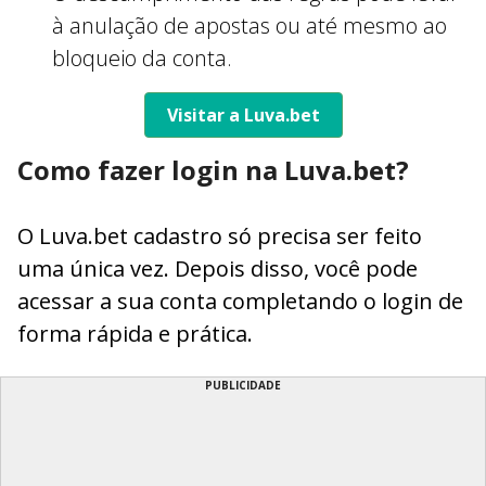
à anulação de apostas ou até mesmo ao
bloqueio da conta.
Visitar a Luva.bet
Como fazer login na Luva.bet?
O Luva.bet cadastro só precisa ser feito
uma única vez. Depois disso, você pode
acessar a sua conta completando o login de
forma rápida e prática.
PUBLICIDADE