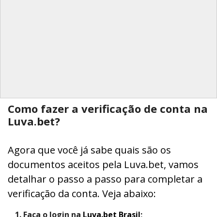
Como fazer a verificação de conta na
Luva.bet?
Agora que você já sabe quais são os
documentos aceitos pela Luva.bet, vamos
detalhar o passo a passo para completar a
verificação da conta. Veja abaixo:
Faça o login na
Luva.bet Brasil
;