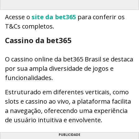
Acesse o
site da bet365
para conferir os
T&Cs completos.
Cassino da bet365
O cassino online da bet365 Brasil se destaca
por sua ampla diversidade de jogos e
funcionalidades.
Estruturado em diferentes verticais, como
slots e cassino ao vivo, a plataforma facilita
a navegação, oferecendo uma experiência
de usuário intuitiva e envolvente.
PUBLICIDADE