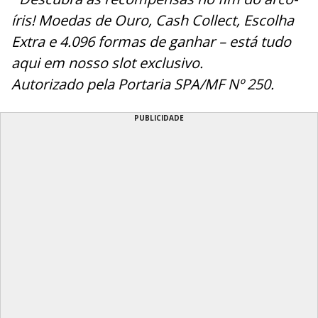
íris! Moedas de Ouro, Cash Collect, Escolha
Extra e 4.096 formas de ganhar – está tudo
aqui em nosso slot exclusivo.
Autorizado pela Portaria SPA/MF Nº 250.
PUBLICIDADE