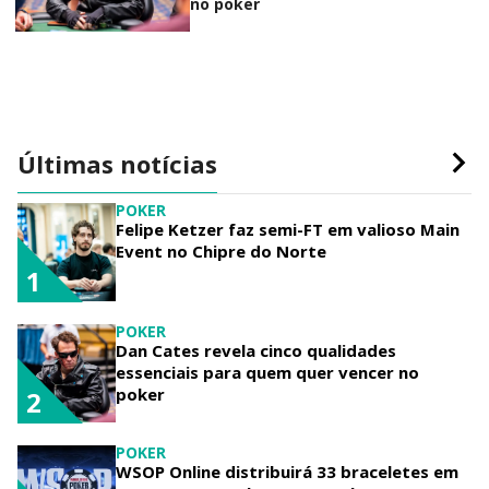
no poker
Últimas notícias
POKER
Felipe Ketzer faz semi-FT em valioso Main
Event no Chipre do Norte
1
POKER
Dan Cates revela cinco qualidades
essenciais para quem quer vencer no
poker
2
POKER
WSOP Online distribuirá 33 braceletes em