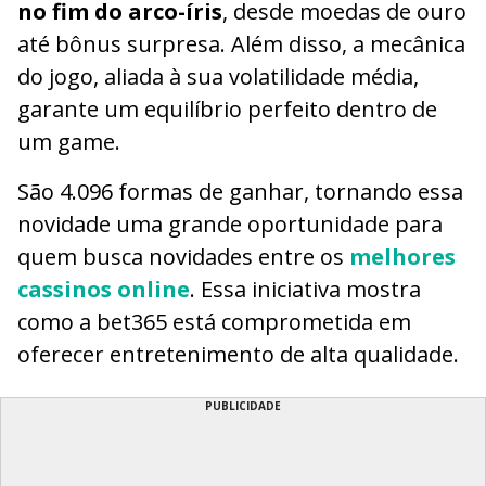
no fim do arco-íris
, desde moedas de ouro
até bônus surpresa. Além disso, a mecânica
do jogo, aliada à sua volatilidade média,
garante um equilíbrio perfeito dentro de
um game.
São 4.096 formas de ganhar, tornando essa
novidade uma grande oportunidade para
quem busca novidades entre os
melhores
cassinos online
. Essa iniciativa mostra
como a bet365 está comprometida em
oferecer entretenimento de alta qualidade.
PUBLICIDADE