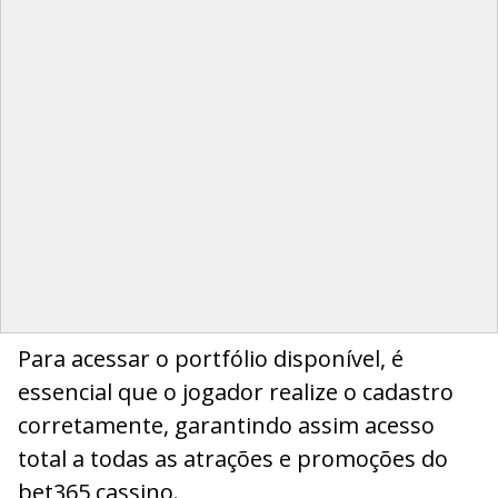
Para acessar o portfólio disponível, é
essencial que o jogador realize o cadastro
corretamente, garantindo assim acesso
total a todas as atrações e promoções do
bet365 cassino.