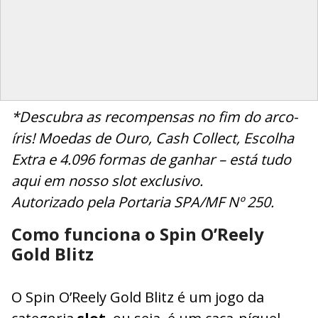
*Descubra as recompensas no fim do arco-
íris! Moedas de Ouro, Cash Collect, Escolha
Extra e 4.096 formas de ganhar – está tudo
aqui em nosso slot exclusivo.
Autorizado pela Portaria SPA/MF Nº 250.
Como funciona o Spin O’Reely
Gold Blitz
O Spin O’Reely Gold Blitz é um jogo da