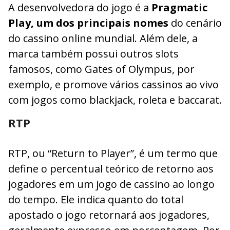
A desenvolvedora do jogo é a
Pragmatic
Play, um dos principais nomes
do cenário
do cassino online mundial. Além dele, a
marca também possui outros slots
famosos, como Gates of Olympus, por
exemplo, e promove vários cassinos ao vivo
com jogos como blackjack, roleta e baccarat.
RTP
RTP, ou “Return to Player”, é um termo que
define o percentual teórico de retorno aos
jogadores em um jogo de cassino ao longo
do tempo. Ele indica quanto do total
apostado o jogo retornará aos jogadores,