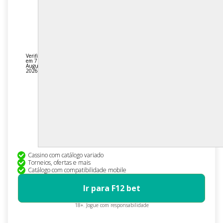
Verificado
Válido
em 7 de
no
August,
Brasil
2026
Cassino com catálogo variado
Torneios, ofertas e mais
Catálogo com compatibilidade mobile
Ir para F12 bet
18+. Jogue com responsabilidade