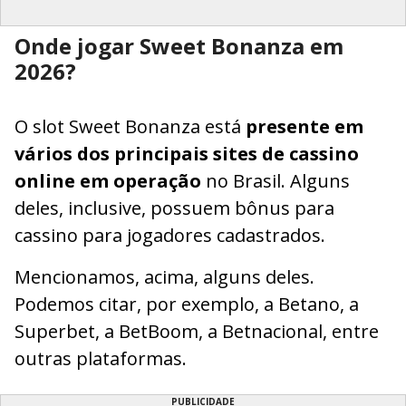
Onde jogar Sweet Bonanza em
2026?
O slot Sweet Bonanza está
presente em
vários dos principais sites de cassino
online em operação
no Brasil. Alguns
deles, inclusive, possuem bônus para
cassino para jogadores cadastrados.
Mencionamos, acima, alguns deles.
Podemos citar, por exemplo, a Betano, a
Superbet, a BetBoom, a Betnacional, entre
outras plataformas.
PUBLICIDADE