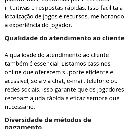
intuitivas e respostas rápidas. Isso facilita a
localização de jogos e recursos, melhorando
a experiência do jogador.
Qualidade do atendimento ao cliente
A qualidade do atendimento ao cliente
também é essencial. Listamos cassinos
online que oferecem suporte eficiente e
acessível, seja via chat, e-mail, telefone ou
redes sociais. Isso garante que os jogadores
recebam ajuda rápida e eficaz sempre que
necessário.
Diversidade de métodos de
pagamento