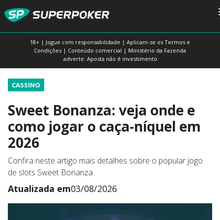
18+ | Jogue com responsabilidade | Aplicam-se os Termos e
Condições | Conteúdo comercial | Ministério da Fazenda
adverte: Aposta não é investimento
CASSINO
Sweet Bonanza: veja onde e
como jogar o caça-níquel em
2026
Confira neste artigo mais detalhes sobre o popular jogo
de slots Sweet Bonanza
Atualizada em
03/08/2026