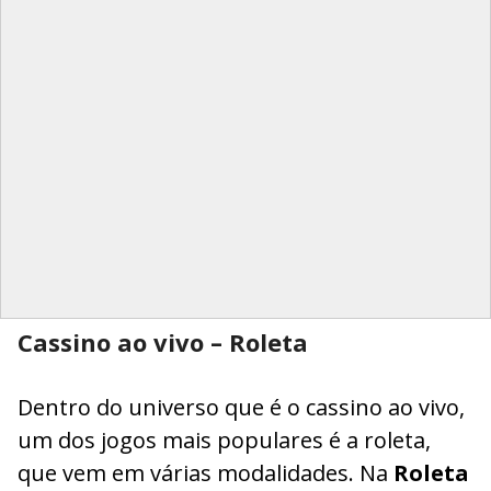
Cassino ao vivo – Roleta
Dentro do universo que é o cassino ao vivo,
um dos jogos mais populares é a roleta,
que vem em várias modalidades. Na
Roleta