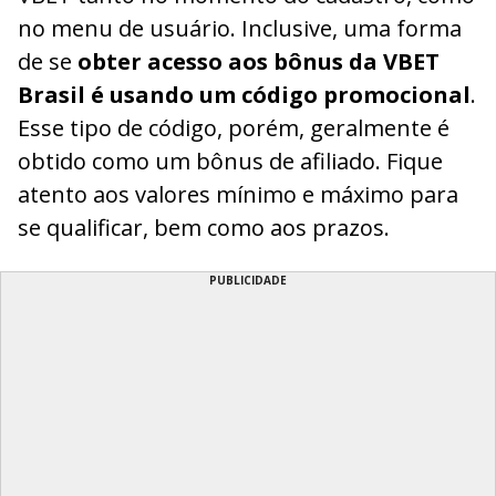
no menu de usuário. Inclusive, uma forma
de se
obter acesso aos bônus da VBET
Brasil é usando um código promocional
.
Esse tipo de código, porém, geralmente é
obtido como um bônus de afiliado. Fique
atento aos valores mínimo e máximo para
se qualificar, bem como aos prazos.
PUBLICIDADE