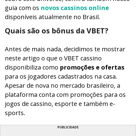
guia com os
novos cassinos online
disponíveis atualmente no Brasil.
Quais são os bônus da VBET?
Antes de mais nada, decidimos te mostrar
neste artigo o que o VBET cassino
disponibiliza como
promoções e ofertas
para os jogadores cadastrados na casa.
Apesar de nova no mercado brasileiro, a
plataforma conta com promoções para os
jogos de cassino, esporte e também e-
sports.
PUBLICIDADE