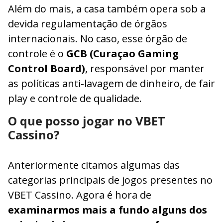
Além do mais, a casa também opera sob a
devida regulamentação de órgãos
internacionais. No caso, esse órgão de
controle é o
GCB (Curaçao Gaming
Control Board)
, responsável por manter
as políticas anti-lavagem de dinheiro, de fair
play e controle de qualidade.
O que posso jogar no VBET
Cassino?
Anteriormente citamos algumas das
categorias principais de jogos presentes no
VBET Cassino. Agora é hora de
examinarmos mais a fundo alguns dos