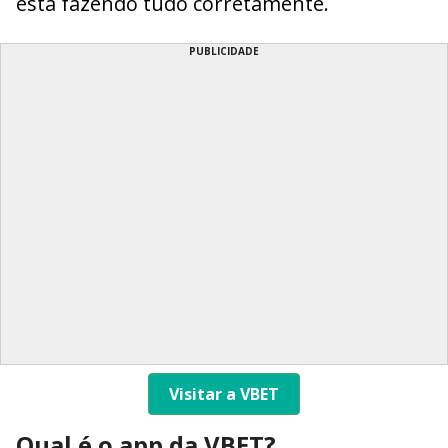
está fazendo tudo corretamente.
PUBLICIDADE
Visitar a VBET
Qual é o app da VBET?