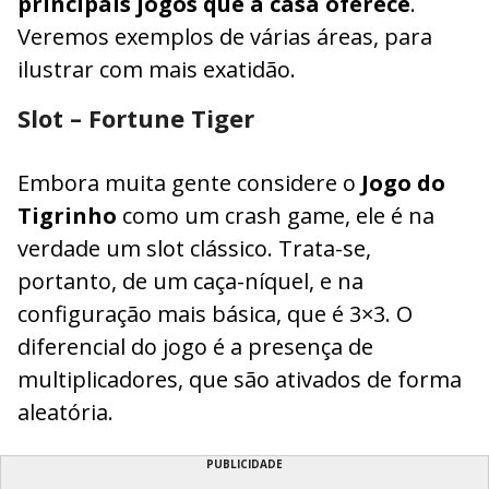
principais jogos que a casa oferece
.
Veremos exemplos de várias áreas, para
ilustrar com mais exatidão.
Slot – Fortune Tiger
Embora muita gente considere o
Jogo do
Tigrinho
como um crash game, ele é na
verdade um slot clássico. Trata-se,
portanto, de um caça-níquel, e na
configuração mais básica, que é 3×3. O
diferencial do jogo é a presença de
multiplicadores, que são ativados de forma
aleatória.
PUBLICIDADE