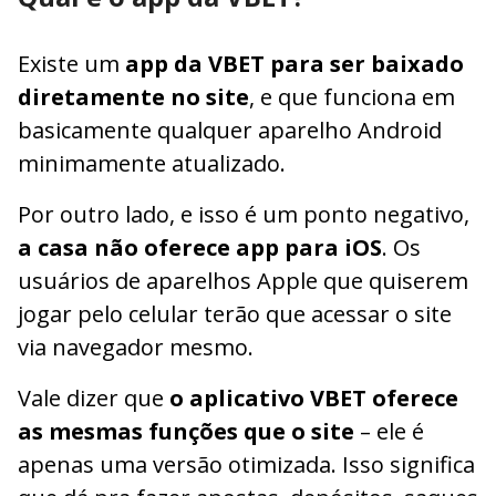
Existe um
app da VBET para ser baixado
diretamente no site
, e que funciona em
basicamente qualquer aparelho Android
minimamente atualizado.
Por outro lado, e isso é um ponto negativo,
a casa não oferece app para iOS
. Os
usuários de aparelhos Apple que quiserem
jogar pelo celular terão que acessar o site
via navegador mesmo.
Vale dizer que
o aplicativo VBET oferece
as mesmas funções que o site
– ele é
apenas uma versão otimizada. Isso significa