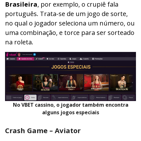
Brasileira
, por exemplo, o crupiê fala
português. Trata-se de um jogo de sorte,
no qual o jogador seleciona um número, ou
uma combinação, e torce para ser sorteado
na roleta.
No VBET cassino, o jogador também encontra
alguns jogos especiais
Crash Game – Aviator