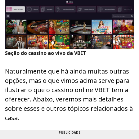
Seção do cassino ao vivo da VBET
Naturalmente que há ainda muitas outras
opções, mas o que vimos acima serve para
ilustrar o que o cassino online VBET tem a
oferecer. Abaixo, veremos mais detalhes
sobre esses e outros tópicos relacionados à
casa.
PUBLICIDADE