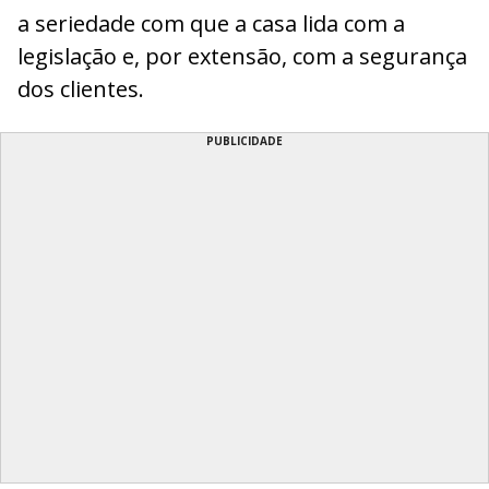
a seriedade com que a casa lida com a
legislação e, por extensão, com a segurança
dos clientes.
PUBLICIDADE