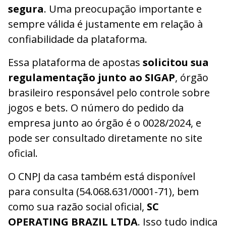
segura
. Uma preocupação importante e
sempre válida é justamente em relação à
confiabilidade da plataforma.
Essa plataforma de apostas
solicitou sua
regulamentação junto ao SIGAP
, órgão
brasileiro responsável pelo controle sobre
jogos e bets. O número do pedido da
empresa junto ao órgão é o 0028/2024, e
pode ser consultado diretamente no site
oficial.
O CNPJ da casa também está disponível
para consulta (54.068.631/0001-71), bem
como sua razão social oficial,
SC
OPERATING BRAZIL LTDA
. Isso tudo indica