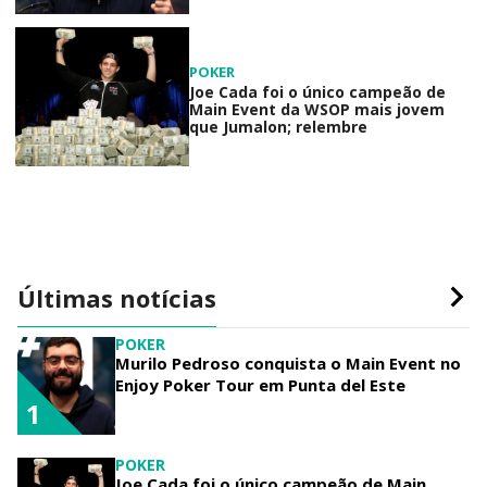
POKER
Joe Cada foi o único campeão de
Main Event da WSOP mais jovem
que Jumalon; relembre
Últimas notícias
POKER
Murilo Pedroso conquista o Main Event no
Enjoy Poker Tour em Punta del Este
1
POKER
Joe Cada foi o único campeão de Main