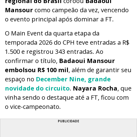
regional do Brasil
coroou
Badaoui
Mansour
como campeão da vez, vencendo
o evento principal após dominar a FT.
O Main Event da quarta etapa da
temporada 2026 do CPH teve entradas a R$
1.500 e registrou 343 entradas. Ao
confirmar o título,
Badaoui Mansour
embolsou R$ 100 mil
, além de garantir seu
espaço no
December Nine, grande
novidade do circuito
.
Nayara Rocha
, que
vinha sendo o destaque até a FT, ficou com
o vice-campeonato.
PUBLICIDADE