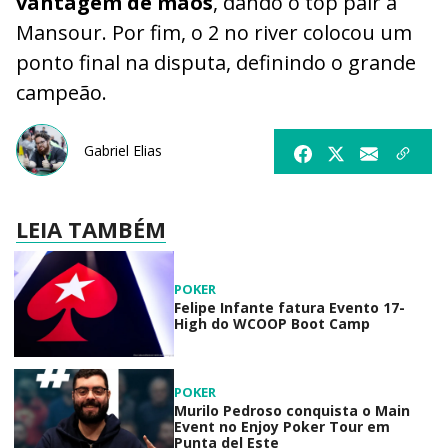
vantagem de mãos
, dando o top pair a
Mansour. Por fim, o 2 no river colocou um
ponto final na disputa, definindo o grande
campeão.
Gabriel Elias
LEIA TAMBÉM
POKER
Felipe Infante fatura Evento 17-
High do WCOOP Boot Camp
POKER
Murilo Pedroso conquista o Main
Event no Enjoy Poker Tour em
Punta del Este