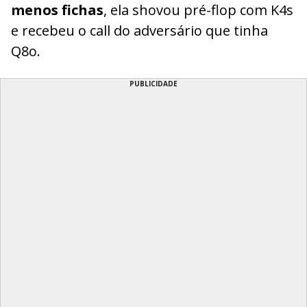
menos fichas
, ela shovou pré-flop com K4s
e recebeu o call do adversário que tinha
Q8o.
PUBLICIDADE