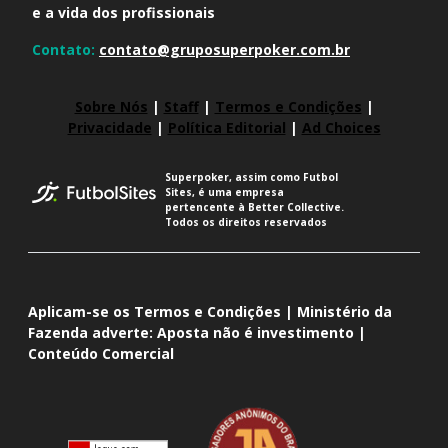
e a vida dos profissionais
Contato:
contato@gruposuperpoker.com.br
Sobre Nós
|
Staff
|
Termos e Condições
|
Privacidade
|
Política Editorial
|
Ad Choices
Superpoker, assim como Futbol
Sites, é uma empresa
pertencente à Better Collective.
Todos os direitos reservados
Aplicam-se os Termos e Condições | Ministério da
Fazenda adverte: Aposta não é investimento |
Conteúdo Comercial