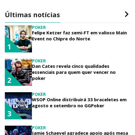
Últimas notícias
POKER
Felipe Ketzer faz semi-FT em valioso Main
Event no Chipre do Norte
1
POKER
Dan Cates revela cinco qualidades
essenciais para quem quer vencer no
poker
2
POKER
WSOP Online distribuirá 33 braceletes em
agosto e setembro no GGPoker
3
POKER
Jamie Schaevel agradece apoio após mesa