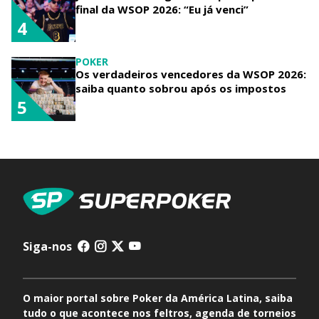
final da WSOP 2026: “Eu já venci”
4
POKER
Os verdadeiros vencedores da WSOP 2026:
saiba quanto sobrou após os impostos
5
Siga-nos
O maior portal sobre Poker da América Latina, saiba
tudo o que acontece nos feltros, agenda de torneios