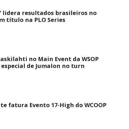
 lidera resultados brasileiros no
 título na PLO Series
askilahti no Main Event da WSOP
 especial de Jumalon no turn
nte fatura Evento 17-High do WCOOP