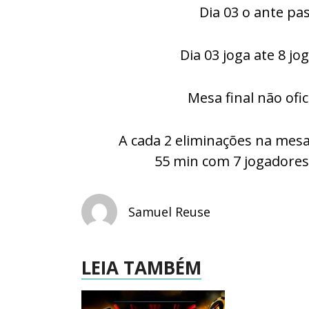
Dia 03 o ante pas
Dia 03 joga ate 8 j
Mesa final não ofi
A cada 2 eliminações na mesa
55 min com 7 jogadores 
Samuel Reuse
LEIA TAMBÉM