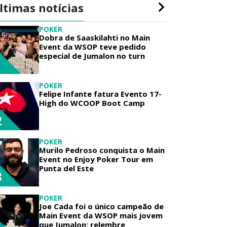
ltimas notícias
POKER
Dobra de Saaskilahti no Main
Event da WSOP teve pedido
especial de Jumalon no turn
1
POKER
Felipe Infante fatura Evento 17-
High do WCOOP Boot Camp
2
POKER
Murilo Pedroso conquista o Main
Event no Enjoy Poker Tour em
Punta del Este
3
POKER
Joe Cada foi o único campeão de
Main Event da WSOP mais jovem
que Jumalon; relembre