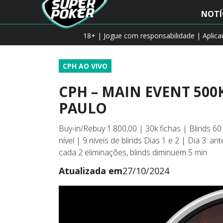
NOTÍ
18+ | Jogue com responsabilidade | Aplic
CPH AO VIVO
CPH – MAIN EVENT 500K
PAULO
Buy-in/Rebuy 1.800,00 | 30k fichas | Blinds 60 
nível | 9 níveis de blinds Dias 1 e 2 | Dia 3: an
cada 2 eliminações, blinds diminuem 5 min
Atualizada em
27/10/2024