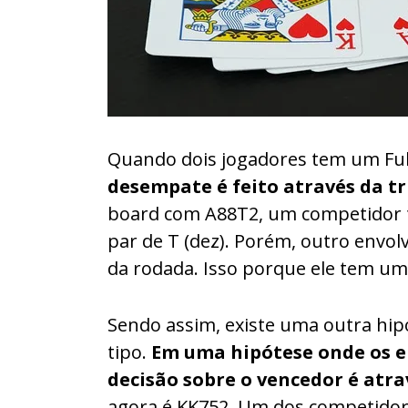
Quando dois jogadores tem um F
desempate é feito através da tr
board com A88T2, um competidor 
par de T (dez). Porém, outro envo
da rodada. Isso porque ele tem uma
Sendo assim, existe uma outra hi
tipo.
Em uma hipótese onde os e
decisão sobre o vencedor é atra
agora é KK752. Um dos competidor