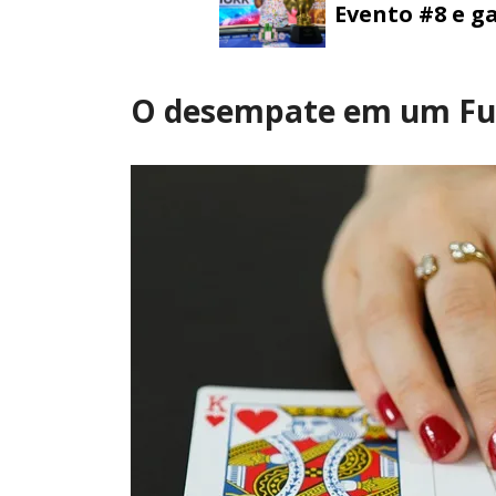
Evento #8 e ga
O desempate em um Ful