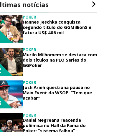
ltimas notícias
POKER
Hannes Jeschka conquista
segundo título do GGMillion$ e
fatura US$ 406 mil
1
POKER
Murilo Milhomem se destaca com
dois títulos na PLO Series do
GGPoker
2
POKER
Josh Arieh questiona pausa no
Main Event da WSOP: “Tem que
acabar”
3
POKER
Daniel Negreanu reacende
polêmica no Hall da Fama do
Poker: “sistema falhou”