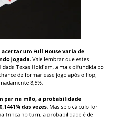
 acertar um Full House varia de
endo jogada
. Vale lembrar que estes
lidade Texas Hold´em, a mais difundida do
chance de formar esse jogo após o flop,
ximadamente 8,5%.
um par na mão, a probabilidade
0,1441% das vezes
. Mas se o cálculo for
a trinca no turn, a probabilidade é de