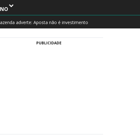
INO
azenda adverte: Aposta não é investimento
PUBLICIDADE