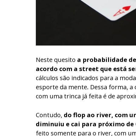
Neste quesito
a probabilidade de
acordo com a street que está s
cálculos são indicados para a moda
esporte da mente. Dessa forma, a 
com uma trinca já feita é de apro
Contudo,
do flop ao river, com 
diminuiu e cai para próximo de 
feito somente para o river, com um