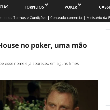
CIAS
TORNEIOS
POKER
CASS
am-se os Termos e Condições | Conteúdo comercial | Ministério da F
l House no poker, uma mão
a
e esse nome e já apareceu em alguns filmes