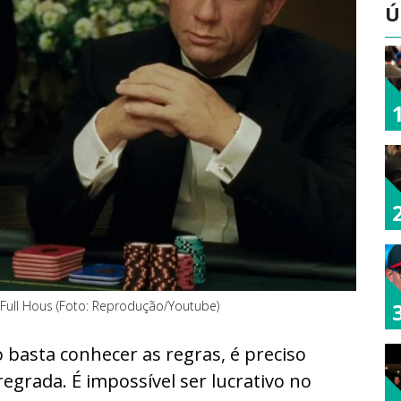
Ú
Full Hous (Foto: Reprodução/Youtube)
 basta conhecer as regras, é preciso
egrada. É impossível ser lucrativo no