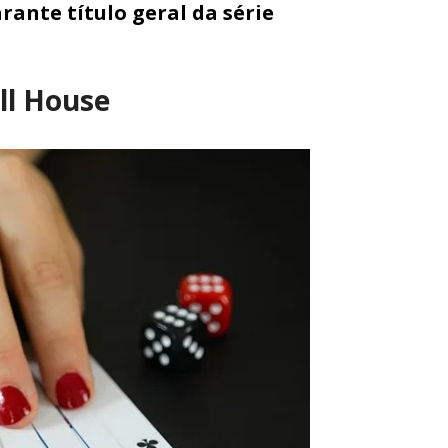
rante título geral da série
l House