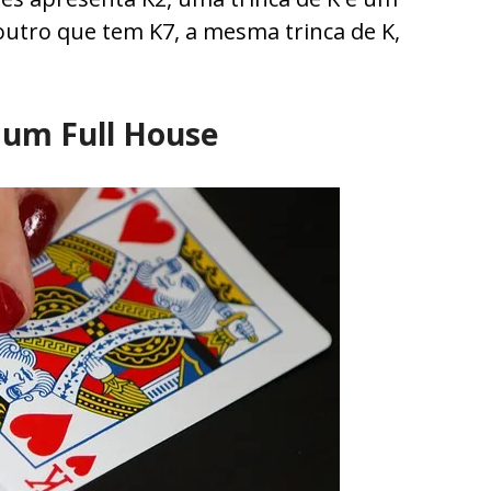
outro que tem K7, a mesma trinca de K,
 um Full House