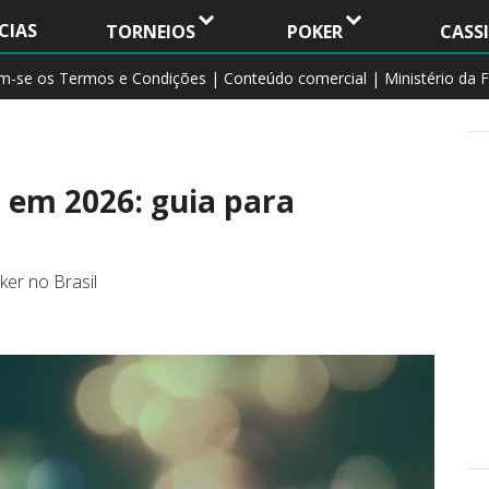
CIAS
TORNEIOS
POKER
CASS
am-se os Termos e Condições | Conteúdo comercial | Ministério da F
 em 2026: guia para
er no Brasil