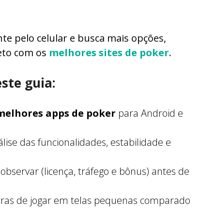
te pelo celular e busca mais opções,
eto com os
melhores sites de poker
.
ste guia:
melhores apps de poker
para Android e
ise das funcionalidades, estabilidade e
bservar (licença, tráfego e bônus) antes de
tras de jogar em telas pequenas comparado