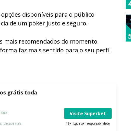
s opções disponíveis para o público
ncia de um poker justo e seguro.
ivos mais recomendados do momento.
aforma faz mais sentido para o seu perfil
os grátis toda
 jogos
Visite Superbet
s, roletas e mais
18+ Jogue com responsabilidade