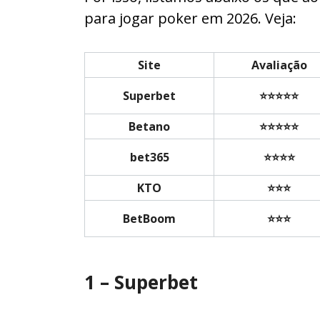
para jogar poker em 2026. Veja:
Site
Avaliação
Superbet
⭐⭐⭐⭐⭐
Betano
⭐⭐⭐⭐⭐
bet365
⭐⭐⭐⭐
KTO
⭐⭐⭐
BetBoom
⭐⭐⭐
1 – Superbet