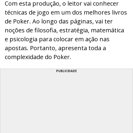
Com esta produção, o leitor vai conhecer
técnicas de jogo em um dos melhores livros
de Poker. Ao longo das páginas, vai ter
noções de filosofia, estratégia, matemática
e psicologia para colocar em ação nas
apostas. Portanto, apresenta toda a
complexidade do Poker.
PUBLICIDADE