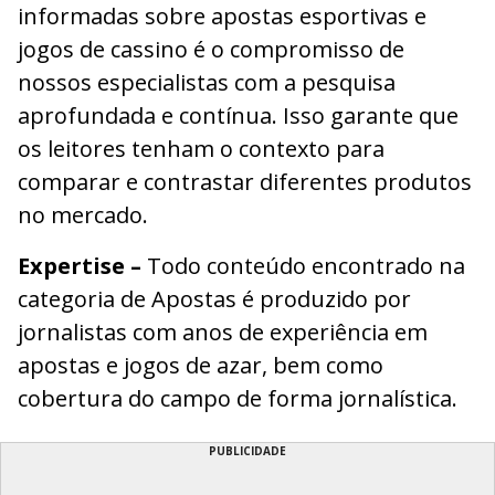
informadas sobre apostas esportivas e
jogos de cassino é o compromisso de
nossos especialistas com a pesquisa
aprofundada e contínua. Isso garante que
os leitores tenham o contexto para
comparar e contrastar diferentes produtos
no mercado.
Expertise –
Todo conteúdo encontrado na
categoria de Apostas é produzido por
jornalistas com anos de experiência em
apostas e jogos de azar, bem como
cobertura do campo de forma jornalística.
PUBLICIDADE