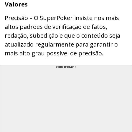
Valores
Precisão – O SuperPoker insiste nos mais
altos padrões de verificação de fatos,
redação, subedição e que o conteúdo seja
atualizado regularmente para garantir o
mais alto grau possível de precisão.
PUBLICIDADE