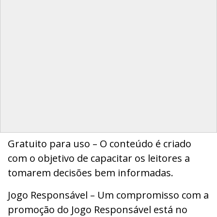
Gratuito para uso – O conteúdo é criado
com o objetivo de capacitar os leitores a
tomarem decisões bem informadas.
Jogo Responsável – Um compromisso com a
promoção do Jogo Responsável está no