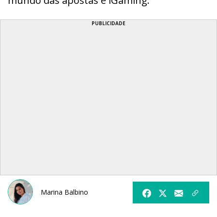
mundo das apostas e iGaming.
PUBLICIDADE
Marina Balbino