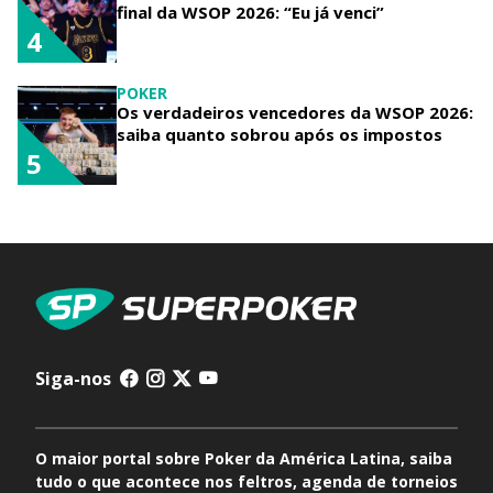
final da WSOP 2026: “Eu já venci”
4
POKER
Os verdadeiros vencedores da WSOP 2026:
saiba quanto sobrou após os impostos
5
Siga-nos
O maior portal sobre Poker da América Latina, saiba
tudo o que acontece nos feltros, agenda de torneios