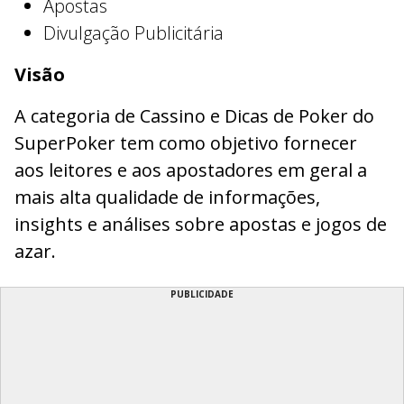
Apostas
Divulgação Publicitária
Visão
A categoria de Cassino e Dicas de Poker do
SuperPoker tem como objetivo fornecer
aos leitores e aos apostadores em geral a
mais alta qualidade de informações,
insights e análises sobre apostas e jogos de
azar.
PUBLICIDADE