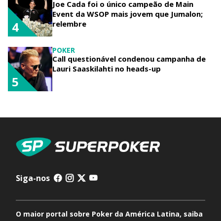
Joe Cada foi o único campeão de Main
Event da WSOP mais jovem que Jumalon;
relembre
4
POKER
Call questionável condenou campanha de
Lauri Saaskilahti no heads-up
5
Siga-nos
O maior portal sobre Poker da América Latina, saiba