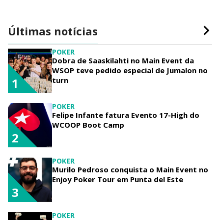
Últimas notícias
POKER
Dobra de Saaskilahti no Main Event da
WSOP teve pedido especial de Jumalon no
turn
1
POKER
Felipe Infante fatura Evento 17-High do
WCOOP Boot Camp
2
POKER
Murilo Pedroso conquista o Main Event no
Enjoy Poker Tour em Punta del Este
3
POKER