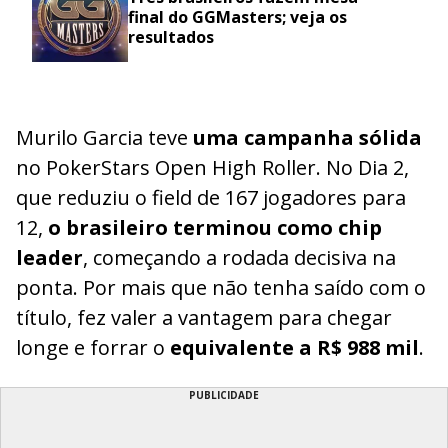
final do GGMasters; veja os
resultados
Murilo Garcia teve
uma campanha sólida
no PokerStars Open High Roller. No Dia 2,
que reduziu o field de 167 jogadores para
12,
o brasileiro terminou como chip
leader
, começando a rodada decisiva na
ponta. Por mais que não tenha saído com o
título, fez valer a vantagem para chegar
longe e forrar o
equivalente a R$ 988 mil
.
PUBLICIDADE