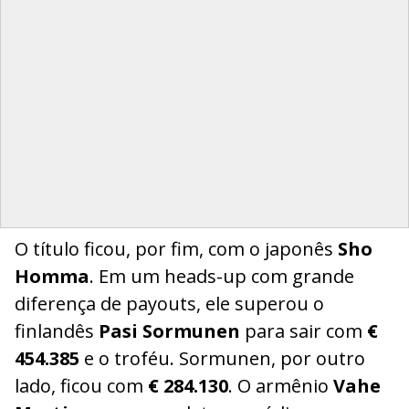
O título ficou, por fim, com o japonês
Sho
Homma
. Em um heads-up com grande
diferença de payouts, ele superou o
finlandês
Pasi Sormunen
para sair com
€
454.385
e o troféu. Sormunen, por outro
lado, ficou com
€ 284.130
. O armênio
Vahe