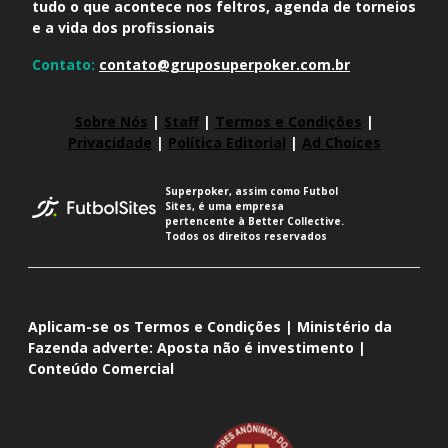
tudo o que acontece nos feltros, agenda de torneios
e a vida dos profissionais
Contato:
contato@gruposuperpoker.com.br
Sobre Nós
|
Staff
|
Termos e Condições
|
Privacidade
|
Política Editorial
|
Ad Choices
Superpoker, assim como Futbol
Sites, é uma empresa
pertencente à Better Collective.
Todos os direitos reservados
Aplicam-se os Termos e Condições | Ministério da
Fazenda adverte: Aposta não é investimento |
Conteúdo Comercial