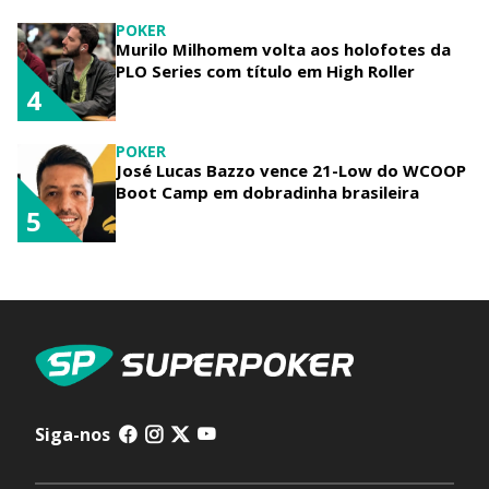
POKER
Murilo Milhomem volta aos holofotes da
PLO Series com título em High Roller
4
POKER
José Lucas Bazzo vence 21-Low do WCOOP
Boot Camp em dobradinha brasileira
5
Siga-nos