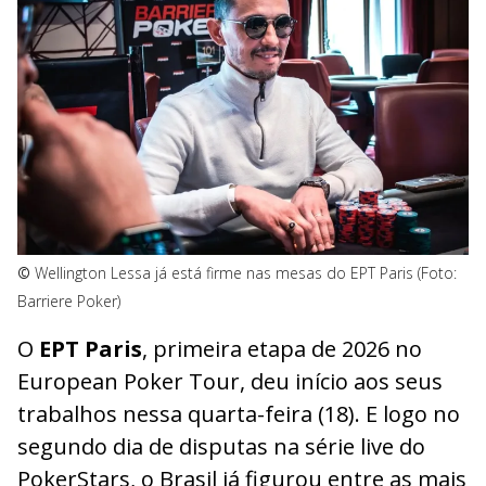
©
Wellington Lessa já está firme nas mesas do EPT Paris (Foto:
Barriere Poker)
O
EPT Paris
, primeira etapa de 2026 no
European Poker Tour, deu início aos seus
trabalhos nessa quarta-feira (18). E logo no
segundo dia de disputas na série live do
PokerStars, o Brasil já figurou entre as mais