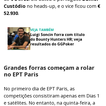
Custódio
no heads-up, e o vice ficou com
€
52.930
.
VEJA TAMBÉM
Luigi Soncin forra com título
do Bounty Hunters HR; veja
resultados do GGPoker
Grandes forras começam a rolar
no EPT Paris
No primeiro dia de EPT Paris, as
competições consistiram apenas em Dias 1
e satélites. No entanto, na quinta-feira, a