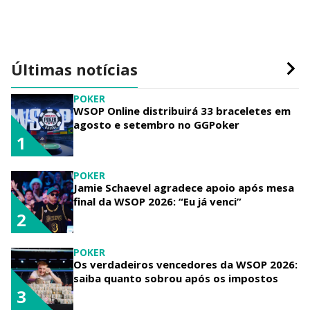
Últimas notícias
POKER
WSOP Online distribuirá 33 braceletes em
agosto e setembro no GGPoker
1
POKER
Jamie Schaevel agradece apoio após mesa
final da WSOP 2026: “Eu já venci”
2
POKER
Os verdadeiros vencedores da WSOP 2026:
saiba quanto sobrou após os impostos
3