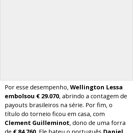
Por esse desempenho,
Wellington Lessa
embolsou € 29.070
, abrindo a contagem de
payouts brasileiros na série. Por fim, o
título do torneio ficou em casa, com
Clement Guilleminot
, dono de uma forra
de
€ 84.760
. Ele bateu o português
Daniel