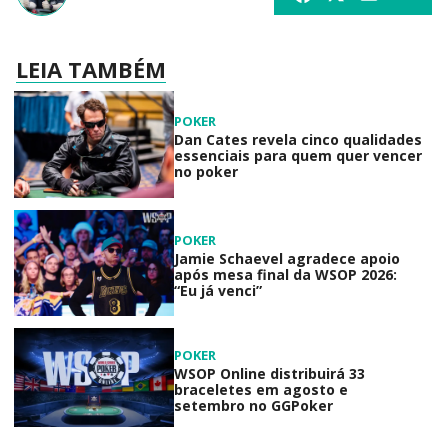
LEIA TAMBÉM
POKER
Dan Cates revela cinco qualidades
essenciais para quem quer vencer
no poker
POKER
Jamie Schaevel agradece apoio
após mesa final da WSOP 2026:
“Eu já venci”
POKER
WSOP Online distribuirá 33
braceletes em agosto e
setembro no GGPoker