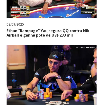
02/09/2025
Ethan “Rampage” Yau segura QQ contra Nik
Airball e ganha pote de US$ 233 mil