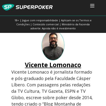
18+ | Jogue com responsabilidade | Aplicam-se os Termos e
Condições | Conteúdo comercial | Ministério da Fazenda
adverte: Aposta não é investimento
Vicente Lomonaco
Vicente Lomonaco é jornalista formado
e pós-graduado pela Faculdade Cásper
Líbero. Com passagens pelas redações
da TV Cultura, TV Gazeta, ESPN e TV
Globo, escreve sobre poker desde 2014,
tendo criado o “Blog Montanha de