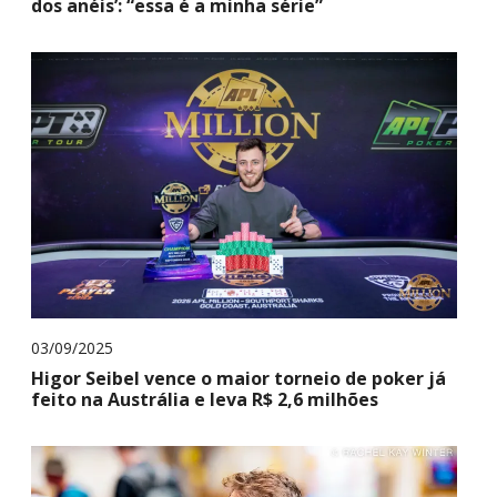
dos anéis’: “essa é a minha série”
03/09/2025
Higor Seibel vence o maior torneio de poker já
feito na Austrália e leva R$ 2,6 milhões