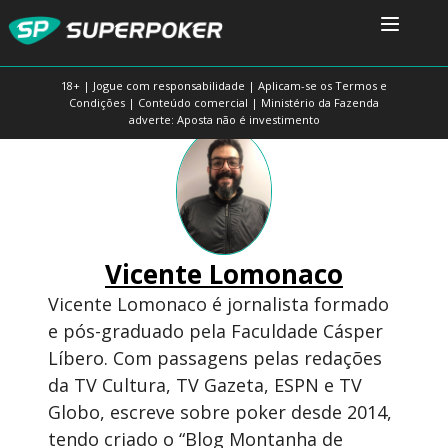
18+ | Jogue com responsabilidade | Aplicam-se os Termos e
Condições | Conteúdo comercial | Ministério da Fazenda
adverte: Aposta não é investimento
Vicente Lomonaco
Vicente Lomonaco é jornalista formado
e pós-graduado pela Faculdade Cásper
Líbero. Com passagens pelas redações
da TV Cultura, TV Gazeta, ESPN e TV
Globo, escreve sobre poker desde 2014,
tendo criado o “Blog Montanha de