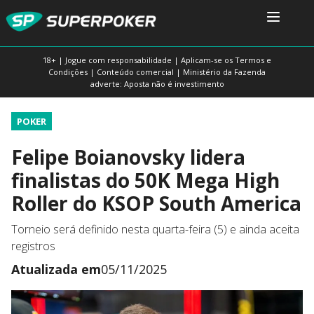
18+ | Jogue com responsabilidade | Aplicam-se os Termos e
Condições | Conteúdo comercial | Ministério da Fazenda
adverte: Aposta não é investimento
POKER
Felipe Boianovsky lidera
finalistas do 50K Mega High
Roller do KSOP South America
Torneio será definido nesta quarta-feira (5) e ainda aceita
registros
Atualizada em
05/11/2025