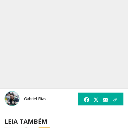
Gabriel Elias
LEIA TAMBÉM