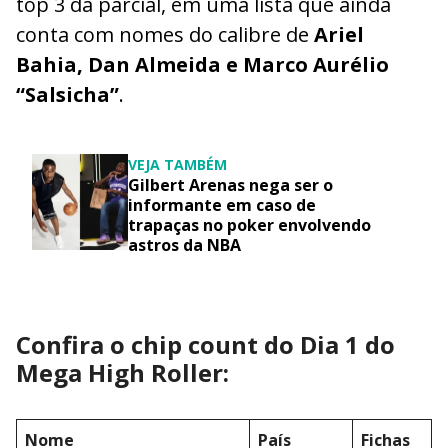
top 3 da parcial, em uma lista que ainda
conta com nomes do calibre de
Ariel
Bahia, Dan Almeida e Marco Aurélio
“Salsicha”
.
VEJA TAMBÉM
Gilbert Arenas nega ser o
informante em caso de
trapaças no poker envolvendo
astros da NBA
Confira o chip count do Dia 1 do
Mega High Roller:
Nome
País
Fichas