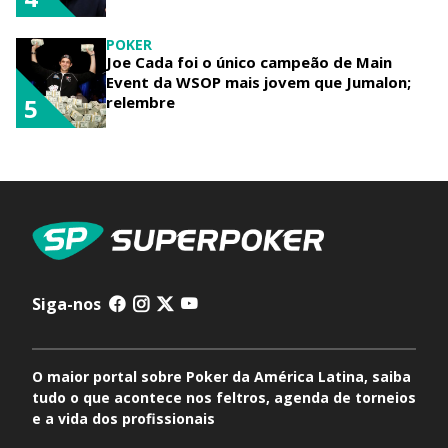
POKER
Joe Cada foi o único campeão de Main
Event da WSOP mais jovem que Jumalon;
relembre
5
Siga-nos
O maior portal sobre Poker da América Latina, saiba
tudo o que acontece nos feltros, agenda de torneios
e a vida dos profissionais