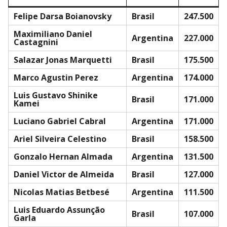
Felipe Darsa Boianovsky
Brasil
247.500
Maximiliano Daniel
Argentina
227.000
Castagnini
Salazar Jonas Marquetti
Brasil
175.500
Marco Agustin Perez
Argentina
174.000
Luis Gustavo Shinike
Brasil
171.000
Kamei
Luciano Gabriel Cabral
Argentina
171.000
Ariel Silveira Celestino
Brasil
158.500
Gonzalo Hernan Almada
Argentina
131.500
Daniel Victor de Almeida
Brasil
127.000
Nicolas Matias Betbesé
Argentina
111.500
Luis Eduardo Assunção
Brasil
107.000
Garla